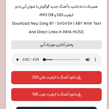
همینک با ما باشید با آهنگ جدید گوگوش با عنوان آبی با دو
کیفیت 320 و 128 MP3
Download New Song BY : GVGVSH | ABY With Text
And Direct Links In PAYA MUSIC
پخش آنلاین موزیک آبی
دانلود آهنگ با کیفیت عالی 320
دانلود آهنگ با کیفیت خوب 128