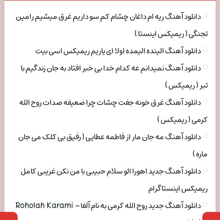
دانلود آهنگ ریه ام داغان چشام کم سو داریم غرق میشیم رامین
تجنگی ( ریمیکس اینستا )
دانلود آهنگ الینده الیمده اولا ای یاریم ریمیکس اسی بیت
دانلود آهنگ نمیدانم عه کدام خدا بی خبر افتاد به جان زندگیم با
تبر ( ریمیکس )
دانلود آهنگ غرق خونه جفت چشات چرا ضعیفه صدات روح الله
کرمی ( ریمیکس )
دانلود آهنگ مه جان مار از فاطمه عطایی ( رفیق بی کلک می جان
ماره )
دانلود آهنگ جدید اهورا الو سلام حبیبی با من نکن غریبی کامل
ریمیکس اینستاگرام
دانلود آهنگ جدید روح الله کرمی به نام آلفا Roholah Karami –