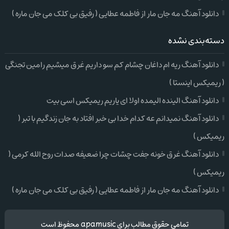
دانلود آهنگ مه جان مار از فاطمه عطایی ( رفیق بی کلک می جان ماره )
دسته‌بندی نشده
دانلود آهنگ ریه ام داغان چشام کم سو داریم غرق میشیم رامین تجنگی
( ریمیکس اینستا )
دانلود آهنگ الینده الیمده اولا ای یاریم ریمیکس اسی بیت
دانلود آهنگ نمیدانم عه کدام خدا بی خبر افتاد به جان زندگیم با تبر (
ریمیکس )
دانلود آهنگ غرق خونه جفت چشات چرا ضعیفه صدات روح الله کرمی (
ریمیکس )
دانلود آهنگ مه جان مار از فاطمه عطایی ( رفیق بی کلک می جان ماره )
تمامی حقوق مطالب برای apamusic محفوظ است