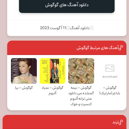
دانلود آهنگ های گوگوش
دانلود آهنگ
11 آگوست 2023
آهنگ های مرتبط گوگوش
گوگوش -
گوگوش - نیمه
گوگوش - نمیاد
گوگوش - بیا
شاعر(مارتیک)
گمشده من دانلود
آلبوم
متن ترانه آلبوم
کنسرت و جوک
ترند