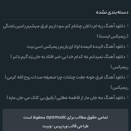
دسته‌بندی نشده
دانلود آهنگ ریه ام داغان چشام کم سو داریم غرق میشیم رامین تجنگی
( ریمیکس اینستا )
دانلود آهنگ الینده الیمده اولا ای یاریم ریمیکس اسی بیت
دانلود آهنگ نمیدانم عه کدام خدا بی خبر افتاد به جان زندگیم با تبر (
ریمیکس )
دانلود آهنگ غرق خونه جفت چشات چرا ضعیفه صدات روح الله کرمی (
ریمیکس )
دانلود آهنگ مه جان مار از فاطمه عطایی ( رفیق بی کلک می جان ماره )
تمامی حقوق مطالب برای apamusic محفوظ است
طراحی قالب وردپرس
:
وبیت