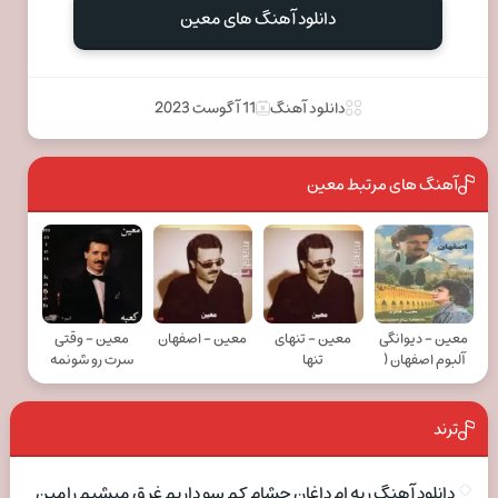
دانلود آهنگ های معین
دانلود آهنگ
11 آگوست 2023
آهنگ های مرتبط معین
معین - دیوانگی
معین - تنهای
معین - اصفهان
معین - وقتی
آلبوم اصفهان (
تنها
سرت رو شونمه
ترند
دانلود آهنگ ریه ام داغان چشام کم سو داریم غرق میشیم رامین