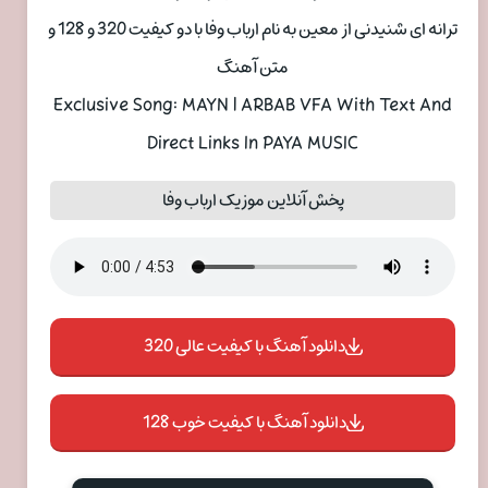
ترانه ای شنیدنی از معین به نام ارباب وفا با دو کیفیت 320 و 128 و
متن آهنگ
Exclusive Song: MAYN | ARBAB VFA With Text And
Direct Links In PAYA MUSIC
پخش آنلاین موزیک ارباب وفا
دانلود آهنگ با کیفیت عالی 320
دانلود آهنگ با کیفیت خوب 128