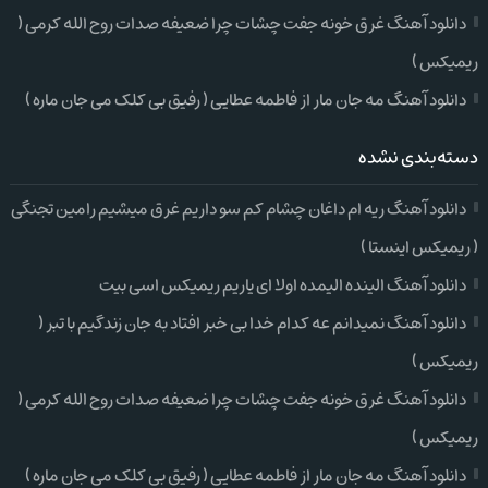
دانلود آهنگ غرق خونه جفت چشات چرا ضعیفه صدات روح الله کرمی (
ریمیکس )
دانلود آهنگ مه جان مار از فاطمه عطایی ( رفیق بی کلک می جان ماره )
دسته‌بندی نشده
دانلود آهنگ ریه ام داغان چشام کم سو داریم غرق میشیم رامین تجنگی
( ریمیکس اینستا )
دانلود آهنگ الینده الیمده اولا ای یاریم ریمیکس اسی بیت
دانلود آهنگ نمیدانم عه کدام خدا بی خبر افتاد به جان زندگیم با تبر (
ریمیکس )
دانلود آهنگ غرق خونه جفت چشات چرا ضعیفه صدات روح الله کرمی (
ریمیکس )
دانلود آهنگ مه جان مار از فاطمه عطایی ( رفیق بی کلک می جان ماره )