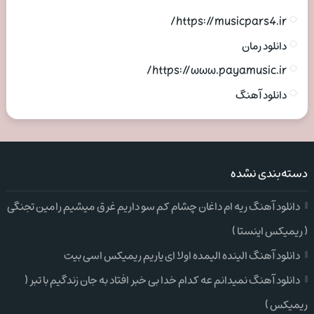
https://musicpars4.ir/
دانلود رمان
https://www.payamusic.ir/
دانلود آهنگ
دسته‌بندی نشده
دانلود آهنگ ریه ام داغان چشام کم سو داریم غرق میشیم رامین تجنگی
( ریمیکس اینستا )
دانلود آهنگ الینده الیمده اولا ای یاریم ریمیکس اسی بیت
دانلود آهنگ نمیدانم عه کدام خدا بی خبر افتاد به جان زندگیم با تبر (
ریمیکس )