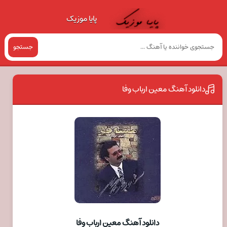
پایا موزیک
جستجو
دانلود آهنگ معین ارباب وفا
دانلود آهنگ معین ارباب وفا