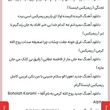
تجنگی ( ریمیکس اینستا )
دانلود آهنگ الینده الیمده اولا ای یاریم ریمیکس اسی بیت
دانلود آهنگ نمیدانم عه کدام خدا بی خبر افتاد به جان زندگیم با
تبر ( ریمیکس )
دانلود آهنگ غرق خونه جفت چشات چرا ضعیفه صدات روح الله
کرمی ( ریمیکس )
دانلود آهنگ مه جان مار از فاطمه عطایی ( رفیق بی کلک می جان
ماره )
دانلود آهنگ جدید اهورا الو سلام حبیبی با من نکن غریبی کامل
ریمیکس اینستاگرام
دانلود آهنگ جدید روح الله کرمی به نام آلفا Roholah Karami –
Alpha