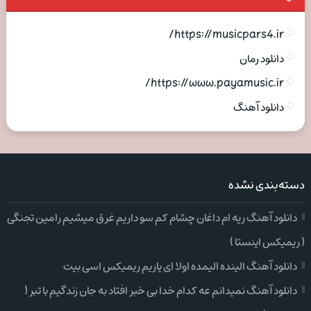
https://musicpars4.ir/
دانلود رمان
https://www.payamusic.ir/
دانلود آهنگ
دسته‌بندی نشده
دانلود آهنگ ریه ام داغان چشام کم سو داریم غرق میشیم رامین تجنگی
( ریمیکس اینستا )
دانلود آهنگ الینده الیمده اولا ای یاریم ریمیکس اسی بیت
دانلود آهنگ نمیدانم عه کدام خدا بی خبر افتاد به جان زندگیم با تبر (