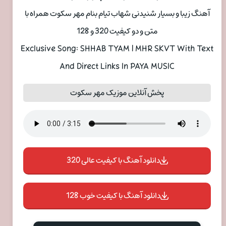
آهنگ زیبا و بسیار شنیدنی شهاب تیام بنام مهر سکوت همراه با
متن و دو کیفیت 320 و 128
Exclusive Song: SHHAB TYAM | MHR SKVT With Text
And Direct Links In PAYA MUSIC
پخش آنلاین موزیک مهر سکوت
دانلود آهنگ با کیفیت عالی 320
دانلود آهنگ با کیفیت خوب 128