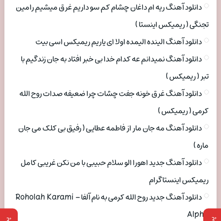
دانلود آهنگ ریه ام داغان چشام کم سو داریم غرق میشیم رامین
تجنگی ( ریمیکس اینستا )
دانلود آهنگ الینده الیمده اولا ای یاریم ریمیکس اسی بیت
دانلود آهنگ نمیدانم عه کدام خدا بی خبر افتاد به جان زندگیم با
تبر ( ریمیکس )
دانلود آهنگ غرق خونه جفت چشات چرا ضعیفه صدات روح الله
کرمی ( ریمیکس )
دانلود آهنگ مه جان مار از فاطمه عطایی ( رفیق بی کلک می جان
ماره )
دانلود آهنگ جدید اهورا الو سلام حبیبی با من نکن غریبی کامل
ریمیکس اینستاگرام
دانلود آهنگ جدید روح الله کرمی به نام آلفا Roholah Karami –
Alpha