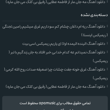
دانلود آهنگ مه جان مار از فاطمه عطایی ( رفیق بی کلک می جان ماره )
دسته‌بندی نشده
دانلود آهنگ ریه ام داغان چشام کم سو داریم غرق میشیم رامین تجنگی
( ریمیکس اینستا )
دانلود آهنگ الینده الیمده اولا ای یاریم ریمیکس اسی بیت
دانلود آهنگ نمیدانم عه کدام خدا بی خبر افتاد به جان زندگیم با تبر (
ریمیکس )
دانلود آهنگ غرق خونه جفت چشات چرا ضعیفه صدات روح الله کرمی (
ریمیکس )
دانلود آهنگ مه جان مار از فاطمه عطایی ( رفیق بی کلک می جان ماره )
تمامی حقوق مطالب برای apamusic محفوظ است