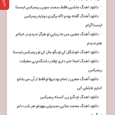
دانلود اهنگ ماشین فقط سمند سورن ریمیکس اینستا
دانلود آهنگ گفته بودم اگه برگردی دوباره ریمیکس
اینستاگرام
دانلود آهنگ معین من به زیباییِ تو هرگز ندیدم در خیالم
هم ندیدم
دانلود اهنگ خوشگل کی تو بگو مال کی تو ریمیکس اینستا
دانلود اهنگ اصلا خبر داری چقدر دلتنگتم بی معرفت
ریمیکس
دانلود آهنگ معین ز تمام بودنیها تو فقط از آن من باشو
کنارم عاشقی کن
دانلود اهنگ چنگیز زن کسته ریمیکس
دانلود اهنگ محمد ملایی نمیدونی بهونتو هر شب دلم