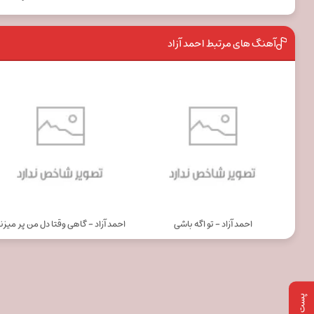
آهنگ های مرتبط احمد آزاد
احمد آزاد - تو اگه باشی
احمد آزاد - گاهی وقتا دل من پر میزن
پست بعدی