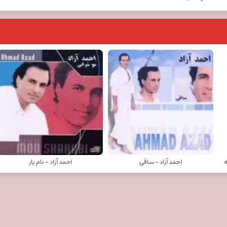
ه
احمد آزاد - ساقی
احمد آزاد - نام یار