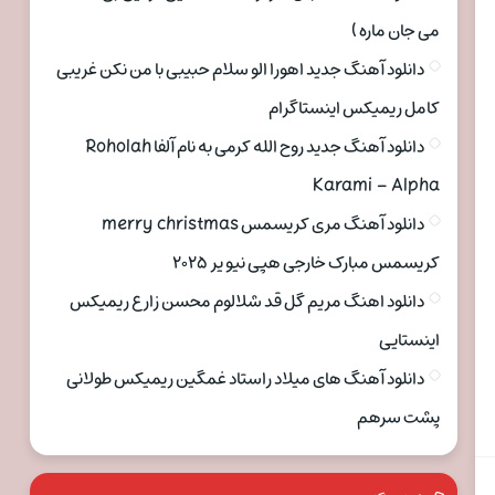
می جان ماره )
دانلود آهنگ جدید اهورا الو سلام حبیبی با من نکن غریبی
کامل ریمیکس اینستاگرام
دانلود آهنگ جدید روح الله کرمی به نام آلفا Roholah
Karami – Alpha
دانلود آهنگ مری کریسمس merry christmas
کریسمس مبارک خارجی هپی نیو یر ۲۰۲۵
دانلود اهنگ مریم گل قد شلالوم محسن زارع ریمیکس
اینستایی
دانلود آهنگ های میلاد راستاد غمگین ریمیکس طولانی
پشت سرهم