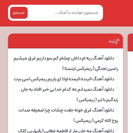
جستجو
ترند
دانلود آهنگ ریه ام داغان چشام کم سو داریم غرق میشیم
رامین تجنگی ( ریمیکس اینستا )
دانلود آهنگ الینده الیمده اولا ای یاریم ریمیکس اسی بیت
دانلود آهنگ نمیدانم عه کدام خدا بی خبر افتاد به جان
زندگیم با تبر ( ریمیکس )
دانلود آهنگ غرق خونه جفت چشات چرا ضعیفه صدات
روح الله کرمی ( ریمیکس )
دانلود آهنگ مه جان مار از فاطمه عطایی ( رفیق بی کلک