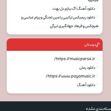
میگیره
دانلود آهنگ اگ ببازم دل بهت
دانلود ریمیکس ترکیبی رامین تجنگی و پیام عباسی و
هیچکس و فرهاد جهانگیری تیرگی
دوستان
https://musicpars4.ir/
دانلود رمان
https://www.payamusic.ir/
دانلود آهنگ
ته‌بندی نشده