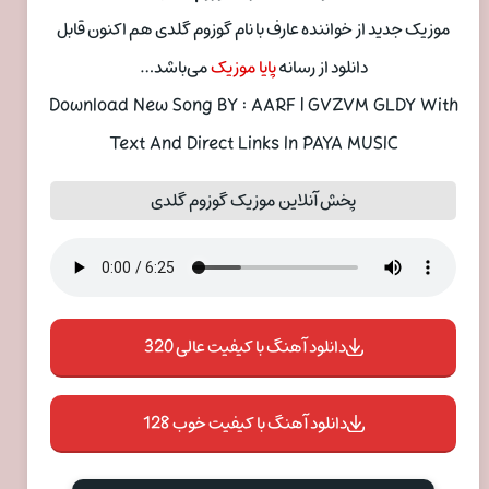
موزیک جدید از خواننده عارف با نام گوزوم گلدی هم اکنون قابل
دانلود از رسانه
پایا موزیک
می‌باشد…
Download New Song BY : AARF | GVZVM GLDY With
Text And Direct Links In PAYA MUSIC
پخش آنلاین موزیک گوزوم گلدی
دانلود آهنگ با کیفیت عالی 320
دانلود آهنگ با کیفیت خوب 128