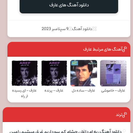
دانلود آهنگ های عارف
دانلود آهنگ
9 سپتامبر 2023
آهنگ های مرتبط عارف
عارف - خاموشی
عارف - ساده دل
عارف - پرنده
عارف - ای رسیده
از راه
ترند
دانلود آهنگ ریه ام داغان چشام کم سو داریم غرق میشیم رامین