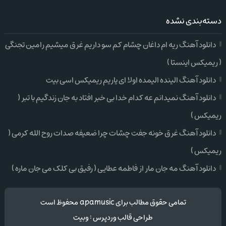
دسته‌بندی نشده
دانلود آهنگ ریه ام داغان چشام کم سو داریم غرق میشیم رامین تجنگی
( ریمیکس اینستا )
دانلود آهنگ الینده الیمده اولا ای یاریم ریمیکس اسی بیت
دانلود آهنگ نمیدانم عه کدام خدا بی خبر افتاد به جان زندگیم با تبر (
ریمیکس )
دانلود آهنگ غرق خونه جفت چشات چرا ضعیفه صدات روح الله کرمی (
ریمیکس )
دانلود آهنگ مه جان مار از فاطمه عطایی ( رفیق بی کلک می جان ماره )
تمامی حقوق مطالب برای apamusic محفوظ است
طراحی قالب وردپرس
:
وبیت