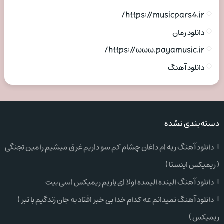
https://musicpars4.ir/
دانلود رمان
https://www.payamusic.ir/
دانلود آهنگ
دسته‌بندی نشده
دانلود آهنگ ریه ام داغان چشام کم سو داریم غرق میشیم رامین تجنگی
( ریمیکس اینستا )
دانلود آهنگ الینده الیمده اولا ای یاریم ریمیکس اسی بیت
دانلود آهنگ نمیدانم عه کدام خدا بی خبر افتاد به جان زندگیم با تبر (
ریمیکس )