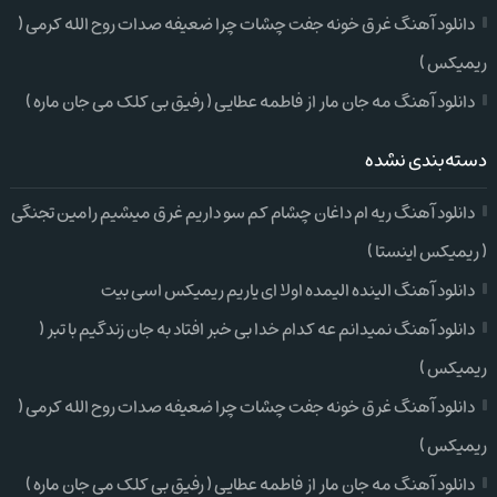
دانلود آهنگ غرق خونه جفت چشات چرا ضعیفه صدات روح الله کرمی (
ریمیکس )
دانلود آهنگ مه جان مار از فاطمه عطایی ( رفیق بی کلک می جان ماره )
دسته‌بندی نشده
دانلود آهنگ ریه ام داغان چشام کم سو داریم غرق میشیم رامین تجنگی
( ریمیکس اینستا )
دانلود آهنگ الینده الیمده اولا ای یاریم ریمیکس اسی بیت
دانلود آهنگ نمیدانم عه کدام خدا بی خبر افتاد به جان زندگیم با تبر (
ریمیکس )
دانلود آهنگ غرق خونه جفت چشات چرا ضعیفه صدات روح الله کرمی (
ریمیکس )
دانلود آهنگ مه جان مار از فاطمه عطایی ( رفیق بی کلک می جان ماره )