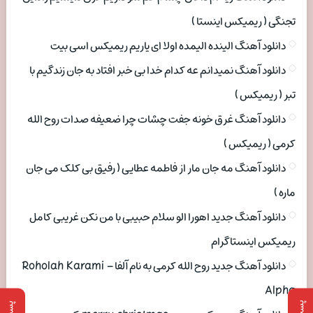
تجنگی ( ریمیکس اینستا )
دانلود آهنگ الینده الیمده اولا ای یاریم ریمیکس اسی بیت
دانلود آهنگ نمیدانم عه کدام خدا بی خبر افتاد به جان زندگیم با
تبر ( ریمیکس )
دانلود آهنگ غرق خونه جفت چشات چرا ضعیفه صدات روح الله
کرمی ( ریمیکس )
دانلود آهنگ مه جان مار از فاطمه عطایی ( رفیق بی کلک می جان
ماره )
دانلود آهنگ جدید اهورا الو سلام حبیبی با من نکن غریبی کامل
ریمیکس اینستاگرام
دانلود آهنگ جدید روح الله کرمی به نام آلفا Roholah Karami –
Alpha