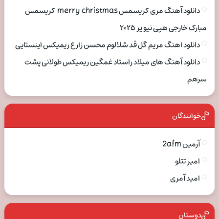
دانلود آهنگ مری کریسمس merry christmas کریسمس
مبارک خارجی هپی نیو یر ۲۰۲۵
دانلود اهنگ مریم گل قد شلالوم محسن زارع ریمیکس اینستایی
دانلود آهنگ های میلاد راستاد غمگین ریمیکس طولانی پشت
سرهم
خوانندگان
آرمین 2afm
امیر تتلو
امید آمری
دوستان