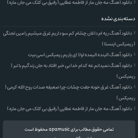
دانلود آهنگ مه جان مار از فاطمه عطایی ( رفیق بی کلک می جان ماره )
دسته‌بندی نشده
دانلود آهنگ ریه ام داغان چشام کم سو داریم غرق میشیم رامین تجنگی
( ریمیکس اینستا )
دانلود آهنگ الینده الیمده اولا ای یاریم ریمیکس اسی بیت
دانلود آهنگ نمیدانم عه کدام خدا بی خبر افتاد به جان زندگیم با تبر (
ریمیکس )
دانلود آهنگ غرق خونه جفت چشات چرا ضعیفه صدات روح الله کرمی (
ریمیکس )
دانلود آهنگ مه جان مار از فاطمه عطایی ( رفیق بی کلک می جان ماره )
تمامی حقوق مطالب برای apamusic محفوظ است