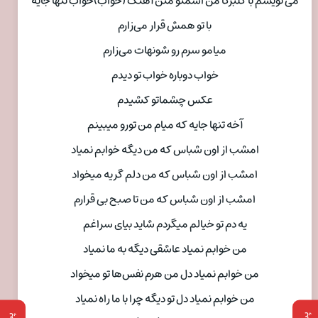
می نویسم با گلبرگا من اسمتو متن آهنگ (خواب)خواب تنها جایه
با تو همش قرار می‌زارم
میامو سرم رو شونهات می‌زارم
خواب دوباره خواب تو دیدم
عکس چشماتو کشیدم
آخه تنها جایه که میام من تورو میبینم
امشب از اون شباس که من دیگه خوابم نمیاد
امشب از اون شباس که من دلم گریه میخواد
امشب از اون شباس که من تا صبح بی قرارم
یه دم تو خیالم میگردم شاید بیای سراغم
من خوابم نمیاد عاشقی دیگه به ما نمیاد
من خوابم نمیاد دل من هرم نفس‌ها تو میخواد
من خوابم نمیاد دل تو دیگه چرا با ما راه نمیاد