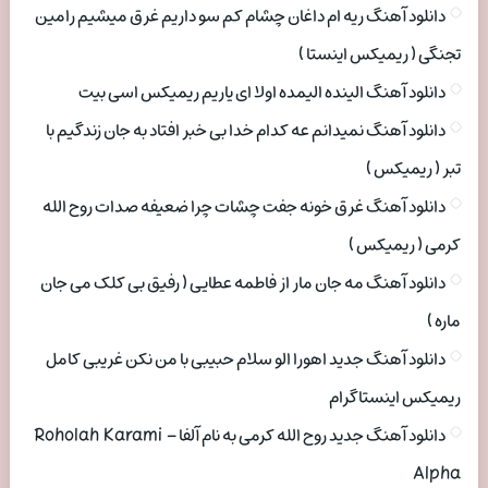
دانلود آهنگ ریه ام داغان چشام کم سو داریم غرق میشیم رامین
تجنگی ( ریمیکس اینستا )
دانلود آهنگ الینده الیمده اولا ای یاریم ریمیکس اسی بیت
دانلود آهنگ نمیدانم عه کدام خدا بی خبر افتاد به جان زندگیم با
تبر ( ریمیکس )
دانلود آهنگ غرق خونه جفت چشات چرا ضعیفه صدات روح الله
کرمی ( ریمیکس )
دانلود آهنگ مه جان مار از فاطمه عطایی ( رفیق بی کلک می جان
ماره )
دانلود آهنگ جدید اهورا الو سلام حبیبی با من نکن غریبی کامل
ریمیکس اینستاگرام
دانلود آهنگ جدید روح الله کرمی به نام آلفا Roholah Karami –
Alpha