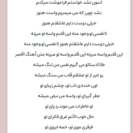
آسون نشد خواستم فراموشت میکنم
نشد چون که من میمیرم واست هنوز
خیلی دوست دارم عاشقتم هنوز
تا نفسی تو وجود منه این قلبم واسه تو میزنه
خیلی دوست دارم عاشقتم هنوز تا نفسی تو وجود منه
این قلبم واسه میزنه این قلبم واسه تو میزنه متن آهنگ (قصر
طلا)دستاتو می گیرم نفس من تنگ میشه
رو غیر از تو عشقم قلب من سنگ میشه
اون خنده ی ناب تو، چشم زیبای تو
عطر گیرای تو، واسه من نبض میشه
تو خاطرات من موند رد پای تو
حال خوب الآنم غرق فکرای تو
فرفری موی تو، خمه ابروی تو