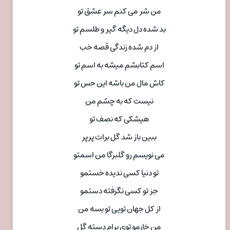
من شر می کنم سر عشق تو
بد شده دل دیگه گیر و طلسم تو
از دم شده زندگی قصه خب
اسم کتابشم میشه به اسم تو
کاش مال من باشه این حس تو
نیست که به چشم من
هیشکی که نصف تو
ببین باز شد گل برات پرپر
می نویسم رو گلبرگا من اسمتو
تو دنیا کسی ندیده خستمو
جز تو کسی نگرفته دستمو
از کل جهان تویی تو بسه من
من خارمو توی برام دسته گل