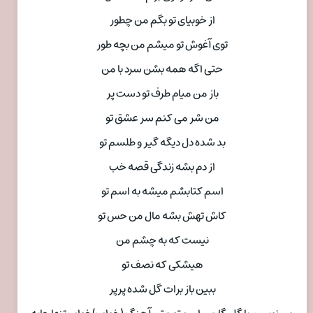
از خوبیای تو بگم من چطور
توی آغوش تو میشم من بچه طور
حتی اگه همه بشن سرد با من
باز من میام طرف تو دست پر
من شر می کنم سر عشق تو
بد شده دل دیگه گیر و طلسم تو
از دم بشه زندگی قصه خب
اسم کتابشم میشه به اسم تو
کاش تهش بشه مال من حس تو
نیست که به چشم من
هیشکی که نصف تو
ببین باز برات گل شده پرپر