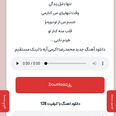
تنها دلیل زندگی
وقت تنهاییای من کنارمی
جسم من از تو دوره وُ
قلب منه کنار تو
طردم نکنی …
دانلود آهنگ جدید محمدرضا اکرمی آیه با لینک مستقیم
Download
پست بعدی
پست قبلی
دانلود اهنگ با کیفیت 128