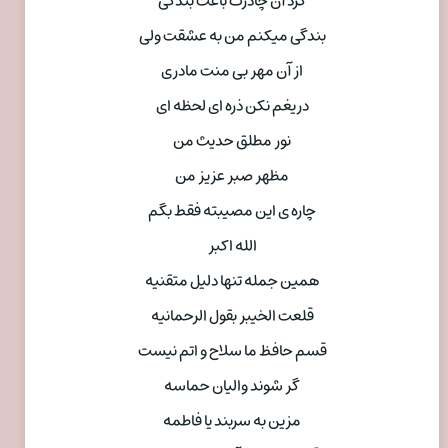
گرد آن چادرت باعث بندگی
بندگی میکنم من به عشقت ولی
از آن مهر بی منت مادری
دریغم نکن ذره ای لحظه ای
نور مطلق حدیث من
مظهر صبر عزیز من
چاره ی این مصیبته فقط بگم
الله اکبر
همین جمله تنها دلیل متقنیه
قلعت الخیبر بقول الرحمانیه
قسم حافظ ما سلاح و اتم نیست
گر شوند والیان حماسه
مزین به سربند یا فاطمه