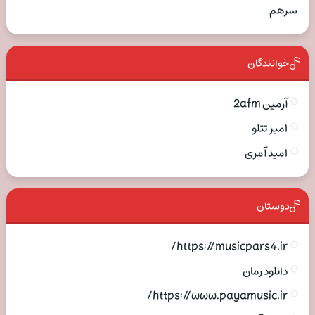
سرهم
خوانندگان
آرمین 2afm
امیر تتلو
امید آمری
دوستان
https://musicpars4.ir/
دانلود رمان
https://www.payamusic.ir/