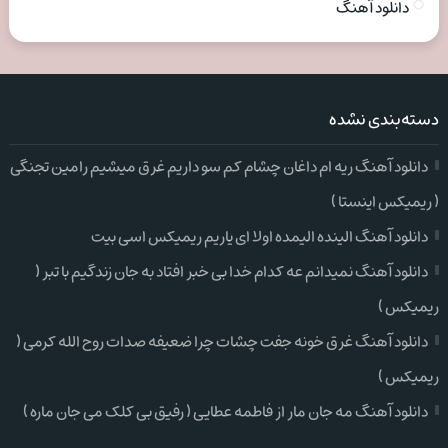
دانلود آهنگ
دسته‌بندی نشده
دانلود آهنگ ریه ام داغان چشام کم سو داریم غرق میشیم رامین تجنگی
( ریمیکس اینستا )
دانلود آهنگ الینده الیمده اولا ای یاریم ریمیکس اسی بیت
دانلود آهنگ نمیدانم عه کدام خدا بی خبر افتاد به جان زندگیم با تبر (
ریمیکس )
دانلود آهنگ غرق خونه جفت چشات چرا ضعیفه صدات روح الله کرمی (
ریمیکس )
دانلود آهنگ مه جان مار از فاطمه عطایی ( رفیق بی کلک می جان ماره )