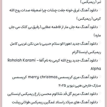
تبر ( ریمیکس )
دانلود آهنگ غرق خونه جفت چشات چرا ضعیفه صدات روح الله
کرمی ( ریمیکس )
دانلود آهنگ مه جان مار از فاطمه عطایی ( رفیق بی کلک می جان
ماره )
دانلود آهنگ جدید اهورا الو سلام حبیبی با من نکن غریبی کامل
ریمیکس اینستاگرام
دانلود آهنگ جدید روح الله کرمی به نام آلفا Roholah Karami –
Alpha
دانلود آهنگ مری کریسمس merry christmas کریسمس
مبارک خارجی هپی نیو یر ۲۰۲۵
دانلود اهنگ مریم گل قد شلالوم محسن زارع ریمیکس اینستایی
دانلود آهنگ های میلاد راستاد غمگین ریمیکس طولانی پشت