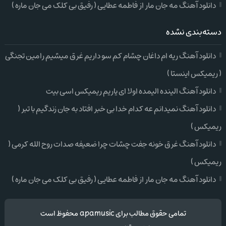
دانلود آهنگ مه جان مار از فاطمه عطایی ( رفیق بی کلک می جان ماره )
دسته‌بندی نشده
دانلود آهنگ ریه ام داغان چشام کم سو داریم غرق میشیم رامین تجنگی
( ریمیکس اینستا )
دانلود آهنگ الینده الیمده اولا ای یاریم ریمیکس اسی بیت
دانلود آهنگ نمیدانم عه کدام خدا بی خبر افتاد به جان زندگیم با تبر (
ریمیکس )
دانلود آهنگ غرق خونه جفت چشات چرا ضعیفه صدات روح الله کرمی (
ریمیکس )
دانلود آهنگ مه جان مار از فاطمه عطایی ( رفیق بی کلک می جان ماره )
تمامی حقوق مطالب برای apamusic محفوظ است