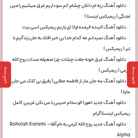
دانلود آهنگ ریه ام داغان چشام کم سو داریم غرق میشیم رامین
تجنگی ( ریمیکس اینستا )
دانلود آهنگ الینده الیمده اولا ای یاریم ریمیکس اسی بیت
دانلود آهنگ نمیدانم عه کدام خدا بی خبر افتاد به جان زندگیم با
تبر ( ریمیکس )
دانلود آهنگ غرق خونه جفت چشات چرا ضعیفه صدات روح الله
کرمی ( ریمیکس )
پست بعدی
پست قبلی
دانلود آهنگ مه جان مار از فاطمه عطایی ( رفیق بی کلک می جان
ماره )
دانلود آهنگ جدید اهورا الو سلام حبیبی با من نکن غریبی کامل
ریمیکس اینستاگرام
دانلود آهنگ جدید روح الله کرمی به نام آلفا Roholah Karami –
Alpha