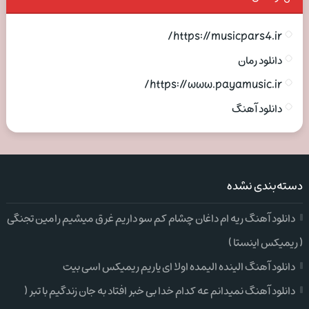
https://musicpars4.ir/
دانلود رمان
https://www.payamusic.ir/
دانلود آهنگ
دسته‌بندی نشده
دانلود آهنگ ریه ام داغان چشام کم سو داریم غرق میشیم رامین تجنگی
( ریمیکس اینستا )
دانلود آهنگ الینده الیمده اولا ای یاریم ریمیکس اسی بیت
دانلود آهنگ نمیدانم عه کدام خدا بی خبر افتاد به جان زندگیم با تبر (