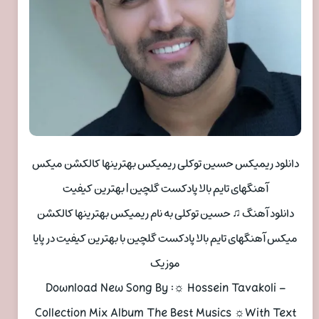
دانلود ریمیکس حسین توکلی ریمیکس بهترینها کالکشن میکس
آهنگهای تایم بالا پادکست گلچین | بهترین کیفیت
دانلود آهنگ ♫ حسین توکلی به نام ریمیکس بهترینها کالکشن
میکس آهنگهای تایم بالا پادکست گلچین با بهترین کیفیت در پایا
موزیک
Download New Song By :☼ Hossein Tavakoli –
Collection Mix Album The Best Musics ☼With Text