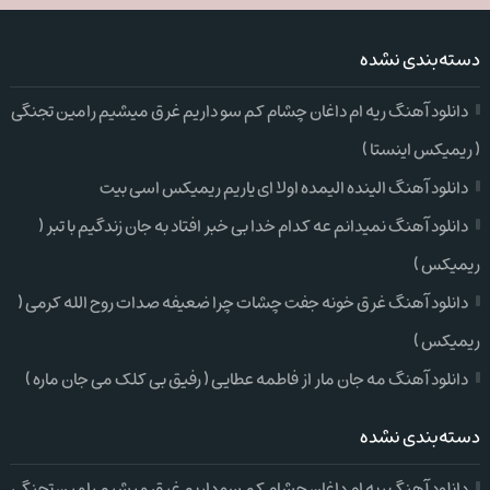
دسته‌بندی نشده
دانلود آهنگ ریه ام داغان چشام کم سو داریم غرق میشیم رامین تجنگی
( ریمیکس اینستا )
دانلود آهنگ الینده الیمده اولا ای یاریم ریمیکس اسی بیت
دانلود آهنگ نمیدانم عه کدام خدا بی خبر افتاد به جان زندگیم با تبر (
ریمیکس )
دانلود آهنگ غرق خونه جفت چشات چرا ضعیفه صدات روح الله کرمی (
ریمیکس )
دانلود آهنگ مه جان مار از فاطمه عطایی ( رفیق بی کلک می جان ماره )
دسته‌بندی نشده
دانلود آهنگ ریه ام داغان چشام کم سو داریم غرق میشیم رامین تجنگی