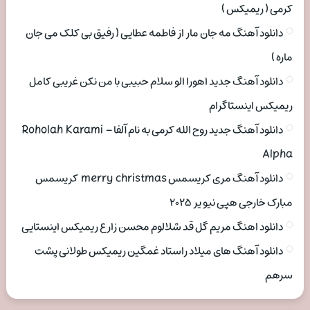
کرمی ( ریمیکس )
دانلود آهنگ مه جان مار از فاطمه عطایی ( رفیق بی کلک می جان
ماره )
دانلود آهنگ جدید اهورا الو سلام حبیبی با من نکن غریبی کامل
ریمیکس اینستاگرام
دانلود آهنگ جدید روح الله کرمی به نام آلفا Roholah Karami –
Alpha
دانلود آهنگ مری کریسمس merry christmas کریسمس
مبارک خارجی هپی نیو یر ۲۰۲۵
دانلود اهنگ مریم گل قد شلالوم محسن زارع ریمیکس اینستایی
دانلود آهنگ های میلاد راستاد غمگین ریمیکس طولانی پشت
سرهم