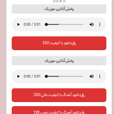
♫☼♫♫
پخش آنلاین موزیک
دانلود با کیفیت 320
پخش آنلاین موزیک
دانلود آهنگ با کیفیت عالی 320
دانلود آهنگ با کیفیت خوب 128