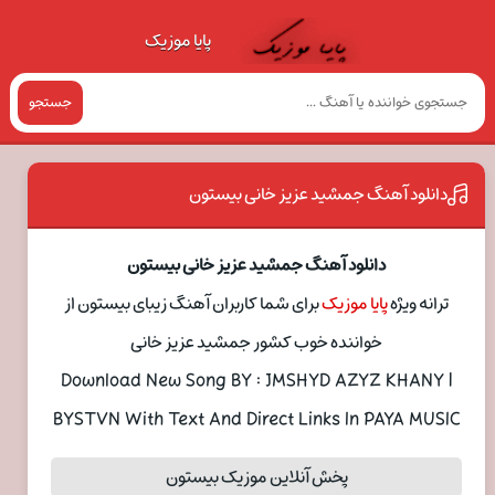
پایا موزیک
جستجو
دانلود آهنگ جمشید عزیز خانی بیستون
دانلود آهنگ جمشید عزیز خانی بیستون
ترانه ویژه
پایا موزیک
برای شما کاربران آهنگ زیبای بیستون از
خواننده خوب کشور جمشید عزیز خانی
Download New Song BY : JMSHYD AZYZ KHANY |
BYSTVN With Text And Direct Links In PAYA MUSIC
پخش آنلاین موزیک بیستون