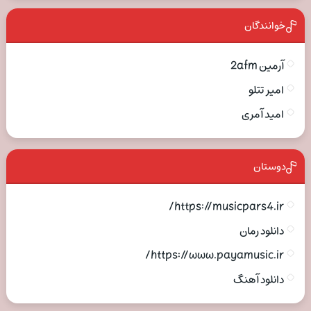
خوانندگان
آرمین 2afm
امیر تتلو
امید آمری
دوستان
https://musicpars4.ir/
دانلود رمان
https://www.payamusic.ir/
دانلود آهنگ