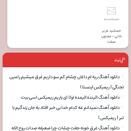
جمشید عزیز
خانی - مجنون
صفت
ترند
دانلود آهنگ ریه ام داغان چشام کم سو داریم غرق میشیم رامین
تجنگی ( ریمیکس اینستا )
دانلود آهنگ الینده الیمده اولا ای یاریم ریمیکس اسی بیت
دانلود آهنگ نمیدانم عه کدام خدا بی خبر افتاد به جان زندگیم با
تبر ( ریمیکس )
دانلود آهنگ غرق خونه جفت چشات چرا ضعیفه صدات روح الله