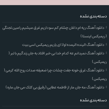
دسته‌بندی نشده
دانلود آهنگ ریه ام داغان چشام کم سو داریم غرق میشیم رامین تجنگی
( ریمیکس اینستا )
دانلود آهنگ الینده الیمده اولا ای یاریم ریمیکس اسی بیت
دانلود آهنگ نمیدانم عه کدام خدا بی خبر افتاد به جان زندگیم با تبر (
ریمیکس )
دانلود آهنگ غرق خونه جفت چشات چرا ضعیفه صدات روح الله کرمی (
ریمیکس )
دانلود آهنگ مه جان مار از فاطمه عطایی ( رفیق بی کلک می جان ماره )
دسته‌بندی نشده