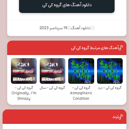
دانلود آهنگ های گروه کی کی
دانلود آهنگ
19 سپتامبر 2023
آهنگ های مرتبط گروه کی کی
گروه کی کی - درد
گروه کی کی -
گروه کی کی - سال
گروه کی کی -
Originally , I’m
Atmospheric
Shirazy
Condition
ترند