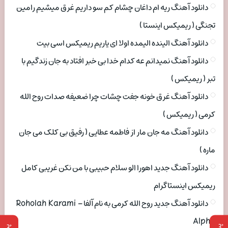
دانلود آهنگ ریه ام داغان چشام کم سو داریم غرق میشیم رامین
تجنگی ( ریمیکس اینستا )
دانلود آهنگ الینده الیمده اولا ای یاریم ریمیکس اسی بیت
دانلود آهنگ نمیدانم عه کدام خدا بی خبر افتاد به جان زندگیم با
تبر ( ریمیکس )
دانلود آهنگ غرق خونه جفت چشات چرا ضعیفه صدات روح الله
کرمی ( ریمیکس )
دانلود آهنگ مه جان مار از فاطمه عطایی ( رفیق بی کلک می جان
ماره )
دانلود آهنگ جدید اهورا الو سلام حبیبی با من نکن غریبی کامل
ریمیکس اینستاگرام
دانلود آهنگ جدید روح الله کرمی به نام آلفا Roholah Karami –
Alpha