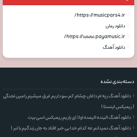
https://musicpars4.ir/
دانلود رمان
https://www.payamusic.ir/
دانلود آهنگ
دسته‌بندی نشده
دانلود آهنگ ریه ام داغان چشام کم سو داریم غرق میشیم رامین تجنگی
( ریمیکس اینستا )
دانلود آهنگ الینده الیمده اولا ای یاریم ریمیکس اسی بیت
دانلود آهنگ نمیدانم عه کدام خدا بی خبر افتاد به جان زندگیم با تبر (