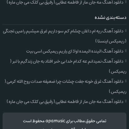
دانلود آهنگ مه جان مار از فاطمه عطایی ( رفیق بی کلک می جان ماره )
دسته‌بندی نشده
دانلود آهنگ ریه ام داغان چشام کم سو داریم غرق میشیم رامین تجنگی
( ریمیکس اینستا )
دانلود آهنگ الینده الیمده اولا ای یاریم ریمیکس اسی بیت
دانلود آهنگ نمیدانم عه کدام خدا بی خبر افتاد به جان زندگیم با تبر (
ریمیکس )
دانلود آهنگ غرق خونه جفت چشات چرا ضعیفه صدات روح الله کرمی (
ریمیکس )
دانلود آهنگ مه جان مار از فاطمه عطایی ( رفیق بی کلک می جان ماره )
تمامی حقوق مطالب برای apamusic محفوظ است