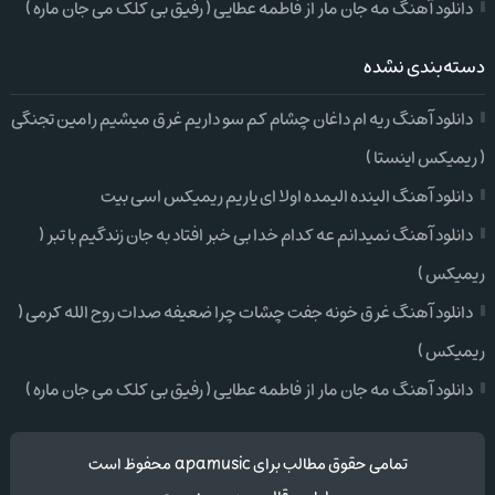
دانلود آهنگ مه جان مار از فاطمه عطایی ( رفیق بی کلک می جان ماره )
دسته‌بندی نشده
دانلود آهنگ ریه ام داغان چشام کم سو داریم غرق میشیم رامین تجنگی
( ریمیکس اینستا )
دانلود آهنگ الینده الیمده اولا ای یاریم ریمیکس اسی بیت
دانلود آهنگ نمیدانم عه کدام خدا بی خبر افتاد به جان زندگیم با تبر (
ریمیکس )
دانلود آهنگ غرق خونه جفت چشات چرا ضعیفه صدات روح الله کرمی (
ریمیکس )
دانلود آهنگ مه جان مار از فاطمه عطایی ( رفیق بی کلک می جان ماره )
تمامی حقوق مطالب برای apamusic محفوظ است