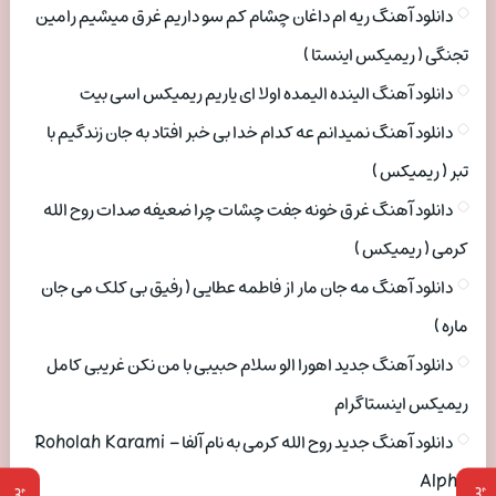
دانلود آهنگ ریه ام داغان چشام کم سو داریم غرق میشیم رامین
تجنگی ( ریمیکس اینستا )
دانلود آهنگ الینده الیمده اولا ای یاریم ریمیکس اسی بیت
دانلود آهنگ نمیدانم عه کدام خدا بی خبر افتاد به جان زندگیم با
تبر ( ریمیکس )
دانلود آهنگ غرق خونه جفت چشات چرا ضعیفه صدات روح الله
کرمی ( ریمیکس )
دانلود آهنگ مه جان مار از فاطمه عطایی ( رفیق بی کلک می جان
ماره )
دانلود آهنگ جدید اهورا الو سلام حبیبی با من نکن غریبی کامل
ریمیکس اینستاگرام
دانلود آهنگ جدید روح الله کرمی به نام آلفا Roholah Karami –
Alpha