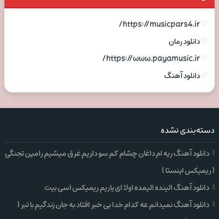
https://musicpars4.ir/
دانلود رمان
https://www.payamusic.ir/
دانلود آهنگ
دسته‌بندی نشده
دانلود آهنگ ریه ام داغان چشام کم سو داریم غرق میشیم رامین تجنگی
( ریمیکس اینستا )
دانلود آهنگ الینده الیمده اولا ای یاریم ریمیکس اسی بیت
دانلود آهنگ نمیدانم عه کدام خدا بی خبر افتاد به جان زندگیم با تبر (