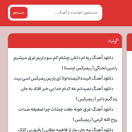
جستجو
ترند
دانلود آهنگ ریه ام داغان چشام کم سو داریم غرق میشیم
رامین تجنگی ( ریمیکس اینستا )
دانلود آهنگ الینده الیمده اولا ای یاریم ریمیکس اسی بیت
دانلود آهنگ نمیدانم عه کدام خدا بی خبر افتاد به جان
زندگیم با تبر ( ریمیکس )
دانلود آهنگ غرق خونه جفت چشات چرا ضعیفه صدات
روح الله کرمی ( ریمیکس )
دانلود آهنگ مه جان مار از فاطمه عطایی ( رفیق بی کلک