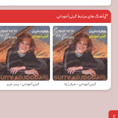
آهنگ های مرتبط گیتی آجودانی
گیتی آجودانی - خیال ژیلا
گیتی آجودانی - پسر عزیز