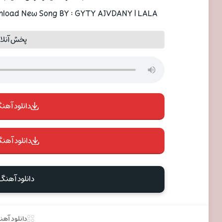
Download New Song BY : GYTY AJVDANY | LALAئext And Direct Links In PAYA MUSIC
پخش آنلای
دانلود آهنگ 
دانلود آهنگ
دانلود آهنگ
دانلود آه