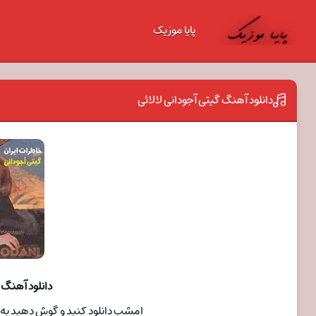
پایا موزیک
دانلود آهنگ گیتی آجودانی لالائی
دانلود آهنگ 
امشب دانلود کنید و گوش دهید به ترا