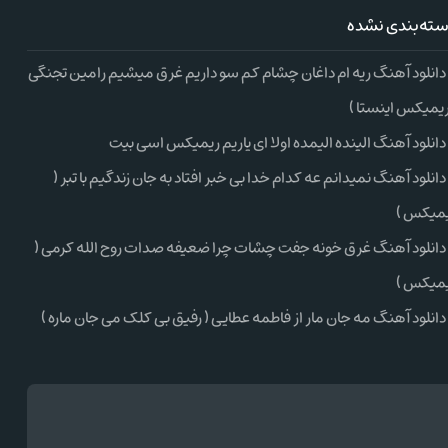
ته‌بندی نشده
دانلود آهنگ ریه ام داغان چشام کم سو داریم غرق میشیم رامین تجنگی
ریمیکس اینستا )
دانلود آهنگ الینده الیمده اولا ای یاریم ریمیکس اسی بیت
دانلود آهنگ نمیدانم عه کدام خدا بی خبر افتاد به جان زندگیم با تبر (
میکس )
دانلود آهنگ غرق خونه جفت چشات چرا ضعیفه صدات روح الله کرمی (
میکس )
دانلود آهنگ مه جان مار از فاطمه عطایی ( رفیق بی کلک می جان ماره )