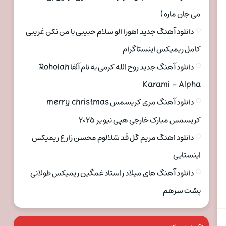
می جان ماره )
دانلود آهنگ جدید اهورا الو سلام حبیبی با من نکن غریبی
کامل ریمیکس اینستاگرام
دانلود آهنگ جدید روح الله کرمی به نام آلفا Roholah
Karami – Alpha
دانلود آهنگ مری کریسمس merry christmas
کریسمس مبارک خارجی هپی نیو یر ۲۰۲۵
دانلود اهنگ مریم گل قد شلالوم محسن زارع ریمیکس
اینستایی
دانلود آهنگ های میلاد راستاد غمگین ریمیکس طولانی
پشت سرهم