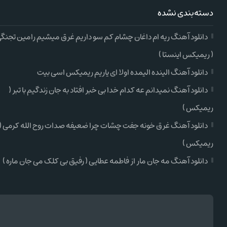
دسته‌بندی نشده
دانلود آهنگ ریه ام داغان چشام کم سو داریم غرق میشیم رامین تجنگ
( ریمیکس اینستا )
دانلود آهنگ الینده الیمده اولا ای یاریم ریمیکس اسی بیت
دانلود آهنگ نمیدانم عه کدام خدا بی خبر افتاد به جان زندگیم با تبر (
ریمیکس )
دانلود آهنگ غرق خونه جفت چشات چرا ضعیفه صدات روح الله کرمی (
ریمیکس )
دانلود آهنگ مه جان مار از فاطمه عطایی ( رفیق بی کلک می جان ماره )