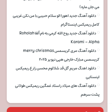
می جان ماره )
دانلود آهنگ جدید اهورا الو سلام حبیبی با من نکن غریبی
کامل ریمیکس اینستاگرام
دانلود آهنگ جدید روح الله کرمی به نام آلفا Roholah
Karami – Alpha
دانلود آهنگ مری کریسمس merry christmas
کریسمس مبارک خارجی هپی نیو یر ۲۰۲۵
دانلود اهنگ مریم گل قد شلالوم محسن زارع ریمیکس
اینستایی
دانلود آهنگ های میلاد راستاد غمگین ریمیکس طولانی
پشت سرهم