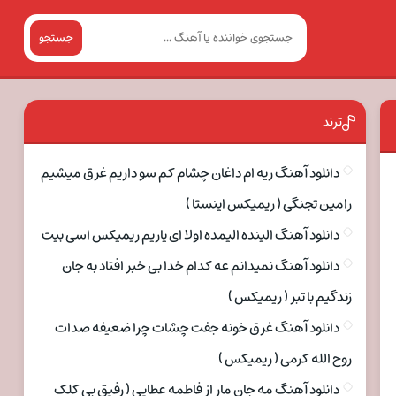
جستجو
ترند
دانلود آهنگ ریه ام داغان چشام کم سو داریم غرق میشیم
رامین تجنگی ( ریمیکس اینستا )
دانلود آهنگ الینده الیمده اولا ای یاریم ریمیکس اسی بیت
دانلود آهنگ نمیدانم عه کدام خدا بی خبر افتاد به جان
زندگیم با تبر ( ریمیکس )
دانلود آهنگ غرق خونه جفت چشات چرا ضعیفه صدات
روح الله کرمی ( ریمیکس )
دانلود آهنگ مه جان مار از فاطمه عطایی ( رفیق بی کلک