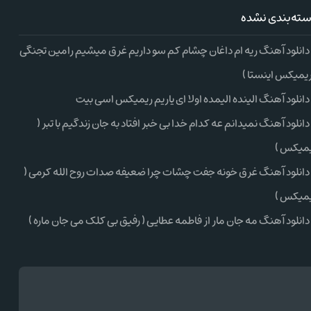
ته‌بندی نشده
دانلود آهنگ ریه ام داغان چشام کم سو داریم غرق میشیم رامین تجنگی
ریمیکس اینستا )
دانلود آهنگ الینده الیمده اولا ای یاریم ریمیکس اسی بیت
دانلود آهنگ نمیدانم عه کدام خدا بی خبر افتاد به جان زندگیم با تبر (
میکس )
دانلود آهنگ غرق خونه جفت چشات چرا ضعیفه صدات روح الله کرمی (
میکس )
دانلود آهنگ مه جان مار از فاطمه عطایی ( رفیق بی کلک می جان ماره )