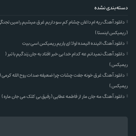
دسته‌بندی نشده
دانلود آهنگ ریه ام داغان چشام کم سو داریم غرق میشیم رامین تجنگ
( ریمیکس اینستا )
دانلود آهنگ الینده الیمده اولا ای یاریم ریمیکس اسی بیت
دانلود آهنگ نمیدانم عه کدام خدا بی خبر افتاد به جان زندگیم با تبر (
ریمیکس )
دانلود آهنگ غرق خونه جفت چشات چرا ضعیفه صدات روح الله کرمی (
ریمیکس )
دانلود آهنگ مه جان مار از فاطمه عطایی ( رفیق بی کلک می جان ماره )