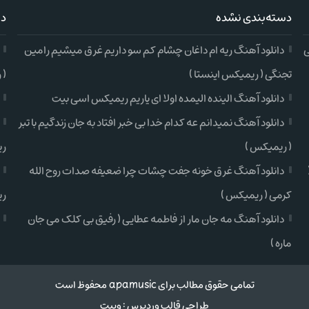
دسته‌بندی نشده
دس
ی
دانلود آهنگ ریه ام داغان چشام کم سو داریم غرق میشیم رامین
تجنگی ( ریمیکس اینستا )
( 
دانلود آهنگ الینده الیمده اولا ای یاریم ریمیکس اسی بیت
دانلود آهنگ نمیدانم عه کدام خدا بی خبر افتاد به جان زندگیم با تبر
( ریمیکس )
ری
دانلود آهنگ غرق خونه جفت چشات چرا ضعیفه صدات روح الله
کرمی ( ریمیکس )
ری
دانلود آهنگ مه جان مار از فاطمه عطایی ( رفیق بی کلک می جان
ماره )
تمامی حقوق مطالب برای apamusic محفوظ است
طراحی قالب وردپرس
:
وبیت