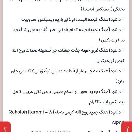
تجنگی ( ریمیکس اینستا )
دانلود آهنگ الینده الیمده اولا ای یاریم ریمیکس اسی بیت
دانلود آهنگ نمیدانم عه کدام خدا بی خبر افتاد به جان زندگیم با
تبر ( ریمیکس )
دانلود آهنگ غرق خونه جفت چشات چرا ضعیفه صدات روح الله
کرمی ( ریمیکس )
دانلود آهنگ مه جان مار از فاطمه عطایی ( رفیق بی کلک می جان
ماره )
دانلود آهنگ جدید اهورا الو سلام حبیبی با من نکن غریبی کامل
ریمیکس اینستاگرام
دانلود آهنگ جدید روح الله کرمی به نام آلفا Roholah Karami –
Alpha