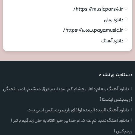
https://musicpars4.ir/
دانلود رمان
https://www.payamusic.ir/
دانلود آهنگ
دسته‌بندی نشده
دانلود آهنگ ریه ام داغان چشام کم سو داریم غرق میشیم رامین تجنگی
( ریمیکس اینستا )
دانلود آهنگ الینده الیمده اولا ای یاریم ریمیکس اسی بیت
دانلود آهنگ نمیدانم عه کدام خدا بی خبر افتاد به جان زندگیم با تبر (
ریمیکس )