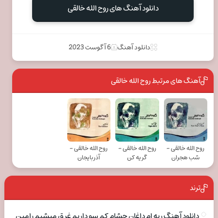
دانلود آهنگ های روح الله خالقی
دانلود آهنگ
6 آگوست 2023
آهنگ های مرتبط روح الله خالقی
روح الله خالقی -
روح الله خالقی -
روح الله خالقی -
شب هجران
گریه کن
آذربایجان
ترند
دانلود آهنگ ریه ام داغان چشام کم سو داریم غرق میشیم رامین