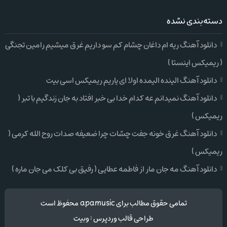
دسته‌بندی نشده
دانلود آهنگ ریه ام داغان چشام کم سو داریم غرق میشیم رامین تجنگی
( ریمیکس اینستا )
دانلود آهنگ الینده الیمده اولا ای یاریم ریمیکس اسی بیت
دانلود آهنگ نمیدانم عه کدام خدا بی خبر افتاد به جان زندگیم با تبر (
ریمیکس )
دانلود آهنگ غرق خونه جفت چشات چرا ضعیفه صدات روح الله کرمی (
ریمیکس )
دانلود آهنگ مه جان مار از فاطمه عطایی ( رفیق بی کلک می جان ماره )
تمامی حقوق مطالب برای apamusic محفوظ است
طراحی قالب وردپرس
:
وبیت