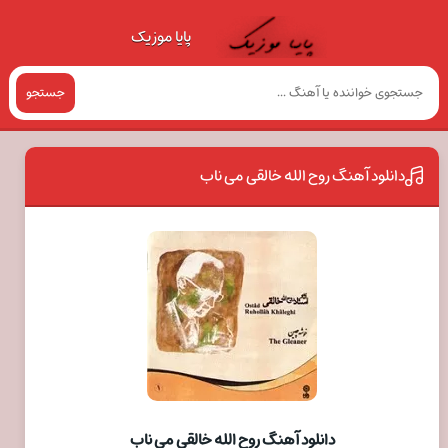
پایا موزیک
جستجو
دانلود آهنگ روح الله خالقی می ناب
دانلود آهنگ روح الله خالقی می ناب