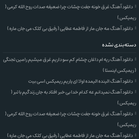
دانلود آهنگ غرق خونه جفت چشات چرا ضعیفه صدات روح الله کرمی (
ریمیکس )
دانلود آهنگ مه جان مار از فاطمه عطایی ( رفیق بی کلک می جان ماره )
دسته‌بندی نشده
دانلود آهنگ ریه ام داغان چشام کم سو داریم غرق میشیم رامین تجنگی
( ریمیکس اینستا )
دانلود آهنگ الینده الیمده اولا ای یاریم ریمیکس اسی بیت
دانلود آهنگ نمیدانم عه کدام خدا بی خبر افتاد به جان زندگیم با تبر (
ریمیکس )
دانلود آهنگ غرق خونه جفت چشات چرا ضعیفه صدات روح الله کرمی (
ریمیکس )
دانلود آهنگ مه جان مار از فاطمه عطایی ( رفیق بی کلک می جان ماره )