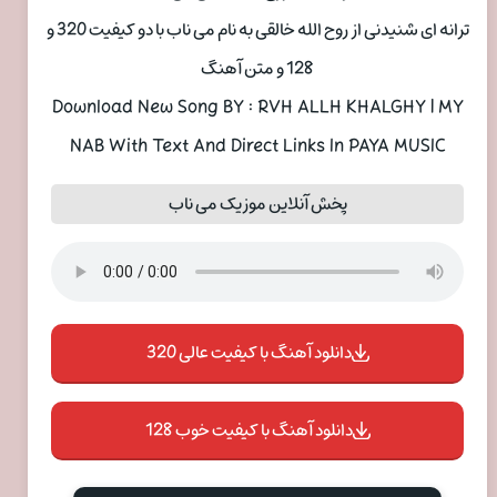
ترانه ای شنیدنی از روح الله خالقی به نام می ناب با دو کیفیت 320 و
128 و متن آهنگ
Download New Song BY : RVH ALLH KHALGHY | MY
NAB With Text And Direct Links In PAYA MUSIC
پخش آنلاین موزیک می ناب
دانلود آهنگ با کیفیت عالی 320
دانلود آهنگ با کیفیت خوب 128