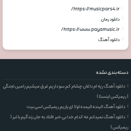
https://musicpars4.ir/
دانلود رمان
https://www.payamusic.ir/
دانلود آهنگ
دسته‌بندی نشده
دانلود آهنگ ریه ام داغان چشام کم سو داریم غرق میشیم رامین تجنگی
( ریمیکس اینستا )
دانلود آهنگ الینده الیمده اولا ای یاریم ریمیکس اسی بیت
دانلود آهنگ نمیدانم عه کدام خدا بی خبر افتاد به جان زندگیم با تبر (
ریمیکس )