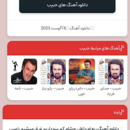
دانلود آهنگ های حبيب
دانلود آهنگ
6 آگوست 2023
آهنگ های مرتبط حبيب
حبيب - صدای
حبيب - دلم دریای
حبيب - رازو نیاز
حبيب - نامه
فریاد
خون
ترند
دانلود آهنگ ریه ام داغان چشام کم سو داریم غرق میشیم رامین