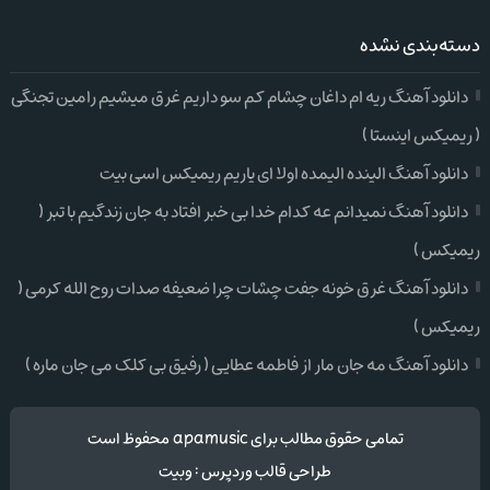
دسته‌بندی نشده
دانلود آهنگ ریه ام داغان چشام کم سو داریم غرق میشیم رامین تجنگی
( ریمیکس اینستا )
دانلود آهنگ الینده الیمده اولا ای یاریم ریمیکس اسی بیت
دانلود آهنگ نمیدانم عه کدام خدا بی خبر افتاد به جان زندگیم با تبر (
ریمیکس )
دانلود آهنگ غرق خونه جفت چشات چرا ضعیفه صدات روح الله کرمی (
ریمیکس )
دانلود آهنگ مه جان مار از فاطمه عطایی ( رفیق بی کلک می جان ماره )
تمامی حقوق مطالب برای apamusic محفوظ است
طراحی قالب وردپرس
:
وبیت