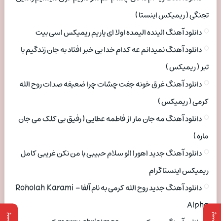
تجنگی ( ریمیکس اینستا )
دانلود آهنگ الینده الیمده اولا ای یاریم ریمیکس اسی بیت
دانلود آهنگ نمیدانم عه کدام خدا بی خبر افتاد به جان زندگیم با
تبر ( ریمیکس )
دانلود آهنگ غرق خونه جفت چشات چرا ضعیفه صدات روح الله
کرمی ( ریمیکس )
دانلود آهنگ مه جان مار از فاطمه عطایی ( رفیق بی کلک می جان
ماره )
دانلود آهنگ جدید اهورا الو سلام حبیبی با من نکن غریبی کامل
ریمیکس اینستاگرام
دانلود آهنگ جدید روح الله کرمی به نام آلفا Roholah Karami –
Alpha