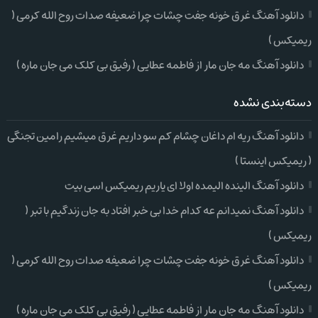
دانلود آهنگ غرق خونه جفت چشات چرا ضعیفه صدات روح الله کرمی (
ریمیکس )
دانلود آهنگ مه جان مار از فاطمه عطایی ( رفیق بی کلک می جان ماره )
دسته‌بندی نشده
دانلود آهنگ ریه ام داغان چشام کم سو داریم غرق میشیم رامین تجنگی
( ریمیکس اینستا )
دانلود آهنگ الینده الیمده اولا ای یاریم ریمیکس اسی بیت
دانلود آهنگ نمیدانم عه کدام خدا بی خبر افتاد به جان زندگیم با تبر (
ریمیکس )
دانلود آهنگ غرق خونه جفت چشات چرا ضعیفه صدات روح الله کرمی (
ریمیکس )
دانلود آهنگ مه جان مار از فاطمه عطایی ( رفیق بی کلک می جان ماره )