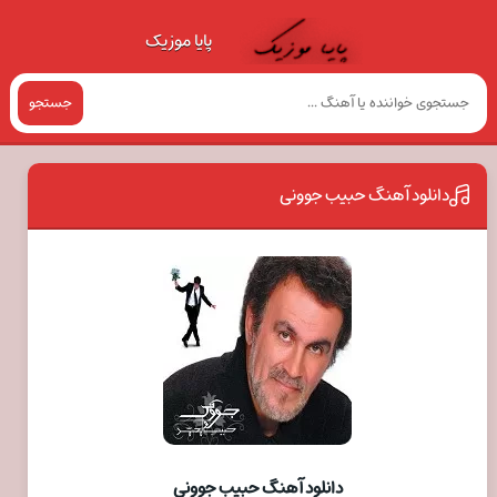
پایا موزیک
جستجو
دانلود آهنگ حبيب جوونی
دانلود آهنگ حبيب جوونی