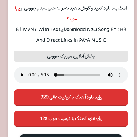
امشب دانلود کنید و گوش دهید به ترانه حبيب بنام جوونی از
پایا
موزیک
Download New Song BY : HBيB | JVVNY With Text
And Direct Links In PAYA MUSIC
پخش آنلاین موزیک جوونی
دانلود آهنگ با کیفیت عالی 320
دانلود آهنگ با کیفیت خوب 128