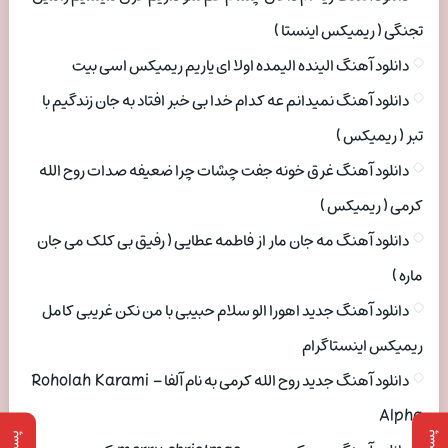
تجنگی ( ریمیکس اینستا )
دانلود آهنگ الینده الیمده اولا ای یاریم ریمیکس اسی بیت
دانلود آهنگ نمیدانم عه کدام خدا بی خبر افتاد به جان زندگیم با
تبر ( ریمیکس )
دانلود آهنگ غرق خونه جفت چشات چرا ضعیفه صدات روح الله
کرمی ( ریمیکس )
دانلود آهنگ مه جان مار از فاطمه عطایی ( رفیق بی کلک می جان
ماره )
دانلود آهنگ جدید اهورا الو سلام حبیبی با من نکن غریبی کامل
ریمیکس اینستاگرام
دانلود آهنگ جدید روح الله کرمی به نام آلفا Roholah Karami –
Alpha