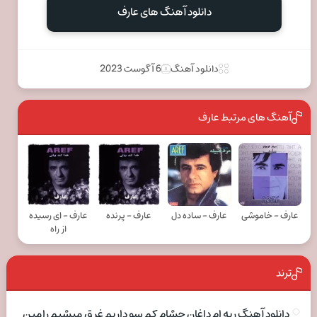
دانلود آهنگ های عارف
دانلود آهنگ
6 آگوست 2023
آهنگ های مرتبط عارف
عارف - خاموشی
عارف - ساده دل
عارف - پرنده
عارف - ای رسیده
از راه
ترند
دانلود آهنگ ریه ام داغان چشام کم سو داریم غرق میشیم رامین