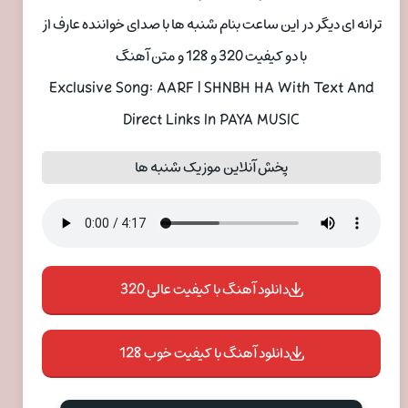
ترانه ای دیگر در این ساعت بنام شنبه ها با صدای خواننده عارف از
با دو کیفیت 320 و 128 و متن آهنگ
Exclusive Song: AARF | SHNBH HA With Text And
Direct Links In PAYA MUSIC
پخش آنلاین موزیک شنبه ها
دانلود آهنگ با کیفیت عالی 320
دانلود آهنگ با کیفیت خوب 128