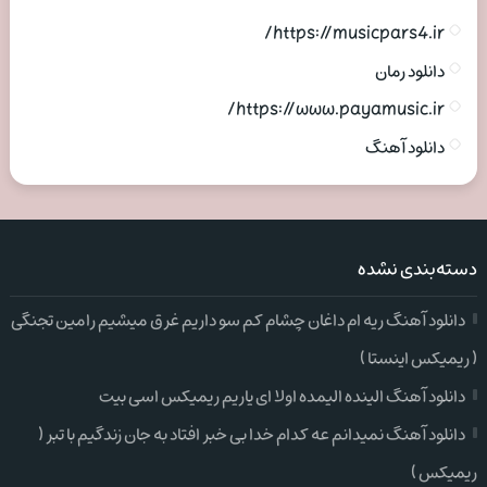
https://musicpars4.ir/
دانلود رمان
https://www.payamusic.ir/
دانلود آهنگ
دسته‌بندی نشده
دانلود آهنگ ریه ام داغان چشام کم سو داریم غرق میشیم رامین تجنگی
( ریمیکس اینستا )
دانلود آهنگ الینده الیمده اولا ای یاریم ریمیکس اسی بیت
دانلود آهنگ نمیدانم عه کدام خدا بی خبر افتاد به جان زندگیم با تبر (
ریمیکس )