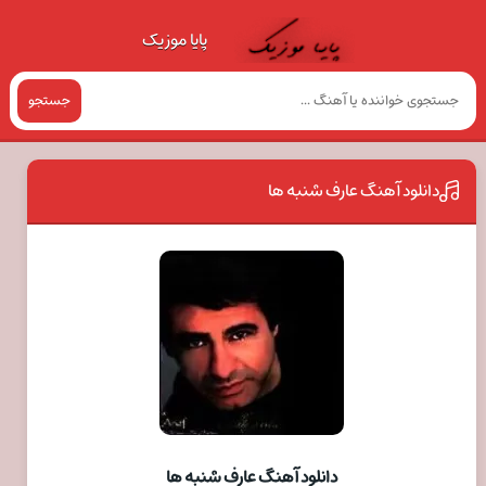
پایا موزیک
جستجو
دانلود آهنگ عارف شنبه ها
دانلود آهنگ عارف شنبه ها