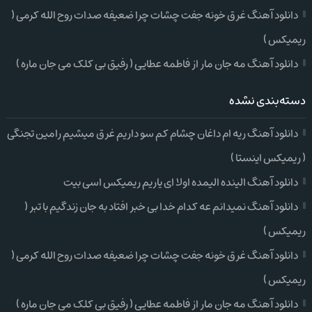
دانلود آهنگ غرق خونه جفت چشات چرا ضعیفه صدات روح الله کرمی (
ریمیکس )
دانلود آهنگ مه جان مار از فاطمه عطایی ( رفیق بی کلک می جان ماره )
دسته‌بندی نشده
دانلود آهنگ ریه ام داغان چشام کم سو داریم غرق میشیم رامین تجنگی
( ریمیکس اینستا )
دانلود آهنگ الینده الیمده اولا ای یاریم ریمیکس اسی بیت
دانلود آهنگ نمیدانم عه کدام خدا بی خبر افتاد به جان زندگیم با تبر (
ریمیکس )
دانلود آهنگ غرق خونه جفت چشات چرا ضعیفه صدات روح الله کرمی (
ریمیکس )
دانلود آهنگ مه جان مار از فاطمه عطایی ( رفیق بی کلک می جان ماره )