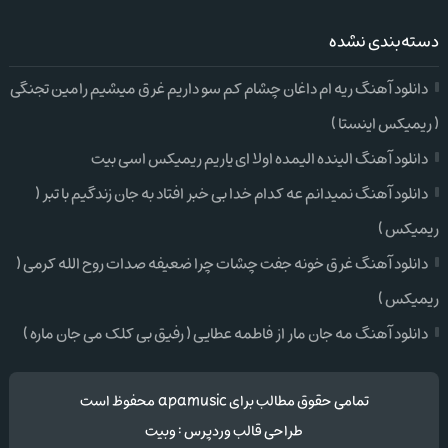
دسته‌بندی نشده
دانلود آهنگ ریه ام داغان چشام کم سو داریم غرق میشیم رامین تجنگی
( ریمیکس اینستا )
دانلود آهنگ الینده الیمده اولا ای یاریم ریمیکس اسی بیت
دانلود آهنگ نمیدانم عه کدام خدا بی خبر افتاد به جان زندگیم با تبر (
ریمیکس )
دانلود آهنگ غرق خونه جفت چشات چرا ضعیفه صدات روح الله کرمی (
ریمیکس )
دانلود آهنگ مه جان مار از فاطمه عطایی ( رفیق بی کلک می جان ماره )
تمامی حقوق مطالب برای apamusic محفوظ است
طراحی قالب وردپرس
:
وبیت