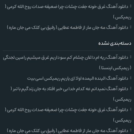
دانلود آهنگ غرق خونه جفت چشات چرا ضعیفه صدات روح الله کرمی (
ریمیکس )
دانلود آهنگ مه جان مار از فاطمه عطایی ( رفیق بی کلک می جان ماره )
دسته‌بندی نشده
دانلود آهنگ ریه ام داغان چشام کم سو داریم غرق میشیم رامین تجنگی
( ریمیکس اینستا )
دانلود آهنگ الینده الیمده اولا ای یاریم ریمیکس اسی بیت
دانلود آهنگ نمیدانم عه کدام خدا بی خبر افتاد به جان زندگیم با تبر (
ریمیکس )
دانلود آهنگ غرق خونه جفت چشات چرا ضعیفه صدات روح الله کرمی (
ریمیکس )
دانلود آهنگ مه جان مار از فاطمه عطایی ( رفیق بی کلک می جان ماره )