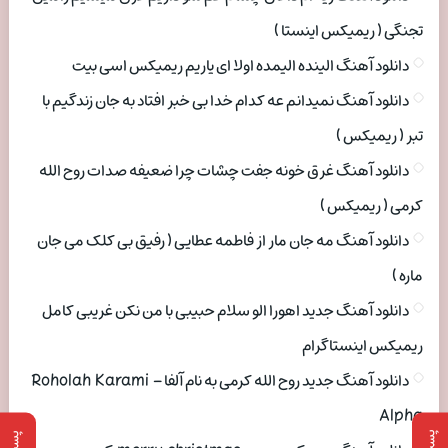
تجنگی ( ریمیکس اینستا )
دانلود آهنگ الینده الیمده اولا ای یاریم ریمیکس اسی بیت
دانلود آهنگ نمیدانم عه کدام خدا بی خبر افتاد به جان زندگیم با
تبر ( ریمیکس )
دانلود آهنگ غرق خونه جفت چشات چرا ضعیفه صدات روح الله
کرمی ( ریمیکس )
دانلود آهنگ مه جان مار از فاطمه عطایی ( رفیق بی کلک می جان
ماره )
دانلود آهنگ جدید اهورا الو سلام حبیبی با من نکن غریبی کامل
ریمیکس اینستاگرام
دانلود آهنگ جدید روح الله کرمی به نام آلفا Roholah Karami –
Alpha