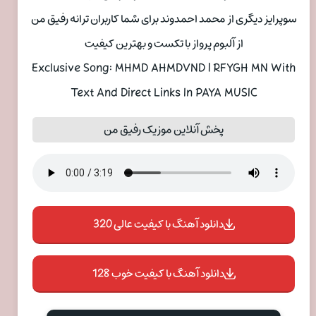
سوپرایز دیگری از محمد احمدوند برای شما کاربران ترانه رفیق من
از آلبوم پرواز با تکست و بهترین کیفیت
Exclusive Song: MHMD AHMDVND | RFYGH MN With
Text And Direct Links In PAYA MUSIC
پخش آنلاین موزیک رفیق من
دانلود آهنگ با کیفیت عالی 320
دانلود آهنگ با کیفیت خوب 128