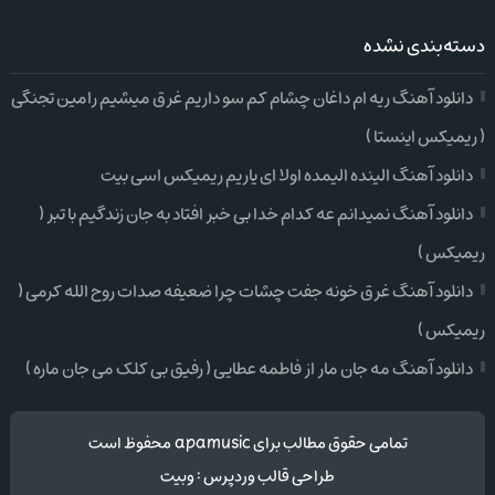
دسته‌بندی نشده
دانلود آهنگ ریه ام داغان چشام کم سو داریم غرق میشیم رامین تجنگی
( ریمیکس اینستا )
دانلود آهنگ الینده الیمده اولا ای یاریم ریمیکس اسی بیت
دانلود آهنگ نمیدانم عه کدام خدا بی خبر افتاد به جان زندگیم با تبر (
ریمیکس )
دانلود آهنگ غرق خونه جفت چشات چرا ضعیفه صدات روح الله کرمی (
ریمیکس )
دانلود آهنگ مه جان مار از فاطمه عطایی ( رفیق بی کلک می جان ماره )
تمامی حقوق مطالب برای apamusic محفوظ است
طراحی قالب وردپرس
:
وبیت