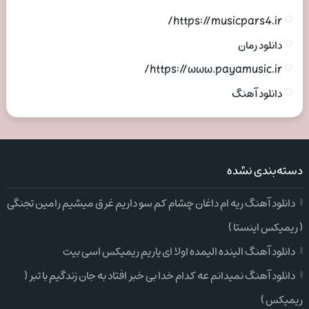
https://musicpars4.ir/
دانلود رمان
https://www.payamusic.ir/
دانلود آهنگ
دسته‌بندی نشده
دانلود آهنگ ریه ام داغان چشام کم سو داریم غرق میشیم رامین تجنگی
( ریمیکس اینستا )
دانلود آهنگ الینده الیمده اولا ای یاریم ریمیکس اسی بیت
دانلود آهنگ نمیدانم عه کدام خدا بی خبر افتاد به جان زندگیم با تبر (
ریمیکس )