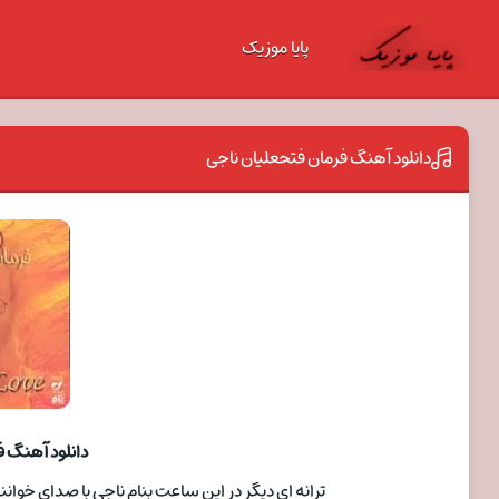
پایا موزیک
دانلود آهنگ فرمان فتحعلیان ناجی
دانلود آهنگ ف
ترانه ای دیگر در این ساعت بنام ناجی با صدای خواننده فرمان فتح