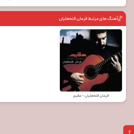
آهنگ های مرتبط فرمان فتحعلیان
فرمان فتحعلیان - مقیم