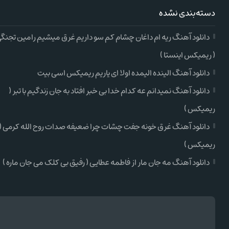
دسته‌بندی نشده
دانلود آهنگ ریه ام داغان چشام کم سو داریم غرق میشیم رامین تجنگ
( ریمیکس اینستا )
دانلود آهنگ الینده الیمده اولا ای یاریم ریمیکس اسی بیت
دانلود آهنگ نمیدانم عه کدام خدا بی خبر افتاد به جان زندگیم با تبر (
ریمیکس )
دانلود آهنگ غرق خونه جفت چشات چرا ضعیفه صدات روح الله کرمی (
ریمیکس )
دانلود آهنگ مه جان مار از فاطمه عطایی ( رفیق بی کلک می جان ماره )