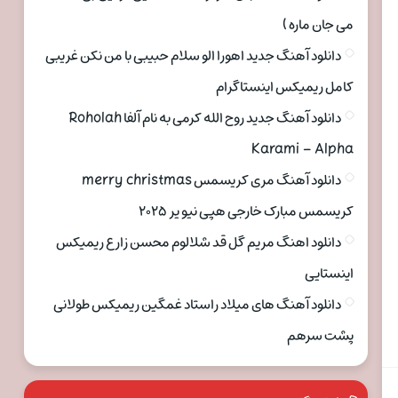
می جان ماره )
دانلود آهنگ جدید اهورا الو سلام حبیبی با من نکن غریبی
کامل ریمیکس اینستاگرام
دانلود آهنگ جدید روح الله کرمی به نام آلفا Roholah
Karami – Alpha
دانلود آهنگ مری کریسمس merry christmas
کریسمس مبارک خارجی هپی نیو یر ۲۰۲۵
دانلود اهنگ مریم گل قد شلالوم محسن زارع ریمیکس
اینستایی
دانلود آهنگ های میلاد راستاد غمگین ریمیکس طولانی
پشت سرهم