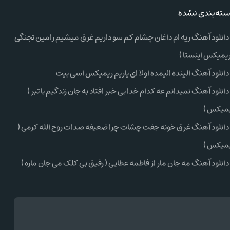
ته‌بندی نشده
دانلود آهنگ ریه ام داغان چشام کم سو داریم غرق میشیم رامین تجنگی
ریمیکس اینستا )
دانلود آهنگ الینده الیمده اولا ای یاریم ریمیکس اسی بیت
دانلود آهنگ نمیدانم عه کدام خدا بی خبر افتاد به جان زندگیم با تبر (
میکس )
دانلود آهنگ غرق خونه جفت چشات چرا ضعیفه صدات روح الله کرمی (
میکس )
دانلود آهنگ مه جان مار از فاطمه عطایی ( رفیق بی کلک می جان ماره )