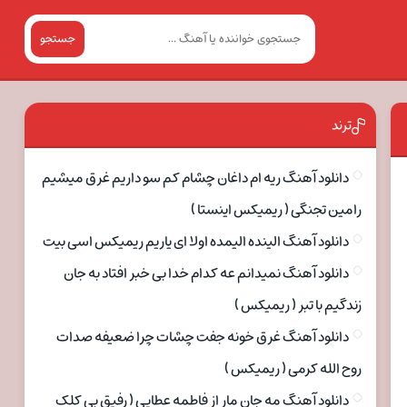
جستجو
ترند
دانلود آهنگ ریه ام داغان چشام کم سو داریم غرق میشیم
رامین تجنگی ( ریمیکس اینستا )
دانلود آهنگ الینده الیمده اولا ای یاریم ریمیکس اسی بیت
دانلود آهنگ نمیدانم عه کدام خدا بی خبر افتاد به جان
زندگیم با تبر ( ریمیکس )
دانلود آهنگ غرق خونه جفت چشات چرا ضعیفه صدات
روح الله کرمی ( ریمیکس )
دانلود آهنگ مه جان مار از فاطمه عطایی ( رفیق بی کلک