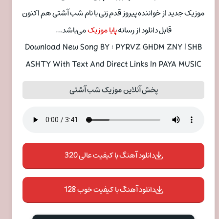
موزیک جدید از خواننده پیروز قدم زنی با نام شب آشتی هم اکنون
قابل دانلود از رسانه
پایا موزیک
می‌باشد…
Download New Song BY : PYRVZ GHDM ZNY | SHB
ASHTY With Text And Direct Links In PAYA MUSIC
پخش آنلاین موزیک شب آشتی
دانلود آهنگ با کیفیت عالی 320
دانلود آهنگ با کیفیت خوب 128