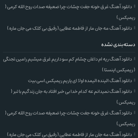
دانلود آهنگ غرق خونه جفت چشات چرا ضعیفه صدات روح الله کرمی (
ریمیکس )
دانلود آهنگ مه جان مار از فاطمه عطایی ( رفیق بی کلک می جان ماره )
دسته‌بندی نشده
دانلود آهنگ ریه ام داغان چشام کم سو داریم غرق میشیم رامین تجنگی
( ریمیکس اینستا )
دانلود آهنگ الینده الیمده اولا ای یاریم ریمیکس اسی بیت
دانلود آهنگ نمیدانم عه کدام خدا بی خبر افتاد به جان زندگیم با تبر (
ریمیکس )
دانلود آهنگ غرق خونه جفت چشات چرا ضعیفه صدات روح الله کرمی (
ریمیکس )
دانلود آهنگ مه جان مار از فاطمه عطایی ( رفیق بی کلک می جان ماره )