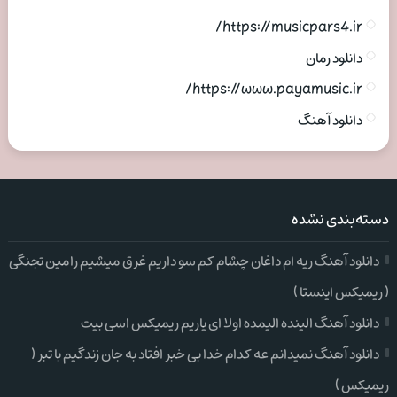
https://musicpars4.ir/
دانلود رمان
https://www.payamusic.ir/
دانلود آهنگ
دسته‌بندی نشده
دانلود آهنگ ریه ام داغان چشام کم سو داریم غرق میشیم رامین تجنگی
( ریمیکس اینستا )
دانلود آهنگ الینده الیمده اولا ای یاریم ریمیکس اسی بیت
دانلود آهنگ نمیدانم عه کدام خدا بی خبر افتاد به جان زندگیم با تبر (
ریمیکس )