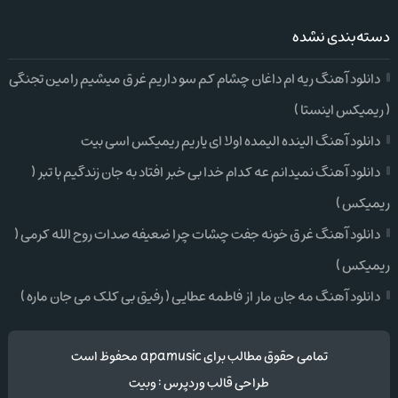
دسته‌بندی نشده
دانلود آهنگ ریه ام داغان چشام کم سو داریم غرق میشیم رامین تجنگی
( ریمیکس اینستا )
دانلود آهنگ الینده الیمده اولا ای یاریم ریمیکس اسی بیت
دانلود آهنگ نمیدانم عه کدام خدا بی خبر افتاد به جان زندگیم با تبر (
ریمیکس )
دانلود آهنگ غرق خونه جفت چشات چرا ضعیفه صدات روح الله کرمی (
ریمیکس )
دانلود آهنگ مه جان مار از فاطمه عطایی ( رفیق بی کلک می جان ماره )
تمامی حقوق مطالب برای apamusic محفوظ است
طراحی قالب وردپرس
:
وبیت