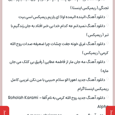
تجنگی ( ریمیکس اینستا )
دانلود آهنگ الینده الیمده اولا ای یاریم ریمیکس اسی بیت
دانلود آهنگ نمیدانم عه کدام خدا بی خبر افتاد به جان زندگیم با
تبر ( ریمیکس )
دانلود آهنگ غرق خونه جفت چشات چرا ضعیفه صدات روح الله
کرمی ( ریمیکس )
دانلود آهنگ مه جان مار از فاطمه عطایی ( رفیق بی کلک می جان
ماره )
دانلود آهنگ جدید اهورا الو سلام حبیبی با من نکن غریبی کامل
ریمیکس اینستاگرام
دانلود آهنگ جدید روح الله کرمی به نام آلفا Roholah Karami –
Alpha