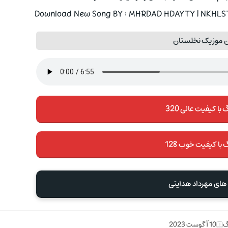
Download New Song BY : MHRDAD HDAYTY | NKHLSTA
ن موزیک نخلستان
با کیفیت عالی 320
 با کیفیت خوب 128
های مهرداد هدایتی
گ
10 آگوست 2023