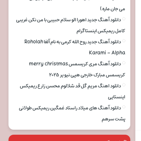
می جان ماره )
دانلود آهنگ جدید اهورا الو سلام حبیبی با من نکن غریبی
کامل ریمیکس اینستاگرام
دانلود آهنگ جدید روح الله کرمی به نام آلفا Roholah
Karami – Alpha
دانلود آهنگ مری کریسمس merry christmas
کریسمس مبارک خارجی هپی نیو یر ۲۰۲۵
دانلود اهنگ مریم گل قد شلالوم محسن زارع ریمیکس
اینستایی
دانلود آهنگ های میلاد راستاد غمگین ریمیکس طولانی
پشت سرهم