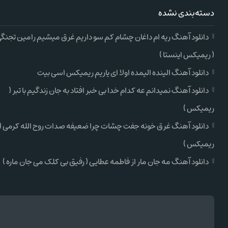
دسته‌بندی نشده
دانلود آهنگ ریه ام داغان چشام کم سو داریم غرق میشیم رامین تجنگ
( ریمیکس اینستا )
دانلود آهنگ الینده الیمده اولا ای یاریم ریمیکس اسی بیت
دانلود آهنگ نمیدانم عه کدام خدا بی خبر افتاد به جان زندگیم با تبر (
ریمیکس )
دانلود آهنگ غرق خونه جفت چشات چرا ضعیفه صدات روح الله کرمی (
ریمیکس )
دانلود آهنگ مه جان مار از فاطمه عطایی ( رفیق بی کلک می جان ماره )