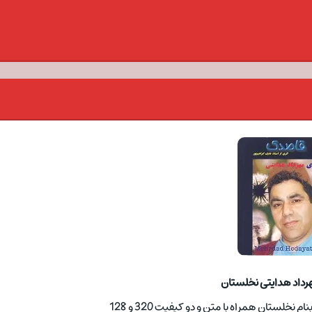
رداد هدایتی نخلستان
خلستان همراه با متن و دو کیفیت 320 و 128