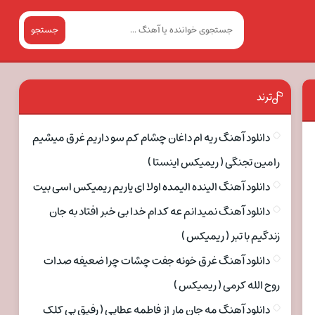
جستجو
ترند
دانلود آهنگ ریه ام داغان چشام کم سو داریم غرق میشیم
رامین تجنگی ( ریمیکس اینستا )
دانلود آهنگ الینده الیمده اولا ای یاریم ریمیکس اسی بیت
دانلود آهنگ نمیدانم عه کدام خدا بی خبر افتاد به جان
زندگیم با تبر ( ریمیکس )
دانلود آهنگ غرق خونه جفت چشات چرا ضعیفه صدات
روح الله کرمی ( ریمیکس )
دانلود آهنگ مه جان مار از فاطمه عطایی ( رفیق بی کلک