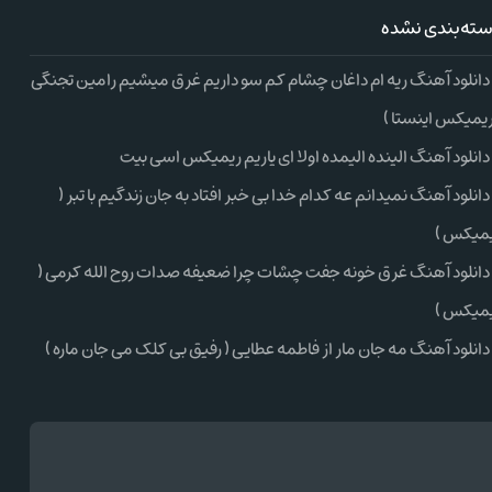
ته‌بندی نشده
دانلود آهنگ ریه ام داغان چشام کم سو داریم غرق میشیم رامین تجنگی
ریمیکس اینستا )
دانلود آهنگ الینده الیمده اولا ای یاریم ریمیکس اسی بیت
دانلود آهنگ نمیدانم عه کدام خدا بی خبر افتاد به جان زندگیم با تبر (
میکس )
دانلود آهنگ غرق خونه جفت چشات چرا ضعیفه صدات روح الله کرمی (
میکس )
دانلود آهنگ مه جان مار از فاطمه عطایی ( رفیق بی کلک می جان ماره )