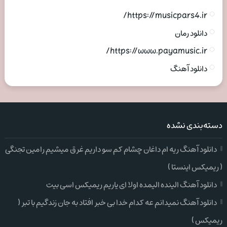
https://musicpars4.ir/
دانلود رمان
https://www.payamusic.ir/
دانلود آهنگ
دسته‌بندی نشده
دانلود آهنگ ریه ام داغان چشام کم سو داریم غرق میشیم رامین تجنگی
( ریمیکس اینستا )
دانلود آهنگ الینده الیمده اولا ای یاریم ریمیکس اسی بیت
دانلود آهنگ نمیدانم عه کدام خدا بی خبر افتاد به جان زندگیم با تبر (
ریمیکس )