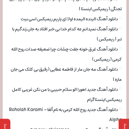
تجنگی ( ریمیکس اینستا )
دانلود آهنگ الینده الیمده اولا ای یاریم ریمیکس اسی بیت
دانلود آهنگ نمیدانم عه کدام خدا بی خبر افتاد به جان زندگیم با
تبر ( ریمیکس )
دانلود آهنگ غرق خونه جفت چشات چرا ضعیفه صدات روح الله
کرمی ( ریمیکس )
دانلود آهنگ مه جان مار از فاطمه عطایی ( رفیق بی کلک می جان
ماره )
دانلود آهنگ جدید اهورا الو سلام حبیبی با من نکن غریبی کامل
ریمیکس اینستاگرام
دانلود آهنگ جدید روح الله کرمی به نام آلفا Roholah Karami –
Alpha