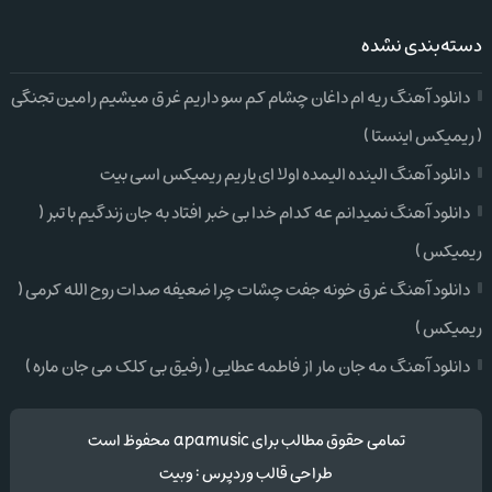
دسته‌بندی نشده
دانلود آهنگ ریه ام داغان چشام کم سو داریم غرق میشیم رامین تجنگی
( ریمیکس اینستا )
دانلود آهنگ الینده الیمده اولا ای یاریم ریمیکس اسی بیت
دانلود آهنگ نمیدانم عه کدام خدا بی خبر افتاد به جان زندگیم با تبر (
ریمیکس )
دانلود آهنگ غرق خونه جفت چشات چرا ضعیفه صدات روح الله کرمی (
ریمیکس )
دانلود آهنگ مه جان مار از فاطمه عطایی ( رفیق بی کلک می جان ماره )
تمامی حقوق مطالب برای apamusic محفوظ است
طراحی قالب وردپرس
:
وبیت