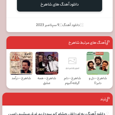
دانلود آهنگ های شاهرخ
دانلود آهنگ
9 سپتامبر 2023
آهنگ های مرتبط شاهرخ
شاهرخ - دل و
شاهرخ - دلم
شاهرخ - همه
شاهرخ - درآمد
دلبر()
گرفته آلبوم
عشق
ترند
دانلود آهنگ ریه ام داغان چشام کم سو داریم غرق میشیم رامین