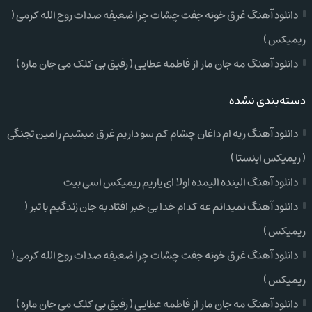
دانلود آهنگ غرق خونه جفت چشات چرا ضعیفه صدات روح الله کرمی (
ریمیکس )
دانلود آهنگ مه جان مار از فاطمه عطایی ( رفیق بی کلک می جان ماره )
دسته‌بندی نشده
دانلود آهنگ ریه ام داغان چشام کم سو داریم غرق میشیم رامین تجنگی
( ریمیکس اینستا )
دانلود آهنگ الینده الیمده اولا ای یاریم ریمیکس اسی بیت
دانلود آهنگ نمیدانم عه کدام خدا بی خبر افتاد به جان زندگیم با تبر (
ریمیکس )
دانلود آهنگ غرق خونه جفت چشات چرا ضعیفه صدات روح الله کرمی (
ریمیکس )
دانلود آهنگ مه جان مار از فاطمه عطایی ( رفیق بی کلک می جان ماره )