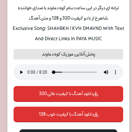
ترانه ای دیگر در این ساعت بنام کوه دماوند با صدای خواننده
شاهرخ از با دو کیفیت 320 و 128 و متن آهنگ
Exclusive Song: SHAHRKH | KVH DMAVND With Text
And Direct Links In PAYA MUSIC
پخش آنلاین موزیک کوه دماوند
دانلود آهنگ با کیفیت عالی 320
دانلود آهنگ با کیفیت خوب 128