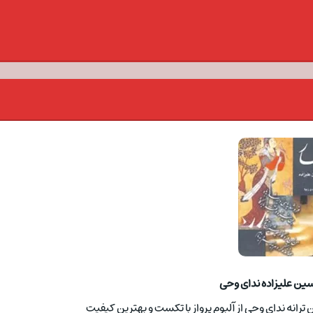
ین علیزاده ندای وحی
 ترانه ندای وحی از آلبوم پرواز با تکست و بهترین کیفیت