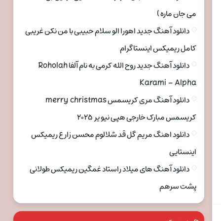
می جان ماره )
دانلود آهنگ جدید اهورا الو سلام حبیبی با من نکن غریبی
کامل ریمیکس اینستاگرام
دانلود آهنگ جدید روح الله کرمی به نام آلفا Roholah
Karami – Alpha
دانلود آهنگ مری کریسمس merry christmas
کریسمس مبارک خارجی هپی نیو یر ۲۰۲۵
دانلود اهنگ مریم گل قد شلالوم محسن زارع ریمیکس
اینستایی
دانلود آهنگ های میلاد راستاد غمگین ریمیکس طولانی
پشت سرهم