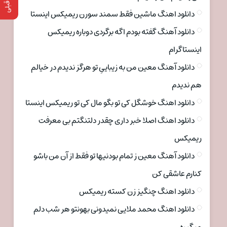
دانلود اهنگ ماشین فقط سمند سورن ریمیکس اینستا
دانلود آهنگ گفته بودم اگه برگردی دوباره ریمیکس
اینستاگرام
دانلود آهنگ معین من به زیباییِ تو هرگز ندیدم در خیالم
هم ندیدم
دانلود اهنگ خوشگل کی تو بگو مال کی تو ریمیکس اینستا
دانلود اهنگ اصلا خبر داری چقدر دلتنگتم بی معرفت
ریمیکس
دانلود آهنگ معین ز تمام بودنیها تو فقط از آن من باشو
کنارم عاشقی کن
دانلود اهنگ چنگیز زن کسته ریمیکس
دانلود اهنگ محمد ملایی نمیدونی بهونتو هر شب دلم