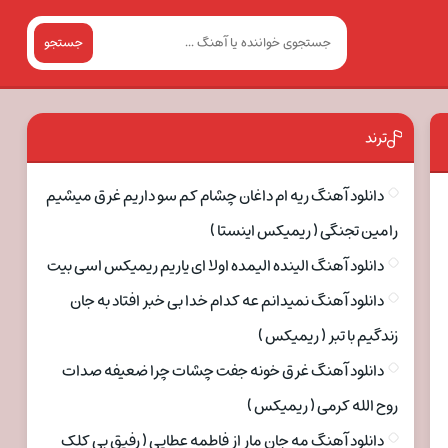
جستجو
ترند
دانلود آهنگ ریه ام داغان چشام کم سو داریم غرق میشیم
رامین تجنگی ( ریمیکس اینستا )
دانلود آهنگ الینده الیمده اولا ای یاریم ریمیکس اسی بیت
دانلود آهنگ نمیدانم عه کدام خدا بی خبر افتاد به جان
زندگیم با تبر ( ریمیکس )
دانلود آهنگ غرق خونه جفت چشات چرا ضعیفه صدات
روح الله کرمی ( ریمیکس )
دانلود آهنگ مه جان مار از فاطمه عطایی ( رفیق بی کلک