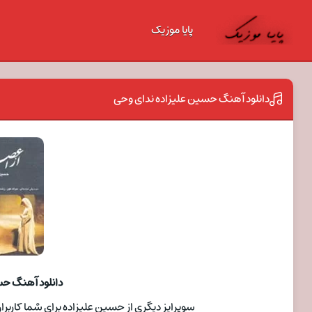
پایا موزیک
دانلود آهنگ حسین علیزاده ندای وحی
دانلود آهنگ حس
سوپرایز دیگری از حسین علیزاده برای شما کاربران