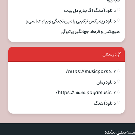
میگیره
دانلود آهنگ اگ ببازم دل بهت
دانلود ریمیکس ترکیبی رامین تجنگی و پیام عباسی و
هیچکس و فرهاد جهانگیری تیرگی
دوستان
https://musicpars4.ir/
دانلود رمان
https://www.payamusic.ir/
دانلود آهنگ
ته‌بندی نشده