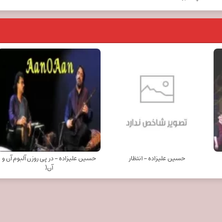
حسین علیزاده - انتظار
حسین علیزاده - در پی روزن آلبوم آن و
آن(