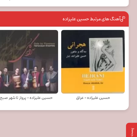
آهنگ های مرتبط حسین علیزاده
حسین علیزاده - عراق
حسین علیزاده - پرواز تا شهر صبح
پست بعدی