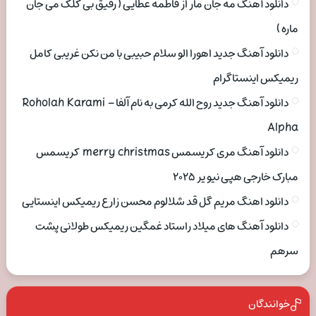
دانلود آهنگ مه جان مار از فاطمه عطایی ( رفیق بی کلک می جان
ماره )
دانلود آهنگ جدید اهورا الو سلام حبیبی با من نکن غریبی کامل
ریمیکس اینستاگرام
دانلود آهنگ جدید روح الله کرمی به نام آلفا Roholah Karami –
Alpha
دانلود آهنگ مری کریسمس merry christmas کریسمس
مبارک خارجی هپی نیو یر ۲۰۲۵
دانلود اهنگ مریم گل قد شلالوم محسن زارع ریمیکس اینستایی
دانلود آهنگ های میلاد راستاد غمگین ریمیکس طولانی پشت
سرهم
خوانندگان