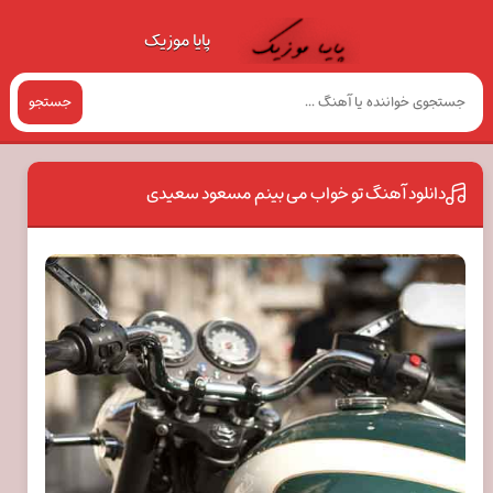
پایا موزیک
جستجو
دانلود آهنگ تو خواب می بینم مسعود سعیدی