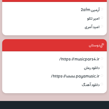
آرمین 2afm
امیر تتلو
امید آمری
دوستان
https://musicpars4.ir/
دانلود رمان
https://www.payamusic.ir/
دانلود آهنگ