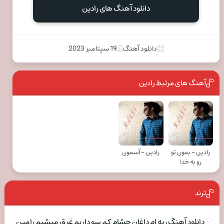
دانلود آهنگ های رادین
دانلود آهنگ
19 سپتامبر 2023
آهنگ های مرتبط رادین
رادین - بمون تو
رادین - آسمون
رو به خدا
ترند
دانلود آهنگ ریه ام داغان چشام کم سو داریم غرق میشیم رامین