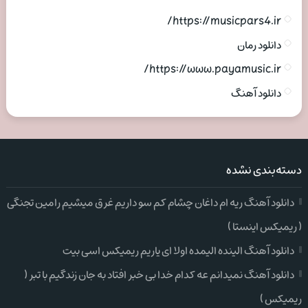
https://musicpars4.ir/
دانلود رمان
https://www.payamusic.ir/
دانلود آهنگ
دسته‌بندی نشده
دانلود آهنگ ریه ام داغان چشام کم سو داریم غرق میشیم رامین تجنگی
( ریمیکس اینستا )
دانلود آهنگ الینده الیمده اولا ای یاریم ریمیکس اسی بیت
دانلود آهنگ نمیدانم عه کدام خدا بی خبر افتاد به جان زندگیم با تبر (
ریمیکس )