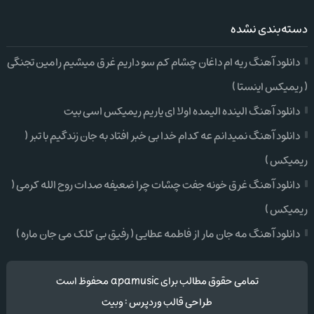
دسته‌بندی نشده
دانلود آهنگ ریه ام داغان چشام کم سو داریم غرق میشیم رامین تجنگی
( ریمیکس اینستا )
دانلود آهنگ الینده الیمده اولا ای یاریم ریمیکس اسی بیت
دانلود آهنگ نمیدانم عه کدام خدا بی خبر افتاد به جان زندگیم با تبر (
ریمیکس )
دانلود آهنگ غرق خونه جفت چشات چرا ضعیفه صدات روح الله کرمی (
ریمیکس )
دانلود آهنگ مه جان مار از فاطمه عطایی ( رفیق بی کلک می جان ماره )
تمامی حقوق مطالب برای apamusic محفوظ است
طراحی قالب وردپرس
:
وبیت