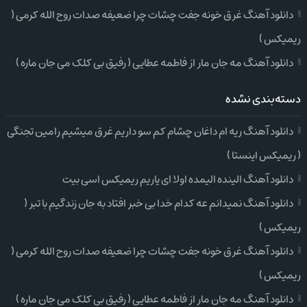
دانلود آهنگ غرق خونه جفت چشات چرا ضعیفه صدات روح الله کرمی (
ریمیکس )
دانلود آهنگ مه جان مار از فاطمه عطایی ( رفیق بی کلک می جان ماره )
دسته‌بندی نشده
دانلود آهنگ ریه ام داغان چشام کم سو داریم غرق میشیم رامین تجنگی
( ریمیکس اینستا )
دانلود آهنگ الینده الیمده اولا ای یاریم ریمیکس اسی بیت
دانلود آهنگ نمیدانم عه کدام خدا بی خبر افتاد به جان زندگیم با تبر (
ریمیکس )
دانلود آهنگ غرق خونه جفت چشات چرا ضعیفه صدات روح الله کرمی (
ریمیکس )
دانلود آهنگ مه جان مار از فاطمه عطایی ( رفیق بی کلک می جان ماره )