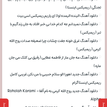
تجنگی ( ریمیکس اینستا )
دانلود آهنگ الینده الیمده اولا ای یاریم ریمیکس اسی بیت
دانلود آهنگ نمیدانم عه کدام خدا بی خبر افتاد به جان زندگیم با
تبر ( ریمیکس )
دانلود آهنگ غرق خونه جفت چشات چرا ضعیفه صدات روح الله
کرمی ( ریمیکس )
دانلود آهنگ مه جان مار از فاطمه عطایی ( رفیق بی کلک می جان
ماره )
دانلود آهنگ جدید اهورا الو سلام حبیبی با من نکن غریبی کامل
ریمیکس اینستاگرام
دانلود آهنگ جدید روح الله کرمی به نام آلفا Roholah Karami –
Alpha