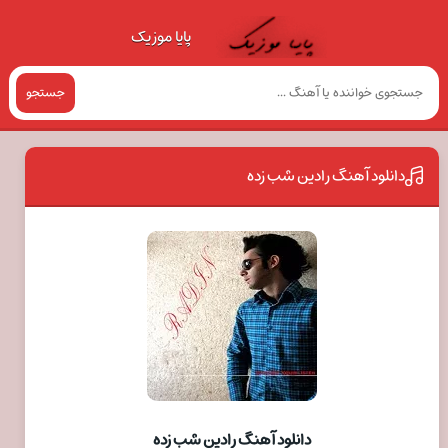
پایا موزیک
جستجو
دانلود آهنگ رادین شب زده
دانلود آهنگ رادین شب زده