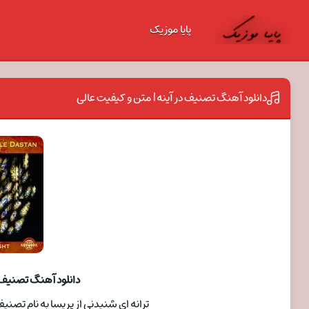
پایا موزیک
دانلود آهنگ تصنیف در آینه | متن و کیفیت عالی
دانلود آهنگ تصنیف د
ترانه ای شنیدنی از پریسا به نام تصنیف در آینه با دو