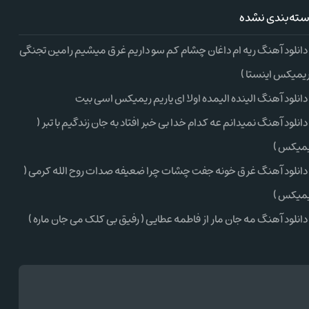
ته‌بندی نشده
دانلود آهنگ ریه ام داغان چشام کم سو داریم غرق میشیم رامین تجنگی
ریمیکس اینستا )
دانلود آهنگ الینده الیمده اولا ای یاریم ریمیکس اسی بیت
دانلود آهنگ نمیدانم عه کدام خدا بی خبر افتاد به جان زندگیم با تبر (
میکس )
دانلود آهنگ غرق خونه جفت چشات چرا ضعیفه صدات روح الله کرمی (
میکس )
دانلود آهنگ مه جان مار از فاطمه عطایی ( رفیق بی کلک می جان ماره )