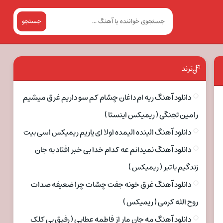
جستجو
ترند
دانلود آهنگ ریه ام داغان چشام کم سو داریم غرق میشیم
رامین تجنگی ( ریمیکس اینستا )
دانلود آهنگ الینده الیمده اولا ای یاریم ریمیکس اسی بیت
دانلود آهنگ نمیدانم عه کدام خدا بی خبر افتاد به جان
زندگیم با تبر ( ریمیکس )
دانلود آهنگ غرق خونه جفت چشات چرا ضعیفه صدات
روح الله کرمی ( ریمیکس )
دانلود آهنگ مه جان مار از فاطمه عطایی ( رفیق بی کلک