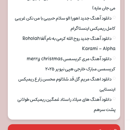
می جان ماره )
دانلود آهنگ جدید اهورا الو سلام حبیبی با من نکن غریبی
کامل ریمیکس اینستاگرام
دانلود آهنگ جدید روح الله کرمی به نام آلفا Roholah
Karami – Alpha
دانلود آهنگ مری کریسمس merry christmas
کریسمس مبارک خارجی هپی نیو یر ۲۰۲۵
دانلود اهنگ مریم گل قد شلالوم محسن زارع ریمیکس
اینستایی
دانلود آهنگ های میلاد راستاد غمگین ریمیکس طولانی
پشت سرهم