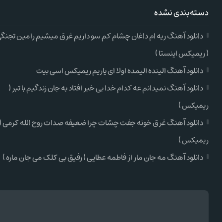
دسته‌بندی نشده
دانلود آهنگ ریه ام داغان چشام کم سو داریم غرق میشیم رامین تجنگ
( ریمیکس اینستا )
دانلود آهنگ الینده الیمده اولا ای یاریم ریمیکس اسی بیت
دانلود آهنگ نمیدانم عه کدام خدا بی خبر افتاد به جان زندگیم با تبر (
ریمیکس )
دانلود آهنگ غرق خونه جفت چشات چرا ضعیفه صدات روح الله کرمی (
ریمیکس )
دانلود آهنگ مه جان مار از فاطمه عطایی ( رفیق بی کلک می جان ماره )