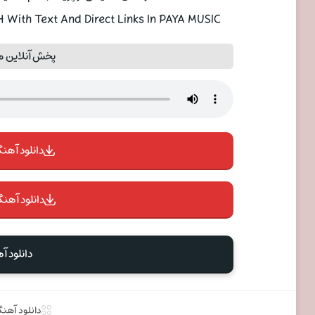
With Text And Direct Links In PAYA MUSIC
پخش آنلاین م
دانلود آهنگ 
دانلود آهنگ
دانلود آ
دانلود آهن