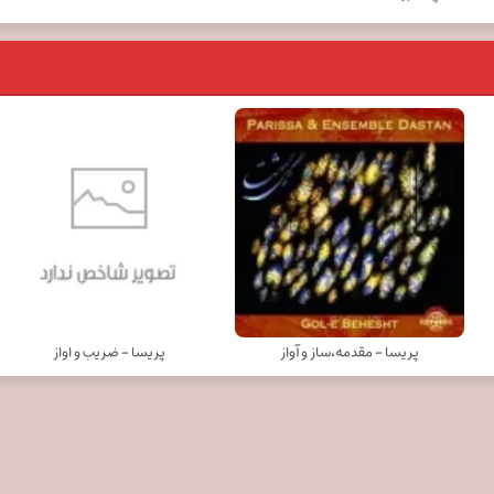
پریسا - مقدمه،ساز و آواز
پریسا - ضریب و اواز