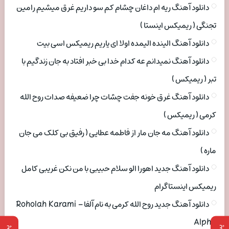
دانلود آهنگ ریه ام داغان چشام کم سو داریم غرق میشیم رامین
تجنگی ( ریمیکس اینستا )
دانلود آهنگ الینده الیمده اولا ای یاریم ریمیکس اسی بیت
دانلود آهنگ نمیدانم عه کدام خدا بی خبر افتاد به جان زندگیم با
تبر ( ریمیکس )
دانلود آهنگ غرق خونه جفت چشات چرا ضعیفه صدات روح الله
کرمی ( ریمیکس )
دانلود آهنگ مه جان مار از فاطمه عطایی ( رفیق بی کلک می جان
ماره )
دانلود آهنگ جدید اهورا الو سلام حبیبی با من نکن غریبی کامل
ریمیکس اینستاگرام
دانلود آهنگ جدید روح الله کرمی به نام آلفا Roholah Karami –
Alpha