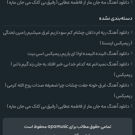
دانلود آهنگ مه جان مار از فاطمه عطایی ( رفیق بی کلک می جان ماره )
دسته‌بندی نشده
دانلود آهنگ ریه ام داغان چشام کم سو داریم غرق میشیم رامین تجنگی
( ریمیکس اینستا )
دانلود آهنگ الینده الیمده اولا ای یاریم ریمیکس اسی بیت
دانلود آهنگ نمیدانم عه کدام خدا بی خبر افتاد به جان زندگیم با تبر (
ریمیکس )
دانلود آهنگ غرق خونه جفت چشات چرا ضعیفه صدات روح الله کرمی (
ریمیکس )
دانلود آهنگ مه جان مار از فاطمه عطایی ( رفیق بی کلک می جان ماره )
تمامی حقوق مطالب برای apamusic محفوظ است