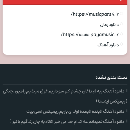
https://musicpars4.ir/
دانلود رمان
https://www.payamusic.ir/
دانلود آهنگ
دسته‌بندی نشده
دانلود آهنگ ریه ام داغان چشام کم سو داریم غرق میشیم رامین تجنگی
( ریمیکس اینستا )
دانلود آهنگ الینده الیمده اولا ای یاریم ریمیکس اسی بیت
دانلود آهنگ نمیدانم عه کدام خدا بی خبر افتاد به جان زندگیم با تبر (