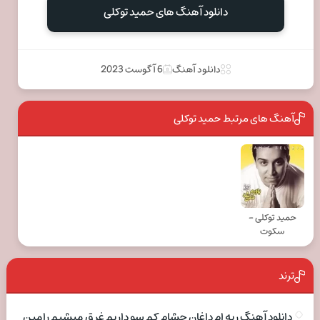
دانلود آهنگ های حمید توکلی
دانلود آهنگ
6 آگوست 2023
آهنگ های مرتبط حمید توکلی
حمید توکلی -
سکوت
ترند
دانلود آهنگ ریه ام داغان چشام کم سو داریم غرق میشیم رامین