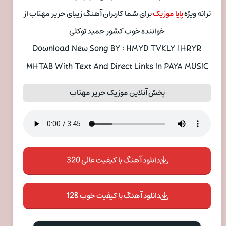
ترانه ویژه
پایا موزیک
برای شما کاربران آهنگ زیبای حریر مهتاب از
خواننده خوب کشور حمید توکلی
Download New Song BY : HMYD TVKLY | HRYR
MHTAB With Text And Direct Links In PAYA MUSIC
پخش آنلاین موزیک حریر مهتاب
دانلود آهنگ با کیفیت عالی 320
دانلود آهنگ با کیفیت خوب 128