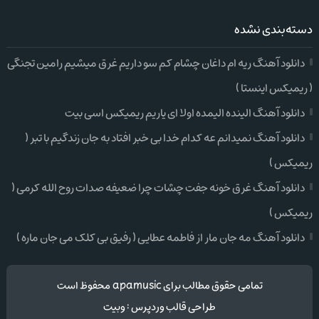
دسته‌بندی نشده
دانلود آهنگ ریه ام داغان چشام کم سو داریم غرق میشیم رامین تجنگی
( ریمیکس اینستا )
دانلود آهنگ الینده الیمده اولا ای یاریم ریمیکس اسی بیت
دانلود آهنگ نمیدانم عه کدام خدا بی خبر افتاد به جان زندگیم با تبر (
ریمیکس )
دانلود آهنگ غرق خونه جفت چشات چرا ضعیفه صدات روح الله کرمی (
ریمیکس )
دانلود آهنگ مه جان مار از فاطمه عطایی ( رفیق بی کلک می جان ماره )
تمامی حقوق مطالب برای apamusic محفوظ است
طراحی قالب وردپرس
:
وبیت