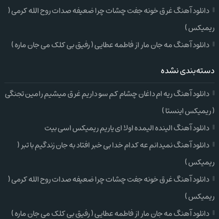
دانلود آهنگ غرق خونه جفت چشات چرا ضعیفه صدات روح الله کرمی (
ریمیکس )
دانلود آهنگ مه جان مار از فاطمه عطایی ( رفیق بی کلک می جان ماره )
دسته‌بندی نشده
دانلود آهنگ ریه ام داغان چشام کم سو داریم غرق میشیم رامین تجنگی
( ریمیکس اینستا )
دانلود آهنگ الینده الیمده اولا ای یاریم ریمیکس اسی بیت
دانلود آهنگ نمیدانم عه کدام خدا بی خبر افتاد به جان زندگیم با تبر (
ریمیکس )
دانلود آهنگ غرق خونه جفت چشات چرا ضعیفه صدات روح الله کرمی (
ریمیکس )
دانلود آهنگ مه جان مار از فاطمه عطایی ( رفیق بی کلک می جان ماره )