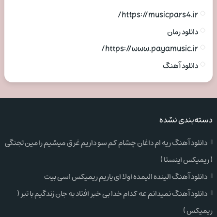
https://musicpars4.ir/
دانلود رمان
https://www.payamusic.ir/
دانلود آهنگ
دسته‌بندی نشده
دانلود آهنگ ریه ام داغان چشام کم سو داریم غرق میشیم رامین تجنگی
( ریمیکس اینستا )
دانلود آهنگ الینده الیمده اولا ای یاریم ریمیکس اسی بیت
دانلود آهنگ نمیدانم عه کدام خدا بی خبر افتاد به جان زندگیم با تبر (
ریمیکس )