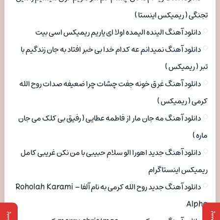
تجنگی ( ریمیکس اینستا )
دانلود آهنگ الینده الیمده اولا ای یاریم ریمیکس اسی بیت
دانلود آهنگ نمیدانم عه کدام خدا بی خبر افتاد به جان زندگیم با
تبر ( ریمیکس )
دانلود آهنگ غرق خونه جفت چشات چرا ضعیفه صدات روح الله
کرمی ( ریمیکس )
دانلود آهنگ مه جان مار از فاطمه عطایی ( رفیق بی کلک می جان
ماره )
دانلود آهنگ جدید اهورا الو سلام حبیبی با من نکن غریبی کامل
ریمیکس اینستاگرام
دانلود آهنگ جدید روح الله کرمی به نام آلفا Roholah Karami –
Alpha