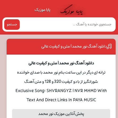
پایا موزیک
جستجو
دانلود آهنگ نور محمد | متن و کیفیت عالی
دانلود آهنگ نور محمد | متن و کیفیت عالی
ترانه ای دیگر در این ساعت بنام نور محمد با صدای خواننده
شورانگیز از با دو کیفیت 320 و 128 و متن آهنگ
Exclusive Song: SHVRANGYZ | NVR MHMD With
Text And Direct Links In PAYA MUSIC
پخش آنلاین موزیک نور محمد