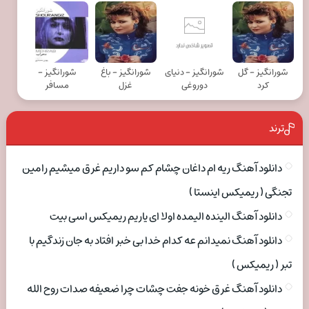
شورانگیز - گل
شورانگیز - دنیای
شورانگیز - باغ
شورانگیز -
کرد
دوروغی
غزل
مسافر
ترند
دانلود آهنگ ریه ام داغان چشام کم سو داریم غرق میشیم رامین
تجنگی ( ریمیکس اینستا )
دانلود آهنگ الینده الیمده اولا ای یاریم ریمیکس اسی بیت
دانلود آهنگ نمیدانم عه کدام خدا بی خبر افتاد به جان زندگیم با
تبر ( ریمیکس )
دانلود آهنگ غرق خونه جفت چشات چرا ضعیفه صدات روح الله