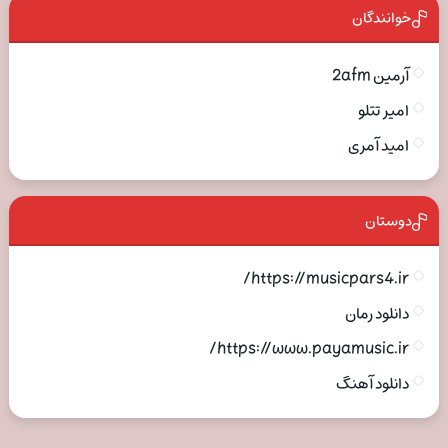
خوانندگان
آرمین 2afm
امیر تتلو
امید آمری
دوستان
https://musicpars4.ir/
دانلود رمان
https://www.payamusic.ir/
دانلود آهنگ