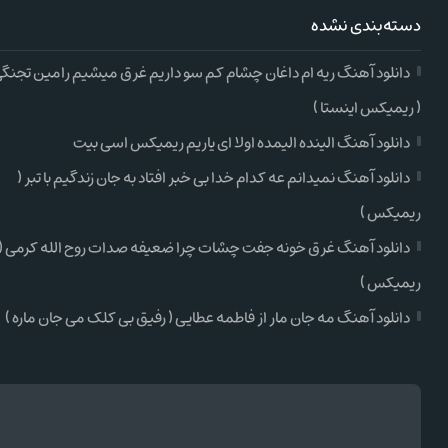
دسته‌بندی نشده
دانلود آهنگ ریه ام داغان چشام کم سو داریم غرق میشیم رامین تجنگ
( ریمیکس اینستا )
دانلود آهنگ الینده الیمده اولا ای یاریم ریمیکس اسی بیت
دانلود آهنگ نمیدانم عه کدام خدا بی خبر افتاد به جان زندگیم با تبر (
ریمیکس )
دانلود آهنگ غرق خونه جفت چشات چرا ضعیفه صدات روح الله کرمی (
ریمیکس )
دانلود آهنگ مه جان مار از فاطمه عطایی ( رفیق بی کلک می جان ماره )