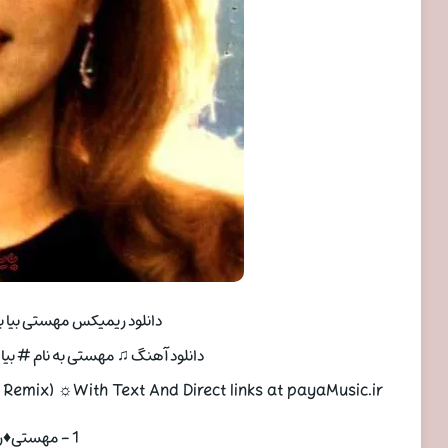
دانلود ریمیکس مهستی بیا ب
دانلود آهنگ ♫ مهستی به نام # بیا بن
 Remix) ☼With Text And Direct links at payaMusic.ir
1 - مهستی♦️ریمیکس بیا بنویس ♫