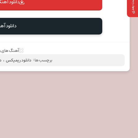
پست بعدی
دانلود آهنگ
دانلود آ
آهنگ های و
برچسب ها :
دانلود ریمیکس
،
د