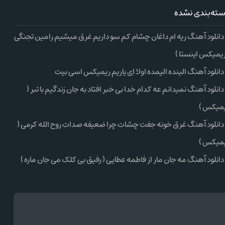
ته‌بندی نشده
دانلود آهنگ ریه ام داغان چشام کم سو داریم غرق میشیم رامین تجنگی
ریمیکس اینستا )
دانلود آهنگ الینده الیمده اولا ای یاریم ریمیکس اسی بیت
دانلود آهنگ نمیدانم عه کدام خدا بی خبر افتاد به جان زندگیم با تبر (
میکس )
دانلود آهنگ غرق خونه جفت چشات چرا ضعیفه صدات روح الله کرمی (
میکس )
دانلود آهنگ مه جان مار از فاطمه عطایی ( رفیق بی کلک می جان ماره )