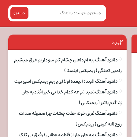
جستجو
ترند
دانلود آهنگ ریه ام داغان چشام کم سو داریم غرق میشیم
رامین تجنگی ( ریمیکس اینستا )
دانلود آهنگ الینده الیمده اولا ای یاریم ریمیکس اسی بیت
دانلود آهنگ نمیدانم عه کدام خدا بی خبر افتاد به جان
زندگیم با تبر ( ریمیکس )
دانلود آهنگ غرق خونه جفت چشات چرا ضعیفه صدات
روح الله کرمی ( ریمیکس )
دانلود آهنگ مه جان مار از فاطمه عطایی ( رفیق بی کلک