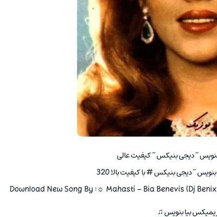
نویس ~ دیجی بنیکس ~ کیفیت عالی
ویس ~ دیجی بنیکس # با کیفیت بالا 320
Download New Song By :☼ Mahasti – Bia Benevis (Dj Benix