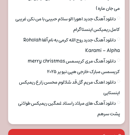
می جان ماره )
دانلود آهنگ جدید اهورا الو سلام حبیبی با من نکن غریبی
کامل ریمیکس اینستاگرام
دانلود آهنگ جدید روح الله کرمی به نام آلفا Roholah
Karami – Alpha
دانلود آهنگ مری کریسمس merry christmas
کریسمس مبارک خارجی هپی نیو یر ۲۰۲۵
دانلود اهنگ مریم گل قد شلالوم محسن زارع ریمیکس
اینستایی
دانلود آهنگ های میلاد راستاد غمگین ریمیکس طولانی
پشت سرهم