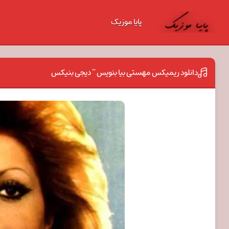
پایا موزیک
دانلود ریمیکس مهستی بیا بنویس ~ دیجی بنیکس