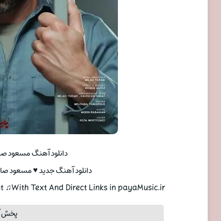
دانلود آهنگ مسعود صاد
دانلود آهنگ جدید ♥ مسعود صادقل
♫With Text And Direct Links in payaMusic.ir
پخش آ