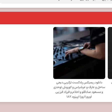
دانلود ریمیکس پادکست ترکیبی دیجی
ساحل و عارف و عرشیاس و کوروش توحدی
و مسعود صادقلو و احلام و فرزاد فرزین
اورورا ارورا اپیزود ۱۸۲