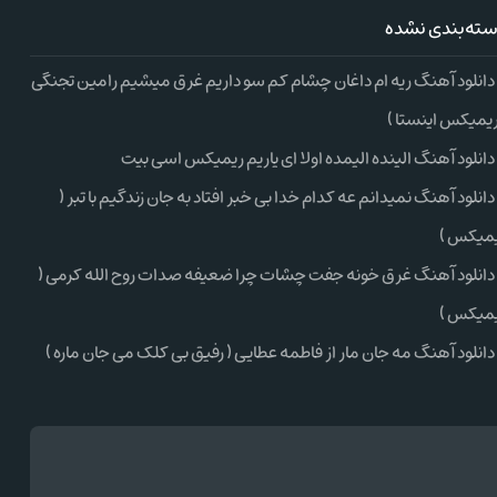
ته‌بندی نشده
دانلود آهنگ ریه ام داغان چشام کم سو داریم غرق میشیم رامین تجنگی
ریمیکس اینستا )
دانلود آهنگ الینده الیمده اولا ای یاریم ریمیکس اسی بیت
دانلود آهنگ نمیدانم عه کدام خدا بی خبر افتاد به جان زندگیم با تبر (
میکس )
دانلود آهنگ غرق خونه جفت چشات چرا ضعیفه صدات روح الله کرمی (
میکس )
دانلود آهنگ مه جان مار از فاطمه عطایی ( رفیق بی کلک می جان ماره )