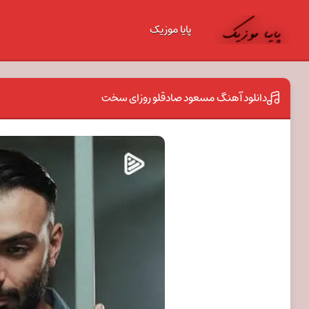
پایا موزیک
دانلود آهنگ مسعود صادقلو روزای سخت