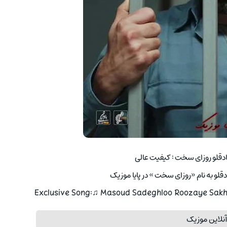
قلو روزای سخت : کیفیت عالی
و به نام «روزای سخت » در پایا موزیک
Exclusive Song:♫ Masoud Sadeghloo Roozaye Sakht 
نلاین موزیک