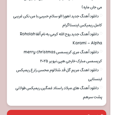
می جان ماره )
دانلود آهنگ جدید اهورا الو سلام حبیبی با من نکن غریبی
کامل ریمیکس اینستاگرام
دانلود آهنگ جدید روح الله کرمی به نام آلفا Roholah
Karami – Alpha
دانلود آهنگ مری کریسمس merry christmas
کریسمس مبارک خارجی هپی نیو یر ۲۰۲۵
دانلود اهنگ مریم گل قد شلالوم محسن زارع ریمیکس
اینستایی
دانلود آهنگ های میلاد راستاد غمگین ریمیکس طولانی
پشت سرهم