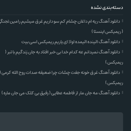
دسته‌بندی نشده
دانلود آهنگ ریه ام داغان چشام کم سو داریم غرق میشیم رامین تجنگ
( ریمیکس اینستا )
دانلود آهنگ الینده الیمده اولا ای یاریم ریمیکس اسی بیت
دانلود آهنگ نمیدانم عه کدام خدا بی خبر افتاد به جان زندگیم با تبر (
ریمیکس )
دانلود آهنگ غرق خونه جفت چشات چرا ضعیفه صدات روح الله کرمی (
ریمیکس )
دانلود آهنگ مه جان مار از فاطمه عطایی ( رفیق بی کلک می جان ماره )