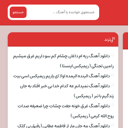
جستجو
ترند
دانلود آهنگ ریه ام داغان چشام کم سو داریم غرق میشیم
رامین تجنگی ( ریمیکس اینستا )
دانلود آهنگ الینده الیمده اولا ای یاریم ریمیکس اسی بیت
دانلود آهنگ نمیدانم عه کدام خدا بی خبر افتاد به جان
زندگیم با تبر ( ریمیکس )
دانلود آهنگ غرق خونه جفت چشات چرا ضعیفه صدات
روح الله کرمی ( ریمیکس )
دانلود آهنگ مه جان مار از فاطمه عطایی ( رفیق بی کلک