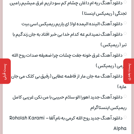
دانلود آهنگ ریه ام داغان چشام کم سو داریم غرق میشیم رامین
تجنگی ( ریمیکس اینستا )
دانلود آهنگ الینده الیمده اولا ای یاریم ریمیکس اسی بیت
دانلود آهنگ نمیدانم عه کدام خدا بی خبر افتاد به جان زندگیم با
تبر ( ریمیکس )
دانلود آهنگ غرق خونه جفت چشات چرا ضعیفه صدات روح الله
کرمی ( ریمیکس )
پست بعدی
پست قبلی
دانلود آهنگ مه جان مار از فاطمه عطایی ( رفیق بی کلک می جان
ماره )
دانلود آهنگ جدید اهورا الو سلام حبیبی با من نکن غریبی کامل
ریمیکس اینستاگرام
دانلود آهنگ جدید روح الله کرمی به نام آلفا Roholah Karami –
Alpha