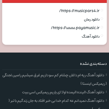
https://musicpars4.ir/
دانلود رمان
https://www.payamusic.ir/
دانلود آهنگ
دسته‌بندی نشده
دانلود آهنگ ریه ام داغان چشام کم سو داریم غرق میشیم رامین تجنگی
( ریمیکس اینستا )
دانلود آهنگ الینده الیمده اولا ای یاریم ریمیکس اسی بیت
دانلود آهنگ نمیدانم عه کدام خدا بی خبر افتاد به جان زندگیم با تبر (