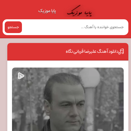
پایا موزیک
جستجو
دانلود آهنگ علیرضا قربانی نگاه