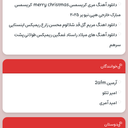
دانلود آهنگ مری کریسمس merry christmas کریسمس
مبارک خارجی هپی نیو یر ۲۰۲۵
دانلود اهنگ مریم گل قد شلالوم محسن زارع ریمیکس اینستایی
دانلود آهنگ های میلاد راستاد غمگین ریمیکس طولانی پشت
سرهم
خوانندگان
آرمین 2afm
امیر تتلو
امید آمری
دوستان