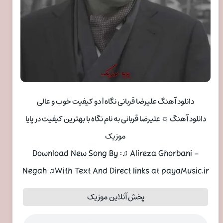
دانلود آهنگ علیرضا قربانی نگاه | دو کیفیت خوب و عالی
دانلود آهنگ ☼ علیرضا قربانی به نام نگاه با بهترین کیفیت در پایا
موزیک
Download New Song By :♫ Alireza Ghorbani –
Negah ♫With Text And Direct links at payaMusic.ir
پخش آنلاین موزیک