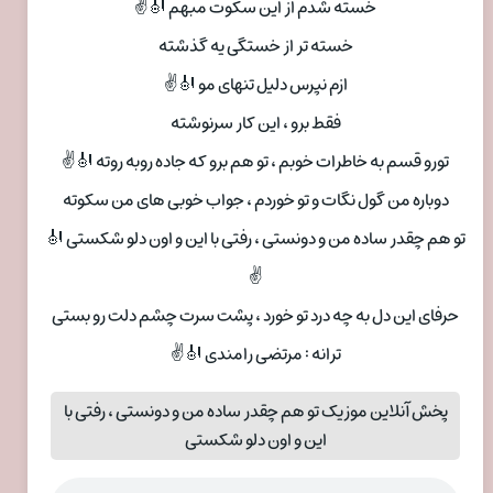
خسته شدم از این سکوت مبهم 🎻✌
خسته تر از خستگی یه گذشته
ازم نپرس دلیل تنهای مو 🎻✌
فقط برو ، این کار سرنوشته
تورو قسم به خاطرات خوبم ، تو هم برو که جاده روبه روته 🎻✌
دوباره من گول نگات و تو خوردم ، جواب خوبی های من سکوته
تو هم چقدر ساده من و دونستی ، رفتی با این و اون دلو شکستی 🎻
✌
حرفای این دل به چه درد تو خورد ، پشت سرت چشم دلت رو بستی
ترانه : مرتضی رامندی 🎻✌
پخش آنلاین موزیک تو هم چقدر ساده من و دونستی ، رفتی با
این و اون دلو شکستی