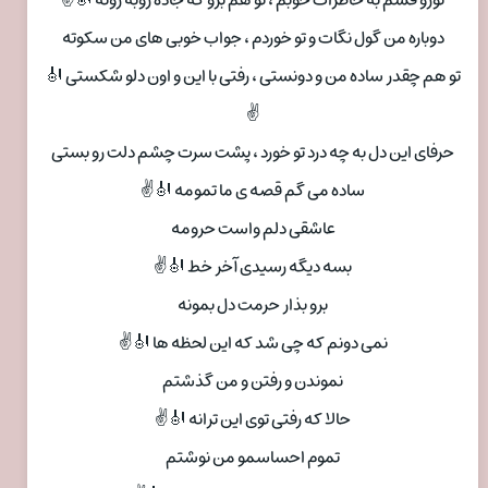
دوباره من گول نگات و تو خوردم ، جواب خوبی های من سکوته
تو هم چقدر ساده من و دونستی ، رفتی با این و اون دلو شکستی 🎻
✌
حرفای این دل به چه درد تو خورد ، پشت سرت چشم دلت رو بستی
ساده می گم قصه ی ما تمومه 🎻✌
عاشقی دلم واست حرومه
بسه دیگه رسیدی آخر خط 🎻✌
برو بذار حرمت دل بمونه
نمی دونم که چی شد که این لحظه ها 🎻✌
نموندن و رفتن و من گذشتم
حالا که رفتی توی این ترانه 🎻✌
تموم احساسمو من نوشتم