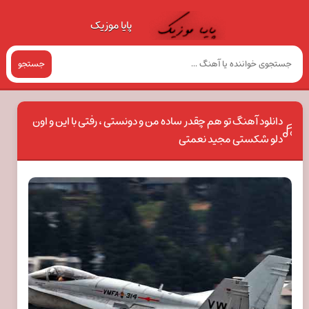
پایا موزیک
جستجو
دانلود آهنگ تو هم چقدر ساده من و دونستی ، رفتی با این و اون
دلو شکستی مجید نعمتی