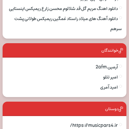
دانلود اهنگ مریم گل قد شلالوم محسن زارع ریمیکس اینستایی
دانلود آهنگ های میلاد راستاد غمگین ریمیکس طولانی پشت
سرهم
خوانندگان
آرمین 2afm
امیر تتلو
امید آمری
دوستان
https://musicpars4.ir/