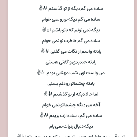
ساده می گم دیگه از تو گذشتم 🎻✌
ساده می گم دیگه تو رو نمی خوام
دیگه نمی تونم که باتو باشم 🎻✌
ساده می گم خاطرت تو نمی خوام
یادته واسم از نگات می گفتی 🎻✌
یادته خندیدی و گفتی هستی
من واست اون شب مهتابی بودم 🎻✌
یادته چشماتو رو دلم بستی
اما حالا دیگه از تو گذشتم 🎻✌
آخه من دیگه چشما تو نمی خوام
ساده می گم ، ساده ازت بریدم 🎻✌
دیگه دنبال ردپات نمی یام
تورو قسم به خاطرات خوبم ، تو هم برو که جاده روبه روته 🎻✌