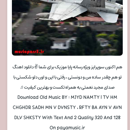
هم اکنون سوپرایز ویژه رسانه پایا موزیک برای شما ✌ دانلود اهنگ
تو هم چقدر ساده من و دونستی ، رفتی با این و اون دلو شکستی با
صدای مجید نعمتی به همراه تکست و بهترین کیفیت ♫
Download Old Music BY : MJYD NAMTY | TV HM
CHGHDR SADH MN V DVNSTY ، RFTY BA AYN V AVN
DLV SHKSTY With Text And 2 Quality 320 And 128
On payamusic.ir