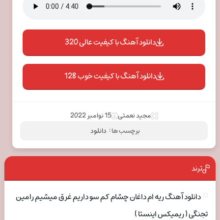
دانلود آهنگ با کیفیت عالی 320
دانلود آهنگ با کیفیت خوب 128
مجید نعمتی
15 نوامبر 2022
برچسب ها :
دانلود
ترند
دانلود آهنگ ریه ام داغان چشام کم سو داریم غرق میشیم رامین
تجنگی ( ریمیکس اینستا )