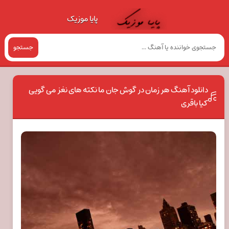
پایا موزیک
جستجو
دانلود آهنگ هر زمان در گوش جان ما نکته های نغز می گویی
کیا باقری