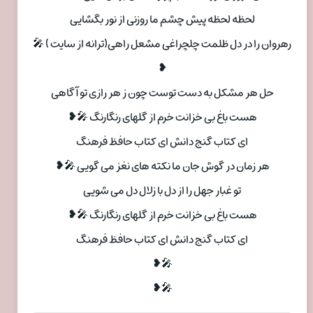
لحظه لحظه پیش چشم ما روزنی از نور بگشایی
رهروان را در دل ظلمت چلچراغی مشعل راهی(ترانه از سایت ) 🎤
❥
حل هر مشکل به دست توست چون ز هر رازی تو آگاهی
هست باغ بی خزانت خرم از گلهای رنگارنگ 🎤❥
ای کتاب گنج دانش ای کتاب حافظ فرهنگ
هر زمان در گوش جان ما نکته های نغز می گویی 🎤❥
تو غبار جهل را از دل با زلال دل می شویی
هست باغ بی خزانت خرم از گلهای رنگارنگ 🎤❥
ای کتاب گنج دانش ای کتاب حافظ فرهنگ
🎤❥
🎤❥