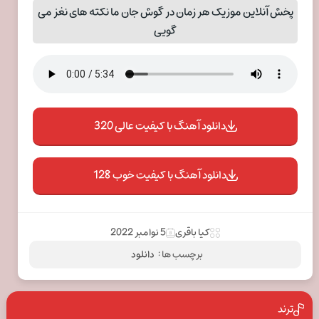
پخش آنلاین موزیک هر زمان در گوش جان ما نکته های نغز می
گویی
دانلود آهنگ با کیفیت عالی 320
دانلود آهنگ با کیفیت خوب 128
کیا باقری
5 نوامبر 2022
برچسب ها :
دانلود
ترند