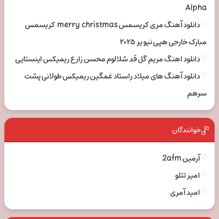
Alpha
دانلود آهنگ مری کریسمس merry christmas کریسمس
مبارک خارجی هپی نیو یر ۲۰۲۵
دانلود اهنگ مریم گل قد شلالوم محسن زارع ریمیکس اینستایی
دانلود آهنگ های میلاد راستاد غمگین ریمیکس طولانی پشت
سرهم
خوانندگان
آرمین 2afm
امیر تتلو
امید آمری