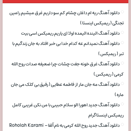
دانلود آهنگ ریه ام داغان چشام کم سو داریم غرق میشیم رامین
تجنگی ( ریمیکس اینستا )
دانلود آهنگ الینده الیمده اولا ای یاریم ریمیکس اسی بیت
دانلود آهنگ نمیدانم عه کدام خدا بی خبر افتاد به جان زندگیم با
تبر ( ریمیکس )
دانلود آهنگ غرق خونه جفت چشات چرا ضعیفه صدات روح الله
کرمی ( ریمیکس )
دانلود آهنگ مه جان مار از فاطمه عطایی ( رفیق بی کلک می جان
ماره )
دانلود آهنگ جدید اهورا الو سلام حبیبی با من نکن غریبی کامل
ریمیکس اینستاگرام
دانلود آهنگ جدید روح الله کرمی به نام آلفا Roholah Karami –