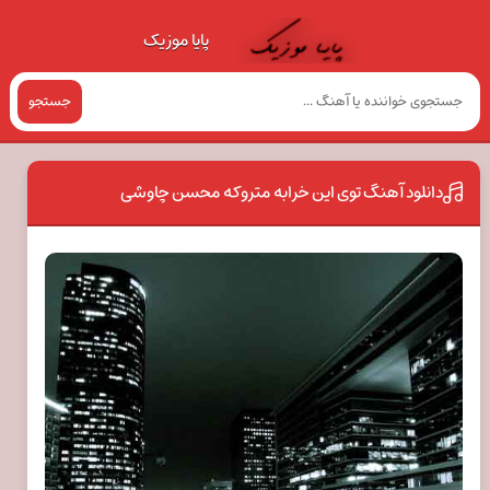
پایا موزیک
جستجو
دانلود آهنگ توی این خرابه متروکه محسن چاوشی