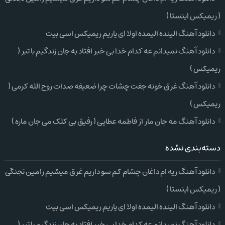
( ریمیکس اینستا )
دانلود آهنگ الینده الیمده اولا ای یاریم ریمیکس اسی بیت
دانلود آهنگ نمیدانم عه کدام خدا بی خبر افتاد به جان زندگیم با تبر (
ریمیکس )
دانلود آهنگ غرق خونه جفت چشات چرا ضعیفه صدات روح الله کرمی (
ریمیکس )
دانلود آهنگ مه جان مار از فاطمه عطایی ( رفیق بی کلک می جان ماره )
دسته‌بندی نشده
دانلود آهنگ ریه ام داغان چشام کم سو داریم غرق میشیم رامین تجنگی
( ریمیکس اینستا )
دانلود آهنگ الینده الیمده اولا ای یاریم ریمیکس اسی بیت
دانلود آهنگ نمیدانم عه کدام خدا بی خبر افتاد به جان زندگیم با تبر (