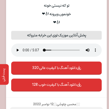
تو که نیستی خونه
خونمون ویرونه 🎻❤
🎻❤
پخش آنلاین موزیک توی این خرابه متروکه
دانلود آهنگ با کیفیت عالی 320
پست قبلی
دانلود آهنگ با کیفیت خوب 128
محسن چاوشی
12 نوامبر 2022