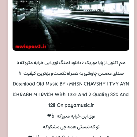
هم اکنون از پایا موزیک ♪ دانلود اهنگ توی این خرابه متروکه با
صدای محسن چاوشی به همراه تکست و بهترین کیفیت 🎻
Download Old Music BY : MHSN CHAVSHY | TVY AYN
KHRABH MTRVKH With Text And 2 Quality 320 And
128 On payamusic.ir
توی این خرابه متروکه 🎻❤
تو که نیستی همه چی مشکوکه