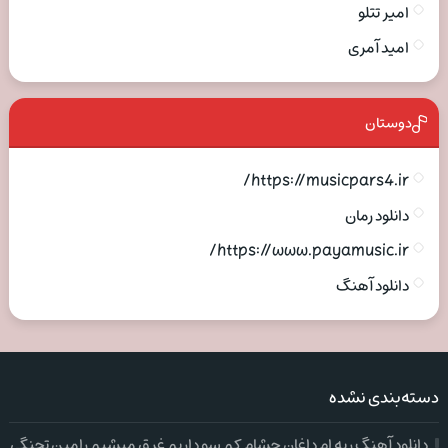
امیر تتلو
امید آمری
دوستان
https://musicpars4.ir/
دانلود رمان
https://www.payamusic.ir/
دانلود آهنگ
دسته‌بندی نشده
دانلود آهنگ ریه ام داغان چشام کم سو داریم غرق میشیم رامین تجنگی