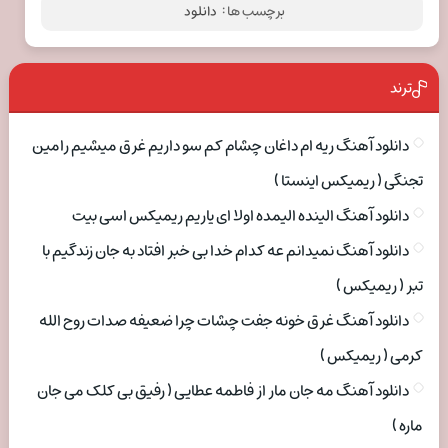
برچسب ها :
دانلود
ترند
دانلود آهنگ ریه ام داغان چشام کم سو داریم غرق میشیم رامین
تجنگی ( ریمیکس اینستا )
دانلود آهنگ الینده الیمده اولا ای یاریم ریمیکس اسی بیت
دانلود آهنگ نمیدانم عه کدام خدا بی خبر افتاد به جان زندگیم با
تبر ( ریمیکس )
دانلود آهنگ غرق خونه جفت چشات چرا ضعیفه صدات روح الله
کرمی ( ریمیکس )
دانلود آهنگ مه جان مار از فاطمه عطایی ( رفیق بی کلک می جان
ماره )