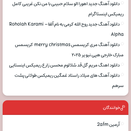
دانلود آهنگ جدید اهورا الو سلام حبیبی با من نکن غریبی کامل
ریمیکس اینستاگرام
دانلود آهنگ جدید روح الله کرمی به نام آلفا Roholah Karami –
Alpha
دانلود آهنگ مری کریسمس merry christmas کریسمس
مبارک خارجی هپی نیو یر ۲۰۲۵
دانلود اهنگ مریم گل قد شلالوم محسن زارع ریمیکس اینستایی
دانلود آهنگ های میلاد راستاد غمگین ریمیکس طولانی پشت
سرهم
خوانندگان
آرمین 2afm