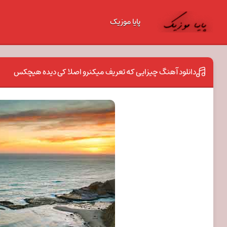
پایا موزیک
دانلود آهنگ چیزایی که تعریف میکنرو اصلا کی دیده هیچکس