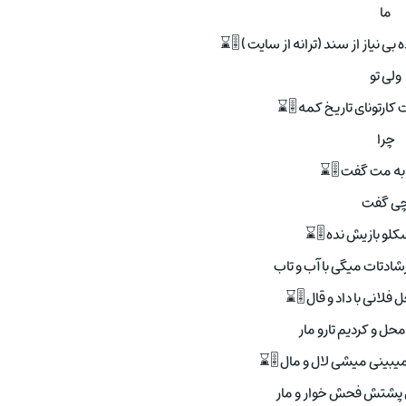
ما
ی نیاز از سند (ترانه از سایت ) 🎚⌛
ولی تو
ارتونای تاریخ کمه 🎚⌛
چرا
به مت گفت 🎚⌛
ی گفت
لو بازیش نده 🎚⌛
رشادتات میگی با آب و تاب
 فلانی با داد و قال 🎚⌛
حل و کردیم تارو مار
 میبینی میشی لال و مال 🎚⌛
ی پشتش فحش خوار و مار