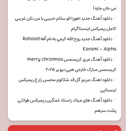
می جان ماره )
دانلود آهنگ جدید اهورا الو سلام حبیبی با من نکن غریبی
کامل ریمیکس اینستاگرام
دانلود آهنگ جدید روح الله کرمی به نام آلفا Roholah
Karami – Alpha
دانلود آهنگ مری کریسمس merry christmas
کریسمس مبارک خارجی هپی نیو یر ۲۰۲۵
دانلود اهنگ مریم گل قد شلالوم محسن زارع ریمیکس
اینستایی
دانلود آهنگ های میلاد راستاد غمگین ریمیکس طولانی
پشت سرهم