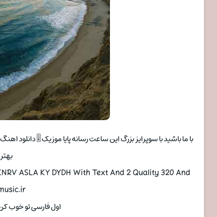
با ما باشید با سوپرایز بزرگ این ساعت رسانه پایا موزیک 🎚 دانلود 
بهتر
NRV ASLA KY DYDH With Text And 2 Quality 320 And
usic.ir
اول فارسی تو خوب کن