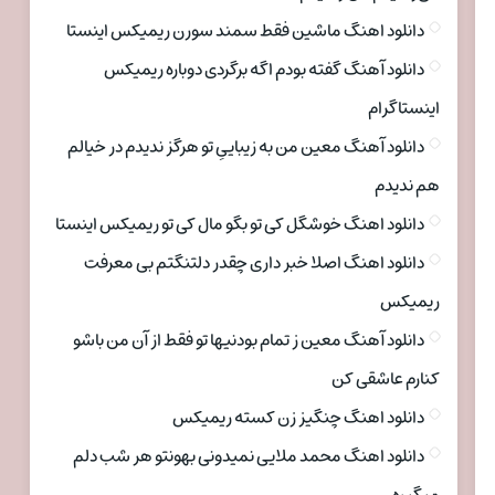
دانلود اهنگ ماشین فقط سمند سورن ریمیکس اینستا
دانلود آهنگ گفته بودم اگه برگردی دوباره ریمیکس
اینستاگرام
دانلود آهنگ معین من به زیباییِ تو هرگز ندیدم در خیالم
هم ندیدم
دانلود اهنگ خوشگل کی تو بگو مال کی تو ریمیکس اینستا
دانلود اهنگ اصلا خبر داری چقدر دلتنگتم بی معرفت
ریمیکس
دانلود آهنگ معین ز تمام بودنیها تو فقط از آن من باشو
کنارم عاشقی کن
دانلود اهنگ چنگیز زن کسته ریمیکس
دانلود اهنگ محمد ملایی نمیدونی بهونتو هر شب دلم