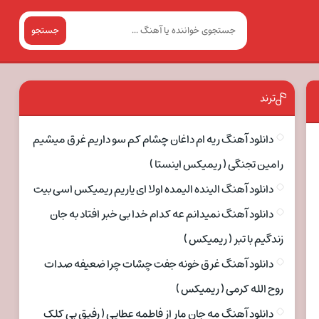
جستجو
ترند
دانلود آهنگ ریه ام داغان چشام کم سو داریم غرق میشیم
رامین تجنگی ( ریمیکس اینستا )
دانلود آهنگ الینده الیمده اولا ای یاریم ریمیکس اسی بیت
دانلود آهنگ نمیدانم عه کدام خدا بی خبر افتاد به جان
زندگیم با تبر ( ریمیکس )
دانلود آهنگ غرق خونه جفت چشات چرا ضعیفه صدات
روح الله کرمی ( ریمیکس )
دانلود آهنگ مه جان مار از فاطمه عطایی ( رفیق بی کلک