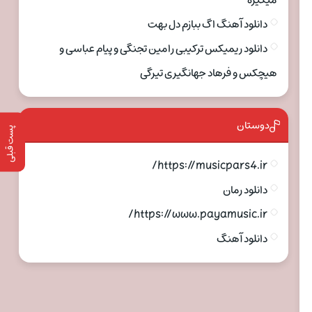
میگیره
دانلود آهنگ اگ ببازم دل بهت
دانلود ریمیکس ترکیبی رامین تجنگی و پیام عباسی و
هیچکس و فرهاد جهانگیری تیرگی
دوستان
پست قبلی
https://musicpars4.ir/
دانلود رمان
https://www.payamusic.ir/
دانلود آهنگ