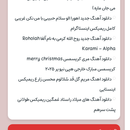
می جان ماره )
دانلود آهنگ جدید اهورا الو سلام حبیبی با من نکن غریبی
کامل ریمیکس اینستاگرام
دانلود آهنگ جدید روح الله کرمی به نام آلفا Roholah
Karami – Alpha
دانلود آهنگ مری کریسمس merry christmas
کریسمس مبارک خارجی هپی نیو یر ۲۰۲۵
دانلود اهنگ مریم گل قد شلالوم محسن زارع ریمیکس
اینستایی
دانلود آهنگ های میلاد راستاد غمگین ریمیکس طولانی
پشت سرهم