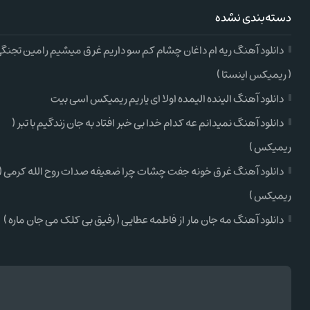
دسته‌بندی نشده
دانلود آهنگ ریه ام داغان چشام کم سو داریم غرق میشیم رامین تجنگ
( ریمیکس اینستا )
دانلود آهنگ الینده الیمده اولا ای یاریم ریمیکس اسی بیت
دانلود آهنگ نمیدانم عه کدام خدا بی خبر افتاد به جان زندگیم با تبر (
ریمیکس )
دانلود آهنگ غرق خونه جفت چشات چرا ضعیفه صدات روح الله کرمی (
ریمیکس )
دانلود آهنگ مه جان مار از فاطمه عطایی ( رفیق بی کلک می جان ماره )