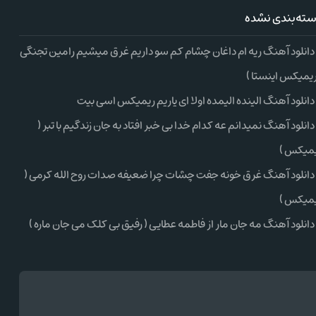
ته‌بندی نشده
دانلود آهنگ ریه ام داغان چشام کم سو داریم غرق میشیم رامین تجنگی
ریمیکس اینستا )
دانلود آهنگ الینده الیمده اولا ای یاریم ریمیکس اسی بیت
دانلود آهنگ نمیدانم عه کدام خدا بی خبر افتاد به جان زندگیم با تبر (
میکس )
دانلود آهنگ غرق خونه جفت چشات چرا ضعیفه صدات روح الله کرمی (
میکس )
دانلود آهنگ مه جان مار از فاطمه عطایی ( رفیق بی کلک می جان ماره )