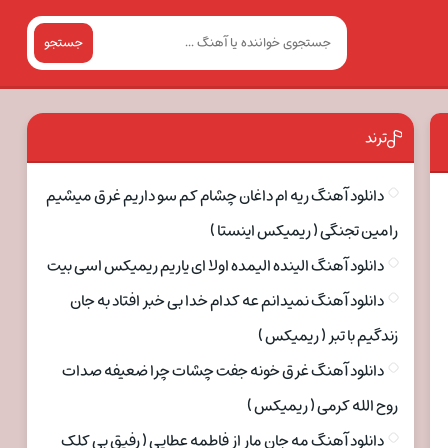
جستجو
ترند
دانلود آهنگ ریه ام داغان چشام کم سو داریم غرق میشیم
رامین تجنگی ( ریمیکس اینستا )
دانلود آهنگ الینده الیمده اولا ای یاریم ریمیکس اسی بیت
دانلود آهنگ نمیدانم عه کدام خدا بی خبر افتاد به جان
زندگیم با تبر ( ریمیکس )
دانلود آهنگ غرق خونه جفت چشات چرا ضعیفه صدات
روح الله کرمی ( ریمیکس )
دانلود آهنگ مه جان مار از فاطمه عطایی ( رفیق بی کلک