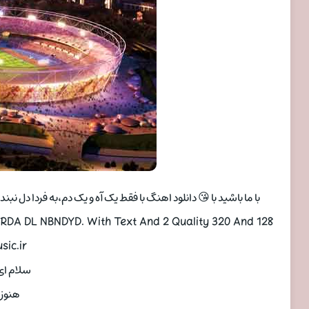
با ما باشید با 😘 دانلود اهنگ با فقط یک آه و یک دم،به فردا دل نب
RDA DL NBNDYD. With Text And 2 Quality 320 And 128
ic.ir
سلام ای
هنوز 