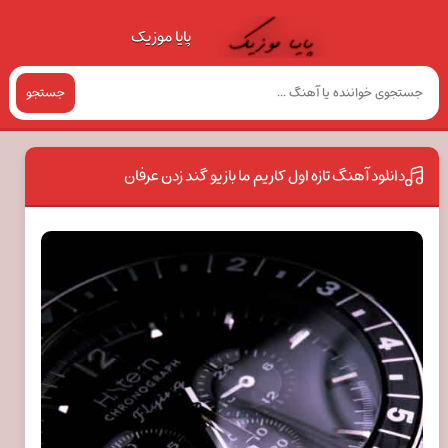
پایا موزیک
جستجو
دانلود آهنگ تازه اول کاریم ما بازیو گند زدن عرفان