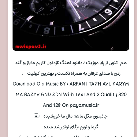
هم اکنون از پایا موزیک ♪ دانلود اهنگ تازه اول کاریم ما بازیو گند
زدن با صدای عرفان به همراه تکست و بهترین کیفیت ♩
Download Old Music BY : ARFAN | TAZH AVL KARYM
MA BAZYV GND ZDN With Text And 2 Quality 320
And 128 On payamusic.ir
جاذبتون مثل ماهه مال ما خورشیده ♩⌛
گرما و نورم برگای نوتو رشد میده