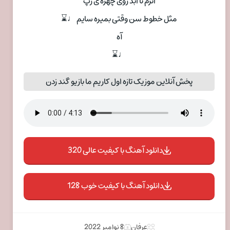
اثرم تا ابد روی چهره ی رپ
مثل خطوط سن وقتی بمیره سایم ♩⌛
آه
♩⌛
پخش آنلاین موزیک تازه اول کاریم ما بازیو گند زدن
دانلود آهنگ با کیفیت عالی 320
دانلود آهنگ با کیفیت خوب 128
عرفان
8 نوامبر 2022