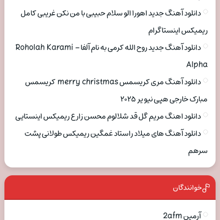
دانلود آهنگ جدید اهورا الو سلام حبیبی با من نکن غریبی کامل
ریمیکس اینستاگرام
دانلود آهنگ جدید روح الله کرمی به نام آلفا Roholah Karami –
Alpha
دانلود آهنگ مری کریسمس merry christmas کریسمس
مبارک خارجی هپی نیو یر ۲۰۲۵
دانلود اهنگ مریم گل قد شلالوم محسن زارع ریمیکس اینستایی
دانلود آهنگ های میلاد راستاد غمگین ریمیکس طولانی پشت
سرهم
خوانندگان
آرمین 2afm