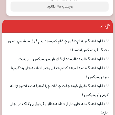
برچسب ها :
دانلود
ترند
دانلود آهنگ ریه ام داغان چشام کم سو داریم غرق میشیم رامین
تجنگی ( ریمیکس اینستا )
دانلود آهنگ الینده الیمده اولا ای یاریم ریمیکس اسی بیت
دانلود آهنگ نمیدانم عه کدام خدا بی خبر افتاد به جان زندگیم با
تبر ( ریمیکس )
دانلود آهنگ غرق خونه جفت چشات چرا ضعیفه صدات روح الله
کرمی ( ریمیکس )
دانلود آهنگ مه جان مار از فاطمه عطایی ( رفیق بی کلک می جان
ماره )