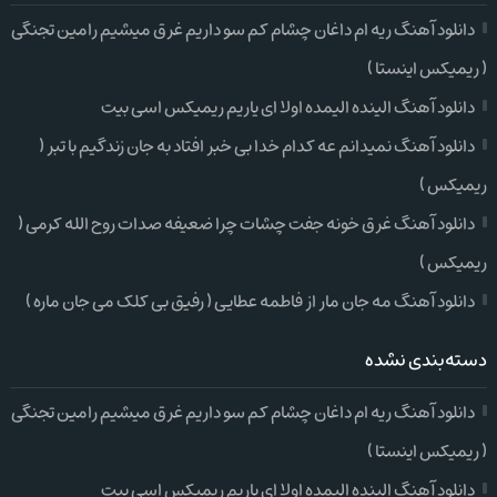
دانلود آهنگ ریه ام داغان چشام کم سو داریم غرق میشیم رامین تجنگی
( ریمیکس اینستا )
دانلود آهنگ الینده الیمده اولا ای یاریم ریمیکس اسی بیت
دانلود آهنگ نمیدانم عه کدام خدا بی خبر افتاد به جان زندگیم با تبر (
ریمیکس )
دانلود آهنگ غرق خونه جفت چشات چرا ضعیفه صدات روح الله کرمی (
ریمیکس )
دانلود آهنگ مه جان مار از فاطمه عطایی ( رفیق بی کلک می جان ماره )
دسته‌بندی نشده
دانلود آهنگ ریه ام داغان چشام کم سو داریم غرق میشیم رامین تجنگی
( ریمیکس اینستا )
دانلود آهنگ الینده الیمده اولا ای یاریم ریمیکس اسی بیت