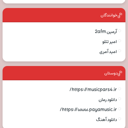
خوانندگان
آرمین 2afm
امیر تتلو
امید آمری
دوستان
https://musicpars4.ir/
دانلود رمان
https://www.payamusic.ir/
دانلود آهنگ