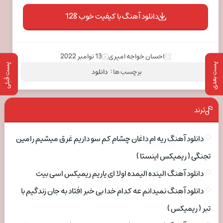
دانلود آهنگ با کیفیت خوب 128
احسان خواجه امیری
13 نوامبر 2022
پست بعدی
پست قبلی
برچسب ها :
دانلود
ترند
دانلود آهنگ ریه ام داغان چشام کم سو داریم غرق میشیم رامین
تجنگی ( ریمیکس اینستا )
دانلود آهنگ الینده الیمده اولا ای یاریم ریمیکس اسی بیت
دانلود آهنگ نمیدانم عه کدام خدا بی خبر افتاد به جان زندگیم با
تبر ( ریمیکس )