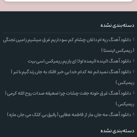
دسته‌بندی نشده
دانلود آهنگ ریه ام داغان چشام کم سو داریم غرق میشیم رامین تجنگی
( ریمیکس اینستا )
دانلود آهنگ الینده الیمده اولا ای یاریم ریمیکس اسی بیت
دانلود آهنگ نمیدانم عه کدام خدا بی خبر افتاد به جان زندگیم با تبر (
ریمیکس )
دانلود آهنگ غرق خونه جفت چشات چرا ضعیفه صدات روح الله کرمی (
ریمیکس )
دانلود آهنگ مه جان مار از فاطمه عطایی ( رفیق بی کلک می جان ماره )
دسته‌بندی نشده