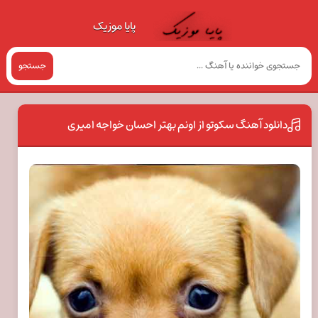
پایا موزیک
جستجو
دانلود آهنگ سکوتو از اونم بهتر احسان خواجه امیری