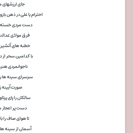
جای ارزشهای ما
احترام یا علی در ذهن با
دست مردی خسته ش
فرق مولای عدالت 
خطبه های آتشین 
با کدامین سحر از
ناجوانمردی هنر،
سرسرای سینه ها ر
صورت آیینه ز
سالکان را پای پر
دست پر اعجاز 
تا هوای صاف را ب
آسمان از سینه ها