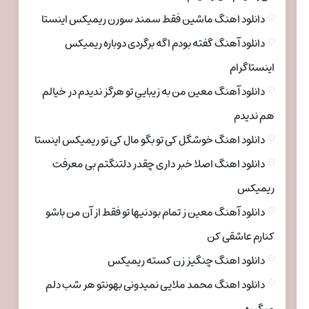
دانلود اهنگ ماشین فقط سمند سورن ریمیکس اینستا
دانلود آهنگ گفته بودم اگه برگردی دوباره ریمیکس
اینستاگرام
دانلود آهنگ معین من به زیباییِ تو هرگز ندیدم در خیالم
هم ندیدم
دانلود اهنگ خوشگل کی تو بگو مال کی تو ریمیکس اینستا
دانلود اهنگ اصلا خبر داری چقدر دلتنگتم بی معرفت
ریمیکس
دانلود آهنگ معین ز تمام بودنیها تو فقط از آن من باشو
کنارم عاشقی کن
دانلود اهنگ چنگیز زن کسته ریمیکس
دانلود اهنگ محمد ملایی نمیدونی بهونتو هر شب دلم