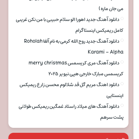
می جان ماره )
دانلود آهنگ جدید اهورا الو سلام حبیبی با من نکن غریبی
کامل ریمیکس اینستاگرام
دانلود آهنگ جدید روح الله کرمی به نام آلفا Roholah
Karami – Alpha
دانلود آهنگ مری کریسمس merry christmas
کریسمس مبارک خارجی هپی نیو یر ۲۰۲۵
دانلود اهنگ مریم گل قد شلالوم محسن زارع ریمیکس
اینستایی
دانلود آهنگ های میلاد راستاد غمگین ریمیکس طولانی
پشت سرهم