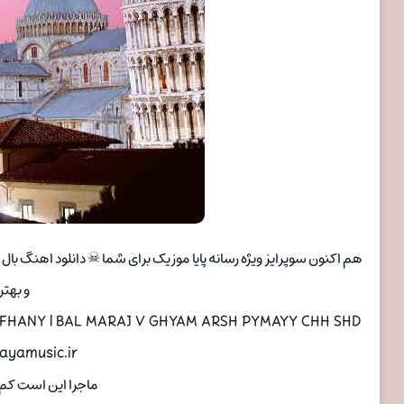
هم اکنون سوپرایز ویژه رسانه پایا موزیک برای شما ☠ دانلود اهنگ ب
و بهت
ayamusic.ir
ماجرا این است کم