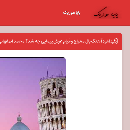
پایا موزیک
دانلود آهنگ بال معراج و قیام عرش پیمایی چه شد؟ محمد اصفهانی