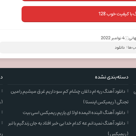
 با کیفیت خوب 128
انی
4 نوامبر 2022
 ها :
دانلود
دسته‌بندی نشده
دس
ی
دانلود آهنگ ریه ام داغان چشام کم سو داریم غرق میشیم رامین
تجنگی ( ریمیکس اینستا )
( 
دانلود آهنگ الینده الیمده اولا ای یاریم ریمیکس اسی بیت
دانلود آهنگ نمیدانم عه کدام خدا بی خبر افتاد به جان زندگیم با تبر
( ریمیکس )
ری