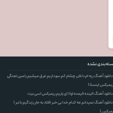
ته‌بندی نشده
دانلود آهنگ ریه ام داغان چشام کم سو داریم غرق میشیم رامین تجنگی
ریمیکس اینستا )
دانلود آهنگ الینده الیمده اولا ای یاریم ریمیکس اسی بیت
دانلود آهنگ نمیدانم عه کدام خدا بی خبر افتاد به جان زندگیم با تبر (
میکس )