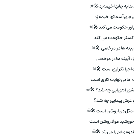
ا به جانها خیمه زد 🎤☠
جای آسمانها خیمه زد
 باور حکومت می کند 🎤☠
خاکستر حکومت می کند
 پینه ها در مرخصی 🎤☠
ا ، آیینه ها در مرخصی
ماجرا تکراری است 🎤☠
اما بی نهایت کاری است
 شور اهورایی چه شد؟ 🎤☠
ام عرش پیمایی چه شد؟
 مثل دریا روشن است 🎤☠
خورشید مولا روشن است
دوه و غم را می زند 🎤☠