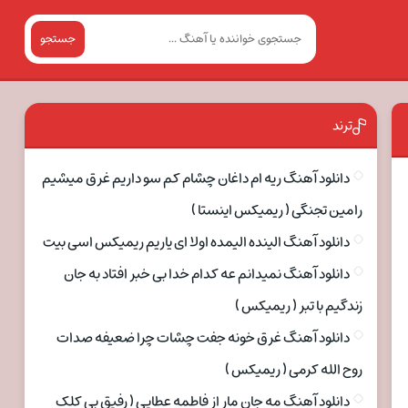
جستجو
ترند
دانلود آهنگ ریه ام داغان چشام کم سو داریم غرق میشیم
رامین تجنگی ( ریمیکس اینستا )
دانلود آهنگ الینده الیمده اولا ای یاریم ریمیکس اسی بیت
دانلود آهنگ نمیدانم عه کدام خدا بی خبر افتاد به جان
زندگیم با تبر ( ریمیکس )
دانلود آهنگ غرق خونه جفت چشات چرا ضعیفه صدات
روح الله کرمی ( ریمیکس )
دانلود آهنگ مه جان مار از فاطمه عطایی ( رفیق بی کلک