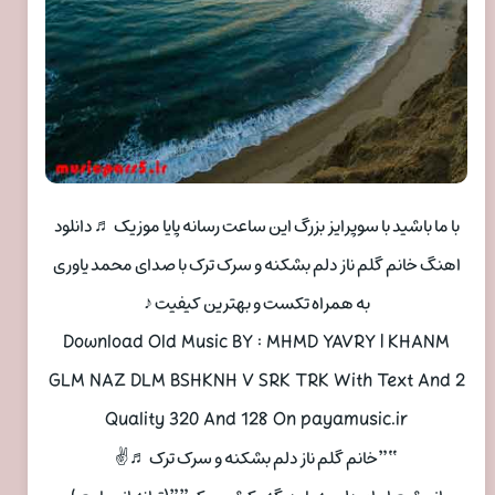
با ما باشید با سوپرایز بزرگ این ساعت رسانه پایا موزیک ♬ دانلود
اهنگ خانم گلم ناز دلم بشکنه و سرک ترک با صدای محمد یاوری
به همراه تکست و بهترین کیفیت ♪
Download Old Music BY : MHMD YAVRY | KHANM
GLM NAZ DLM BSHKNH V SRK TRK With Text And 2
Quality 320 And 128 On payamusic.ir
“”خانم گلم ناز دلم بشکنه و سرک ترک ♬✌