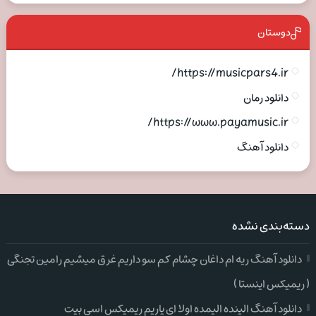
دوستان
https://musicpars4.ir/
دانلود رمان
https://www.payamusic.ir/
دانلود آهنگ
دسته‌بندی نشده
دانلود آهنگ ریه ام داغان چشام کم سو داریم غرق میشیم رامین تجنگی
( ریمیکس اینستا )
دانلود آهنگ الینده الیمده اولا ای یاریم ریمیکس اسی بیت