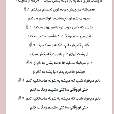
از پشت ابرای دلم یه بار دیگه بکش سرک””(ترانه از سایت )
همیشه من پیش خودم تو رو تجسم میکنم ♬✌
خیره میشم توی چشات به تو تبسم میکنم
بدون که حس خوب تو حالمو بهتر میکنه ♬✌
اینو می بینم تو نگات،عشقمو بیشتر میکنه
خانم گلم ناز دلم بشکنه و سرک ترک ♬✌
از پشت ابرای دلم یه بار دیگه بکش سرک
دلم میخواد ستاره ها همه بشن به نام تو ♬✌
جونمو حاضرم بدم دنیا بشه به کام تو
دلم میخواد شب که میشه به شونه هات تکیه کنم ♬✌
حتی تو وقتی ساکتی بشینم و نگات کنم
دلم میخواد شب که میشه به شونه هات تکیه کنم ♬✌
حتی تو وقتی ساکتی بشینم و نگات کنم