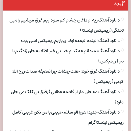
ترند
دانلود آهنگ ریه ام داغان چشام کم سو داریم غرق میشیم رامین
تجنگی ( ریمیکس اینستا )
دانلود آهنگ الینده الیمده اولا ای یاریم ریمیکس اسی بیت
دانلود آهنگ نمیدانم عه کدام خدا بی خبر افتاد به جان زندگیم با
تبر ( ریمیکس )
دانلود آهنگ غرق خونه جفت چشات چرا ضعیفه صدات روح الله
کرمی ( ریمیکس )
دانلود آهنگ مه جان مار از فاطمه عطایی ( رفیق بی کلک می جان
ماره )
دانلود آهنگ جدید اهورا الو سلام حبیبی با من نکن غریبی کامل
ریمیکس اینستاگرام