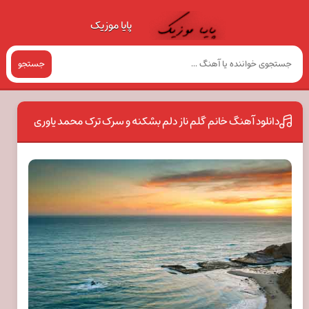
پایا موزیک
جستجو
دانلود آهنگ خانم گلم ناز دلم بشکنه و سرک ترک محمد یاوری