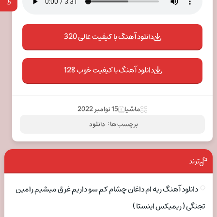
دانلود آهنگ با کیفیت عالی 320
دانلود آهنگ با کیفیت خوب 128
ماشیا
15 نوامبر 2022
برچسب ها :
دانلود
ترند
دانلود آهنگ ریه ام داغان چشام کم سو داریم غرق میشیم رامین
تجنگی ( ریمیکس اینستا )