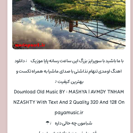
با ما باشید با سوپرایز بزرگ این ساعت رسانه پایا موزیک ♩ دانلود
اهنگ اومدی تنهام نذاشتی با صدای ماشیا به همراه تکست و
بهترین کیفیت ♪
Download Old Music BY : MASHYA | AVMDY TNHAM
NZASHTY With Text And 2 Quality 320 And 128 On
payamusic.ir
شبامون چه حالی داره ♩☂