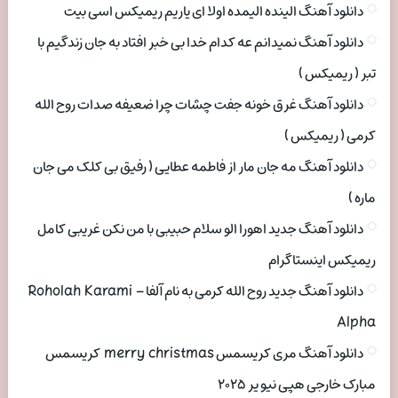
دانلود آهنگ الینده الیمده اولا ای یاریم ریمیکس اسی بیت
دانلود آهنگ نمیدانم عه کدام خدا بی خبر افتاد به جان زندگیم با
تبر ( ریمیکس )
دانلود آهنگ غرق خونه جفت چشات چرا ضعیفه صدات روح الله
کرمی ( ریمیکس )
دانلود آهنگ مه جان مار از فاطمه عطایی ( رفیق بی کلک می جان
ماره )
دانلود آهنگ جدید اهورا الو سلام حبیبی با من نکن غریبی کامل
ریمیکس اینستاگرام
دانلود آهنگ جدید روح الله کرمی به نام آلفا Roholah Karami –
Alpha
دانلود آهنگ مری کریسمس merry christmas کریسمس
مبارک خارجی هپی نیو یر ۲۰۲۵