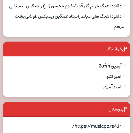
دانلود اهنگ مریم گل قد شلالوم محسن زارع ریمیکس اینستایی
دانلود آهنگ های میلاد راستاد غمگین ریمیکس طولانی پشت
سرهم
خوانندگان
آرمین 2afm
امیر تتلو
امید آمری
دوستان
https://musicpars4.ir/