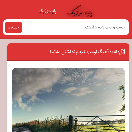
پایا موزیک
جستجو
دانلود آهنگ اومدی تنهام نذاشتی ماشیا