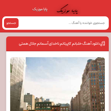
پایا موزیک
جستجو
دانلود آهنگ خلبانم کاپیتانم ناخدای آسمانم جلال همتی