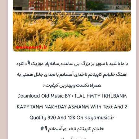
با ما باشید با سوپرایز بزرگ این ساعت رسانه پایا موزیک 🎙 دانلود
اهنگ خلبانم کاپیتانم ناخدای آسمانم با صدای جلال همتی به
همراه تکست و بهترین کیفیت ♪
Download Old Music BY : JLAL HMTY | KHLBANM
KAPYTANM NAKHDAY ASMANM With Text And 2
Quality 320 And 128 On payamusic.ir
خلبانم کاپیتانم ناخدای آسمانم 🎙♚