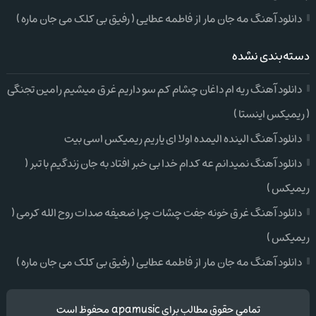
دانلود آهنگ مه جان مار از فاطمه عطایی ( رفیق بی کلک می جان ماره )
دسته‌بندی نشده
دانلود آهنگ ریه ام داغان چشام کم سو داریم غرق میشیم رامین تجنگی
( ریمیکس اینستا )
دانلود آهنگ الینده الیمده اولا ای یاریم ریمیکس اسی بیت
دانلود آهنگ نمیدانم عه کدام خدا بی خبر افتاد به جان زندگیم با تبر (
ریمیکس )
دانلود آهنگ غرق خونه جفت چشات چرا ضعیفه صدات روح الله کرمی (
ریمیکس )
دانلود آهنگ مه جان مار از فاطمه عطایی ( رفیق بی کلک می جان ماره )
تمامی حقوق مطالب برای apamusic محفوظ است