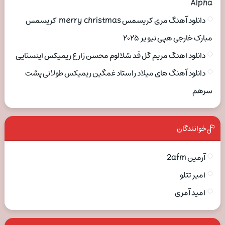
Alpha
دانلود آهنگ مری کریسمس merry christmas کریسمس
مبارک خارجی هپی نیو یر ۲۰۲۵
دانلود اهنگ مریم گل قد شلالوم محسن زارع ریمیکس اینستایی
دانلود آهنگ های میلاد راستاد غمگین ریمیکس طولانی پشت
سرهم
خوانندگان
آرمین 2afm
امیر تتلو
امید آمری