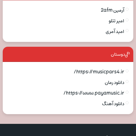
آرمین 2afm
امیر تتلو
امید آمری
دوستان
https://musicpars4.ir/
دانلود رمان
https://www.payamusic.ir/
دانلود آهنگ