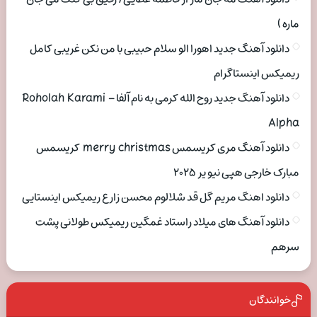
ماره )
دانلود آهنگ جدید اهورا الو سلام حبیبی با من نکن غریبی کامل
ریمیکس اینستاگرام
دانلود آهنگ جدید روح الله کرمی به نام آلفا Roholah Karami –
Alpha
دانلود آهنگ مری کریسمس merry christmas کریسمس
مبارک خارجی هپی نیو یر ۲۰۲۵
دانلود اهنگ مریم گل قد شلالوم محسن زارع ریمیکس اینستایی
دانلود آهنگ های میلاد راستاد غمگین ریمیکس طولانی پشت
سرهم
خوانندگان