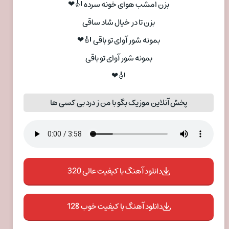
بزن امشب هوای خونه سرده 🎻❤
بزن تا در خیال شاد ساقی
بمونه شور آوای تو باقی 🎻❤
بمونه شور آوای تو باقی
🎻❤
پخش آنلاین موزیک بگو با من ز درد بی کسی ها
دانلود آهنگ با کیفیت عالی 320
دانلود آهنگ با کیفیت خوب 128