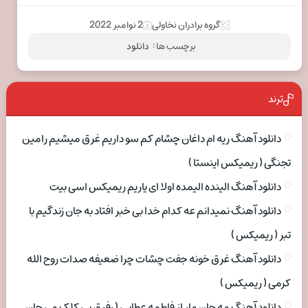
گروه برادران نخاولی
2 نوامبر 2022
برچسب ها :
دانلود
ترند
دانلود آهنگ ریه ام داغان چشام کم سو داریم غرق میشیم رامین
تجنگی ( ریمیکس اینستا )
دانلود آهنگ الینده الیمده اولا ای یاریم ریمیکس اسی بیت
دانلود آهنگ نمیدانم عه کدام خدا بی خبر افتاد به جان زندگیم با
تبر ( ریمیکس )
دانلود آهنگ غرق خونه جفت چشات چرا ضعیفه صدات روح الله
کرمی ( ریمیکس )
دانلود آهنگ مه جان مار از فاطمه عطایی ( رفیق بی کلک می جان