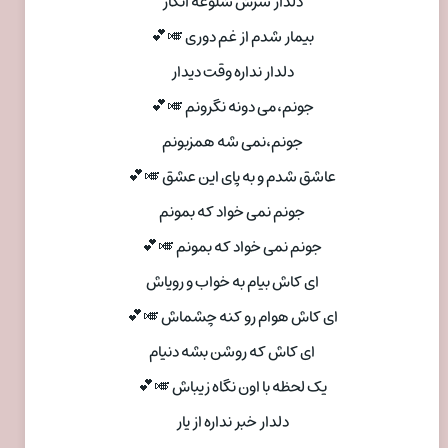
دلدار سرش شلوغه انگار
بیمار شدم از غم دوری 🎺💕
دلدار نداره وقت دیدار
جونم،می دونه نگرونم 🎺💕
جونم،نمی شه همزبونم
عاشق شدم و به پای این عشق 🎺💕
جونم نمی خواد که بمونم
جونم نمی خواد که بمونم 🎺💕
ای کاش بیام به خواب و رویاش
ای کاش هوام رو کنه چشماش 🎺💕
ای کاش که روشن بشه دنیام
یک لحظه با اون نگاه زیباش 🎺💕
دلدار خبر نداره از یار