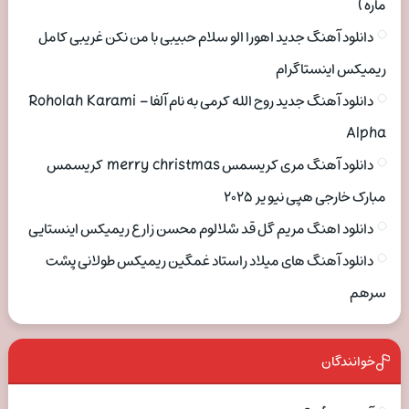
ماره )
دانلود آهنگ جدید اهورا الو سلام حبیبی با من نکن غریبی کامل
ریمیکس اینستاگرام
دانلود آهنگ جدید روح الله کرمی به نام آلفا Roholah Karami –
Alpha
دانلود آهنگ مری کریسمس merry christmas کریسمس
مبارک خارجی هپی نیو یر ۲۰۲۵
دانلود اهنگ مریم گل قد شلالوم محسن زارع ریمیکس اینستایی
دانلود آهنگ های میلاد راستاد غمگین ریمیکس طولانی پشت
سرهم
خوانندگان