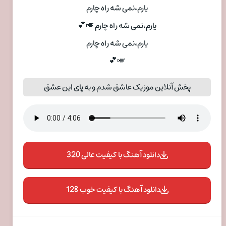
یارم،نمی شه راه چارم
یارم،نمی شه راه چارم 🎺💕
یارم،نمی شه راه چارم
🎺💕
پخش آنلاین موزیک عاشق شدم و به پای این عشق
دانلود آهنگ با کیفیت عالی 320
دانلود آهنگ با کیفیت خوب 128