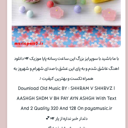
با ما باشید با سوپرایز بزرگ این ساعت رسانه پایا موزیک 🎺 دانلود
اهنگ عاشق شدم و به پای این عشق با صدای شهرام و شهروز به
همراه تکست و بهترین کیفیت ♪
Download Old Music BY : SHHRAM V SHHRVZ |
AASHGH SHDM V BH PAY AYN ASHGH With Text
And 2 Quality 320 And 128 On payamusic.ir
دلدار خبر نداره از یار 🎺💕