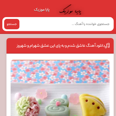
پایا موزیک
جستجو
دانلود آهنگ عاشق شدم و به پای این عشق شهرام و شهروز