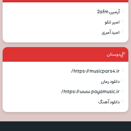
آرمین 2afm
امیر تتلو
امید آمری
دوستان
https://musicpars4.ir/
دانلود رمان
https://www.payamusic.ir/
دانلود آهنگ