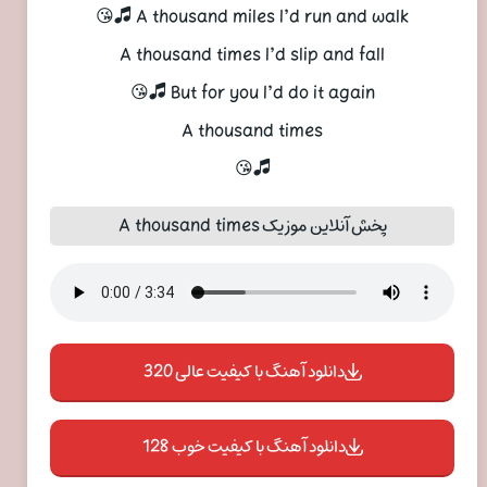
A thousand miles I’d run and walk 🎜😘
A thousand times I’d slip and fall
But for you I’d do it again 🎜😘
A thousand times
🎜😘
پخش آنلاین موزیک A thousand times
دانلود آهنگ با کیفیت عالی 320
دانلود آهنگ با کیفیت خوب 128