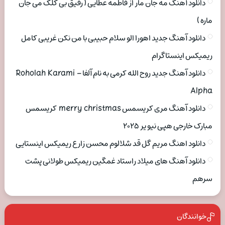
دانلود آهنگ مه جان مار از فاطمه عطایی ( رفیق بی کلک می جان
ماره )
دانلود آهنگ جدید اهورا الو سلام حبیبی با من نکن غریبی کامل
ریمیکس اینستاگرام
دانلود آهنگ جدید روح الله کرمی به نام آلفا Roholah Karami –
Alpha
دانلود آهنگ مری کریسمس merry christmas کریسمس
مبارک خارجی هپی نیو یر ۲۰۲۵
دانلود اهنگ مریم گل قد شلالوم محسن زارع ریمیکس اینستایی
دانلود آهنگ های میلاد راستاد غمگین ریمیکس طولانی پشت
سرهم
خوانندگان