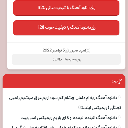
دانلود آهنگ با کیفیت عالی 320
دانلود آهنگ با کیفیت خوب 128
امید صبری
5 نوامبر 2022
برچسب ها :
دانلود
ترند
دانلود آهنگ ریه ام داغان چشام کم سو داریم غرق میشیم رامین
تجنگی ( ریمیکس اینستا )
دانلود آهنگ الینده الیمده اولا ای یاریم ریمیکس اسی بیت
دانلود آهنگ نمیدانم عه کدام خدا بی خبر افتاد به جان زندگیم با