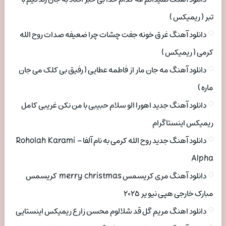
تبر ( ریمیکس )
دانلود آهنگ غرق خونه جفت چشات چرا ضعیفه صدات روح الله
کرمی ( ریمیکس )
دانلود آهنگ مه جان مار از فاطمه عطایی ( رفیق بی کلک می جان
ماره )
دانلود آهنگ جدید اهورا الو سلام حبیبی با من نکن غریبی کامل
ریمیکس اینستاگرام
دانلود آهنگ جدید روح الله کرمی به نام آلفا Roholah Karami –
Alpha
دانلود آهنگ مری کریسمس merry christmas کریسمس
مبارک خارجی هپی نیو یر ۲۰۲۵
دانلود اهنگ مریم گل قد شلالوم محسن زارع ریمیکس اینستایی