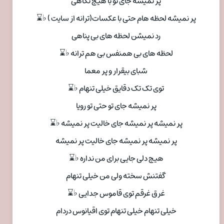
پر نمیشه جای تو با هیچ نگاهی
پر نمیشه لحظه هام حتی با عکسات(ترانه از سایت ) ♭⌛
رد نمیشن لحظه های بی پناهی
لحظه های بی همنفس بی هم ترانه ♭⌛
شبای بیقرار و پر معما
توی تک تک دقایق خیلی تنهام ♭⌛
پر نمیشه جای تو حتی تو رویا
پر نمیشه پر نمیشه جای خالیت پر نمیشه ♭⌛
پر نمیشه پر نمیشه جای خالیت پر نمیشه
هیچ دلی جایی برای من نداره ♭⌛
گفتنش سخته ولی من خیلی تنهام
غرق غرقم توی قاموس جدایی ♭⌛
خیلی تنهام خیلی تنهام توی اقیانوس دردام