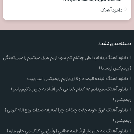
دانلود آهنگ
دسته‌بندی نشده
دانلود آهنگ ریه ام داغان چشام کم سو داریم غرق میشیم رامین تجنگی
( ریمیکس اینستا )
دانلود آهنگ الینده الیمده اولا ای یاریم ریمیکس اسی بیت
دانلود آهنگ نمیدانم عه کدام خدا بی خبر افتاد به جان زندگیم با تبر (
ریمیکس )
دانلود آهنگ غرق خونه جفت چشات چرا ضعیفه صدات روح الله کرمی (
ریمیکس )
دانلود آهنگ مه جان مار از فاطمه عطایی ( رفیق بی کلک می جان ماره )