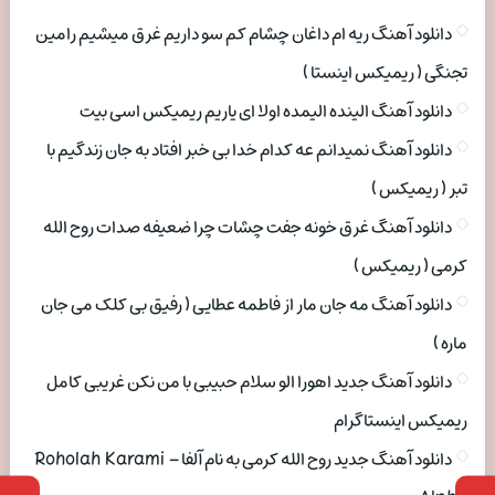
دانلود آهنگ ریه ام داغان چشام کم سو داریم غرق میشیم رامین
تجنگی ( ریمیکس اینستا )
دانلود آهنگ الینده الیمده اولا ای یاریم ریمیکس اسی بیت
دانلود آهنگ نمیدانم عه کدام خدا بی خبر افتاد به جان زندگیم با
تبر ( ریمیکس )
دانلود آهنگ غرق خونه جفت چشات چرا ضعیفه صدات روح الله
کرمی ( ریمیکس )
دانلود آهنگ مه جان مار از فاطمه عطایی ( رفیق بی کلک می جان
ماره )
دانلود آهنگ جدید اهورا الو سلام حبیبی با من نکن غریبی کامل
ریمیکس اینستاگرام
دانلود آهنگ جدید روح الله کرمی به نام آلفا Roholah Karami –