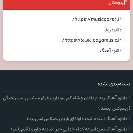
دوستان
https://musicpars4.ir/
دانلود رمان
https://www.payamusic.ir/
دانلود آهنگ
دسته‌بندی نشده
دانلود آهنگ ریه ام داغان چشام کم سو داریم غرق میشیم رامین تجنگی
( ریمیکس اینستا )
دانلود آهنگ الینده الیمده اولا ای یاریم ریمیکس اسی بیت
دانلود آهنگ نمیدانم عه کدام خدا بی خبر افتاد به جان زندگیم با تبر (