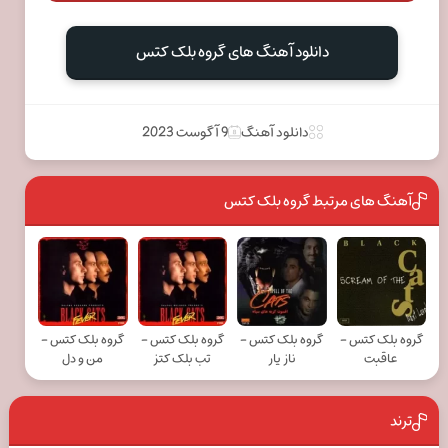
دانلود آهنگ های گروه بلک کتس
دانلود آهنگ
9 آگوست 2023
آهنگ های مرتبط گروه بلک کتس
گروه بلک کتس -
گروه بلک کتس -
گروه بلک کتس -
گروه بلک کتس -
عاقبت
ناز یار
تب بلک کتز
من و دل
ترند