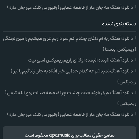
دانلود آهنگ مه جان مار از فاطمه عطایی ( رفیق بی کلک می جان ماره )
دسته‌بندی نشده
دانلود آهنگ ریه ام داغان چشام کم سو داریم غرق میشیم رامین تجنگی
( ریمیکس اینستا )
دانلود آهنگ الینده الیمده اولا ای یاریم ریمیکس اسی بیت
دانلود آهنگ نمیدانم عه کدام خدا بی خبر افتاد به جان زندگیم با تبر (
ریمیکس )
دانلود آهنگ غرق خونه جفت چشات چرا ضعیفه صدات روح الله کرمی (
ریمیکس )
دانلود آهنگ مه جان مار از فاطمه عطایی ( رفیق بی کلک می جان ماره )
تمامی حقوق مطالب برای apamusic محفوظ است