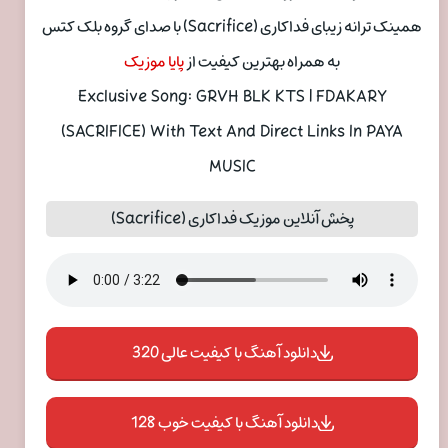
همینک ترانه زیبای فداکاری (Sacrifice) با صدای گروه بلک کتس
به همراه بهترین کیفیت از
پایا موزیک
Exclusive Song: GRVH BLK KTS | FDAKARY
(SACRIFICE) With Text And Direct Links In PAYA
MUSIC
پخش آنلاین موزیک فداکاری (Sacrifice)
دانلود آهنگ با کیفیت عالی 320
دانلود آهنگ با کیفیت خوب 128