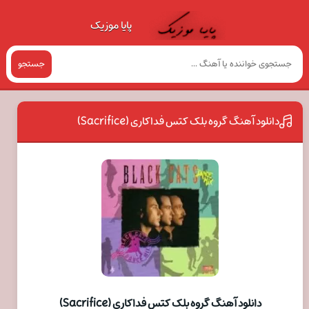
پایا موزیک
جستجو
دانلود آهنگ گروه بلک کتس فداکاری (Sacrifice)
دانلود آهنگ گروه بلک کتس فداکاری (Sacrifice)