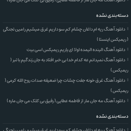
دانلود آهنگ مه جان مار از فاطمه عطایی ( رفیق بی کلک می جان ماره )
دسته‌بندی نشده
دانلود آهنگ ریه ام داغان چشام کم سو داریم غرق میشیم رامین تجنگی
( ریمیکس اینستا )
دانلود آهنگ الینده الیمده اولا ای یاریم ریمیکس اسی بیت
دانلود آهنگ نمیدانم عه کدام خدا بی خبر افتاد به جان زندگیم با تبر (
ریمیکس )
دانلود آهنگ غرق خونه جفت چشات چرا ضعیفه صدات روح الله کرمی (
ریمیکس )
دانلود آهنگ مه جان مار از فاطمه عطایی ( رفیق بی کلک می جان ماره )
دسته‌بندی نشده
دانلود آهنگ ریه ام داغان چشام کم سو داریم غرق میشیم رامین تجنگی