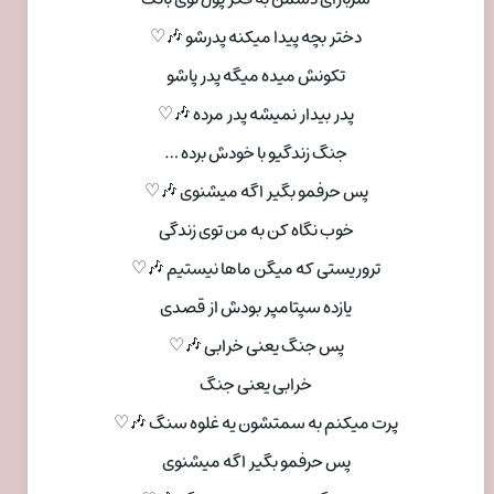
دختر بچه پیدا میکنه پدرشو 🎶♡
تکونش میده میگه پدر پاشو
پدر بیدار نمیشه پدر مرده 🎶♡
جنگ زندگیو با خودش برده …
پس حرفمو بگیر اگه میشنوی 🎶♡
خوب نگاه کن به من توی زندگی
تروریستی که میگن ماها نیستیم 🎶♡
یازده سپتامپر بودش از قصدی
پس جنگ یعنی خرابی 🎶♡
خرابی یعنی جنگ
پرت میکنم به سمتشون یه غلوه سنگ 🎶♡
پس حرفمو بگیر اگه میشنوی