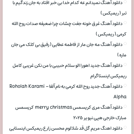
دانلود آهنگ نمیدانم عه کدام خدا بی خبر افتاد به جان زندگیم با
تبر ( ریمیکس )
دانلود آهنگ غرق خونه جفت چشات چرا ضعیفه صدات روح الله
کرمی ( ریمیکس )
دانلود آهنگ مه جان مار از فاطمه عطایی ( رفیق بی کلک می جان
ماره )
دانلود آهنگ جدید اهورا الو سلام حبیبی با من نکن غریبی کامل
ریمیکس اینستاگرام
دانلود آهنگ جدید روح الله کرمی به نام آلفا Roholah Karami –
Alpha
دانلود آهنگ مری کریسمس merry christmas کریسمس
مبارک خارجی هپی نیو یر ۲۰۲۵
دانلود اهنگ مریم گل قد شلالوم محسن زارع ریمیکس اینستایی