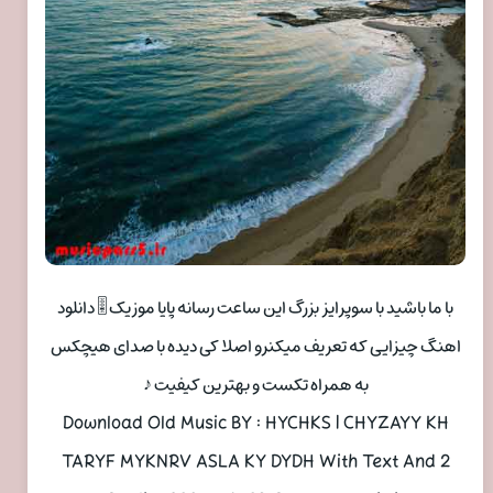
با ما باشید با سوپرایز بزرگ این ساعت رسانه پایا موزیک 🎚 دانلود
اهنگ چیزایی که تعریف میکنرو اصلا کی دیده با صدای هیچکس
به همراه تکست و بهترین کیفیت ♪
Download Old Music BY : HYCHKS | CHYZAYY KH
TARYF MYKNRV ASLA KY DYDH With Text And 2