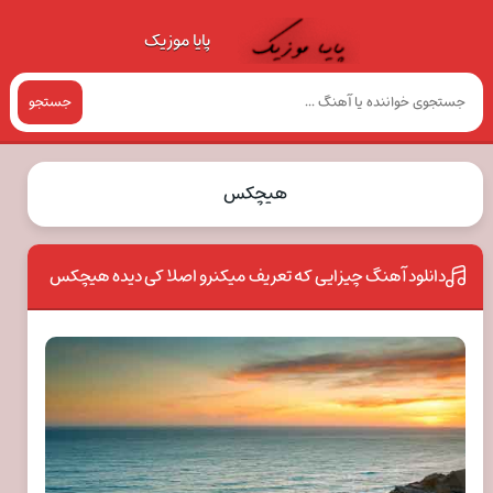
پایا موزیک
جستجو
هیچکس
دانلود آهنگ چیزایی که تعریف میکنرو اصلا کی دیده هیچکس