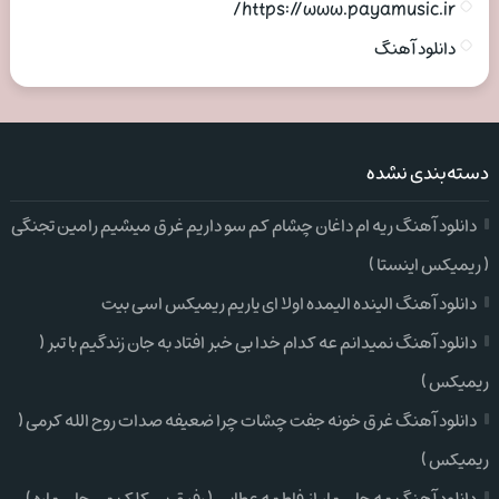
https://www.payamusic.ir/
دانلود آهنگ
دسته‌بندی نشده
دانلود آهنگ ریه ام داغان چشام کم سو داریم غرق میشیم رامین تجنگی
( ریمیکس اینستا )
دانلود آهنگ الینده الیمده اولا ای یاریم ریمیکس اسی بیت
دانلود آهنگ نمیدانم عه کدام خدا بی خبر افتاد به جان زندگیم با تبر (
ریمیکس )
دانلود آهنگ غرق خونه جفت چشات چرا ضعیفه صدات روح الله کرمی (
ریمیکس )