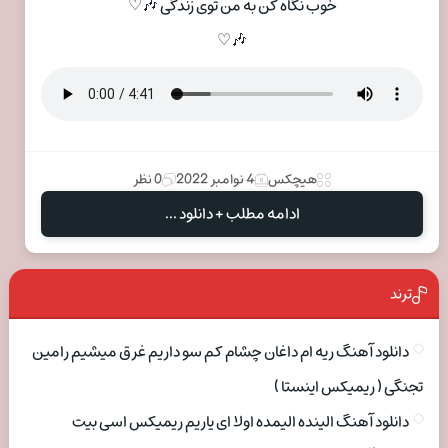
خوب نگاه کن به من توی زندگی 🎶♡
🎶♡
هیچکس
4 نوامبر 2022
0 نظر
ادامه مطلب + دانلود ...
ترند
دانلود آهنگ ریه ام داغان چشام کم سو داریم غرق میشیم رامین
تجنگی ( ریمیکس اینستا )
دانلود آهنگ الینده الیمده اولا ای یاریم ریمیکس اسی بیت