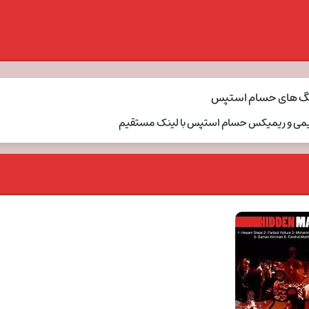
نگ های حسام استپس
قدیمی و ریمیکس حسام استپس با لینک مستقیم