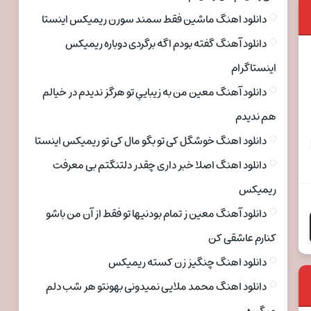
دانلود اهنگ ماشین فقط سمند سورن ریمیکس اینستا
دانلود آهنگ گفته بودم اگه برگردی دوباره ریمیکس
اینستاگرام
دانلود آهنگ معین من به زیباییِ تو هرگز ندیدم در خیالم
هم ندیدم
دانلود اهنگ خوشگل کی تو بگو مال کی تو ریمیکس اینستا
دانلود اهنگ اصلا خبر داری چقدر دلتنگتم بی معرفت
ریمیکس
دانلود آهنگ معین ز تمام بودنیها تو فقط از آن من باشو
کنارم عاشقی کن
دانلود اهنگ چنگیز زن کسته ریمیکس
دانلود اهنگ محمد ملایی نمیدونی بهونتو هر شب دلم