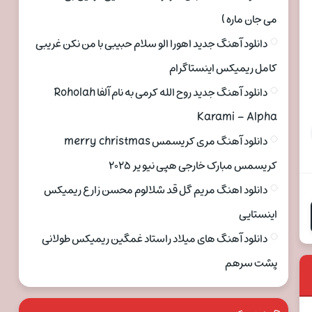
می جان ماره )
دانلود آهنگ جدید اهورا الو سلام حبیبی با من نکن غریبی
کامل ریمیکس اینستاگرام
دانلود آهنگ جدید روح الله کرمی به نام آلفا Roholah
Karami – Alpha
دانلود آهنگ مری کریسمس merry christmas
کریسمس مبارک خارجی هپی نیو یر ۲۰۲۵
دانلود اهنگ مریم گل قد شلالوم محسن زارع ریمیکس
اینستایی
دانلود آهنگ های میلاد راستاد غمگین ریمیکس طولانی
پشت سرهم