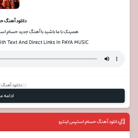
دانلود آهنگ 
همینک با ما باشید با آهنگ جدید حسام استپس با عن
h Text And Direct Links In PAYA MUSIC
دانلود آهنگ
ادامه مط
دانلود آهنگ حسام استپس اینترو