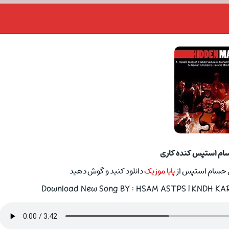
سام استپس کنده کاری
ی حسام استپس از
پایا موزیک
دانلود کنید و گوش دهید
Download New Song BY : HSAM ASTPS | KNDH KARY