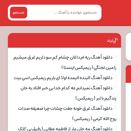
جستجو
ترند
دانلود آهنگ ریه ام داغان چشام کم سو داریم غرق میشیم
رامین تجنگی ( ریمیکس اینستا )
دانلود آهنگ الینده الیمده اولا ای یاریم ریمیکس اسی بیت
دانلود آهنگ نمیدانم عه کدام خدا بی خبر افتاد به جان
زندگیم با تبر ( ریمیکس )
دانلود آهنگ غرق خونه جفت چشات چرا ضعیفه صدات
روح الله کرمی ( ریمیکس )
دانلود آهنگ مه جان مار از فاطمه عطایی ( رفیق بی کلک