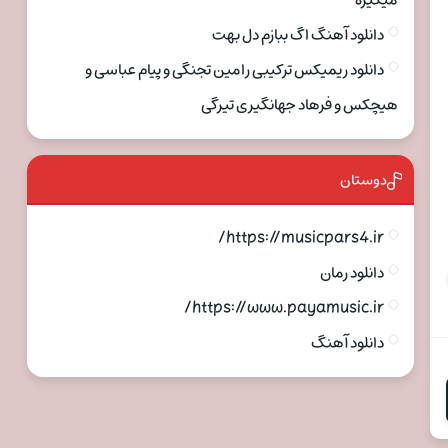
میگیره
دانلود آهنگ اگ ببازم دل بهت
دانلود ریمیکس ترکیبی رامین تجنگی و پیام عباسی و
هیچکس و فرهاد جهانگیری تیرگی
دوستان
https://musicpars4.ir/
دانلود رمان
https://www.payamusic.ir/
دانلود آهنگ