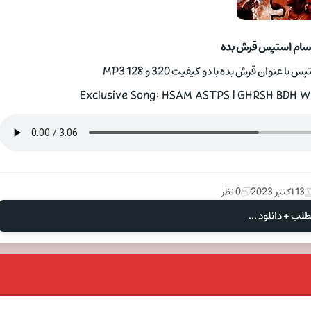
حسام استپس قرش بده
وان قرش بده با دو کیفیت 320 و 128 MP3
Exclusive Song: HSAM ASTPS | GHRSH BDH Wit
13 اکتبر 2023
0 نظر
لب + دانلود ...