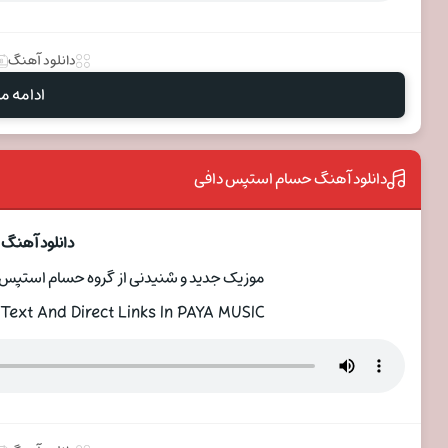
دانلود آهنگ
ادامه مط
دانلود آهنگ حسام استپس دافی
دانلود آهنگ
موزیک جدید و شنیدنی از گروه حسام استپس بنا
Text And Direct Links In PAYA MUSIC