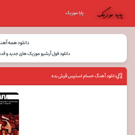
پایا موزیک
دانلود همه آه
دانلود فول آرشیو موزیک های جدید و 
دانلود آهنگ حسام استپس قرش بده