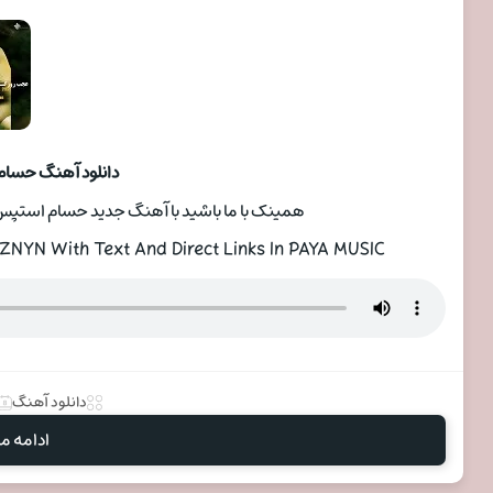
دانلود آهنگ حسام
همینک با ما باشید با آهنگ جدید حسام استپس با عنوان 
NYN With Text And Direct Links In PAYA MUSIC
دانلود آهنگ
ادامه مط