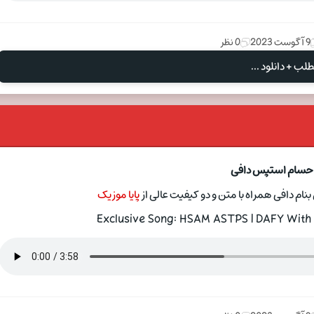
9 آگوست 2023
0 نظر
لب + دانلود ...
 حسام استپس دافی
م دافی همراه با متن و دو کیفیت عالی از
پایا موزیک
Exclusive Song: HSAM ASTPS | DAFY With 