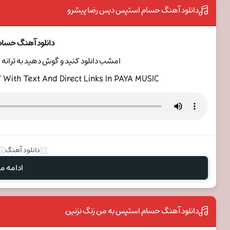
دانلود آهنگ حسام استپس دیس رضا پیشرو
دانلود آهنگ حسا
امشب دانلود کنید و گوش دهید به ترانه
With Text And Direct Links In PAYA MUSIC
دانلود آهنگ
ادامه مط
دانلود آهنگ حسام استپس به من زنگ نزنین