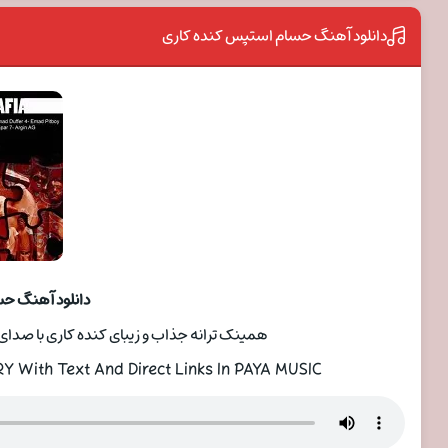
دانلود آهنگ حسام استپس کنده کاری
دانلود آهنگ ح
همینک ترانه جذاب و زیبای کنده کاری با صدا
 With Text And Direct Links In PAYA MUSIC