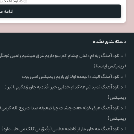
دانلود آهنگ
ادامه مط
دسته‌بندی نشده
دانلود آهنگ ریه ام داغان چشام کم سو داریم غرق میشیم رامین تجنگ
( ریمیکس اینستا )
دانلود آهنگ الینده الیمده اولا ای یاریم ریمیکس اسی بیت
دانلود آهنگ نمیدانم عه کدام خدا بی خبر افتاد به جان زندگیم با تبر (
ریمیکس )
دانلود آهنگ غرق خونه جفت چشات چرا ضعیفه صدات روح الله کرمی (
ریمیکس )
دانلود آهنگ مه جان مار از فاطمه عطایی ( رفیق بی کلک می جان ماره )