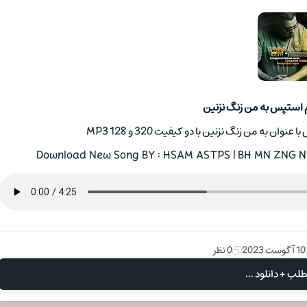
 استپس به من زنگ نزنین
به من زنگ نزنین با دو کیفیت 320 و 128 MP3
Download New Song BY : HSAM ASTPS | BH MN ZNG NZ
10 آگوست 2023
0 نظر
لب + دانلود ...