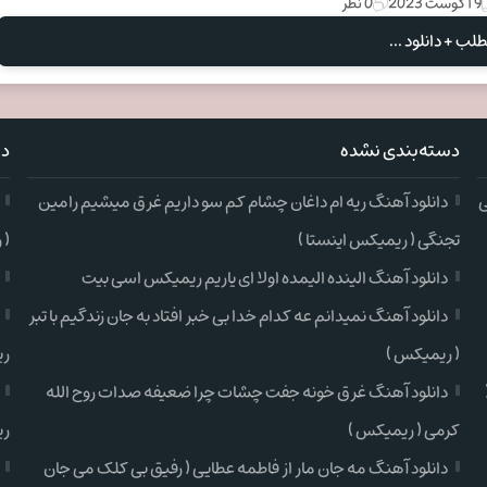
9 آگوست 2023
0 نظر
لب + دانلود ...
دسته‌بندی نشده
دس
ی
دانلود آهنگ ریه ام داغان چشام کم سو داریم غرق میشیم رامین
تجنگی ( ریمیکس اینستا )
( 
دانلود آهنگ الینده الیمده اولا ای یاریم ریمیکس اسی بیت
دانلود آهنگ نمیدانم عه کدام خدا بی خبر افتاد به جان زندگیم با تبر
( ریمیکس )
ری
دانلود آهنگ غرق خونه جفت چشات چرا ضعیفه صدات روح الله
کرمی ( ریمیکس )
ری
دانلود آهنگ مه جان مار از فاطمه عطایی ( رفیق بی کلک می جان