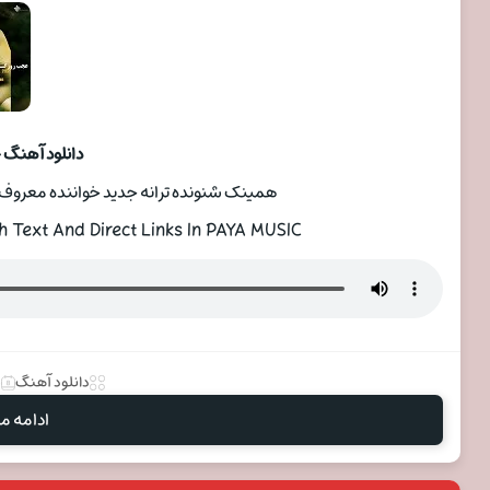
دانلود آهنگ 
همینک شنونده ترانه جدید خواننده معروف ح
 Text And Direct Links In PAYA MUSIC
دانلود آهنگ
3
ادامه مط