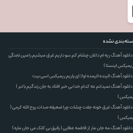
ته‌بندی نشده
دانلود آهنگ ریه ام داغان چشام کم سو داریم غرق میشیم رامین تجنگی
ریمیکس اینستا )
دانلود آهنگ الینده الیمده اولا ای یاریم ریمیکس اسی بیت
دانلود آهنگ نمیدانم عه کدام خدا بی خبر افتاد به جان زندگیم با تبر (
میکس )
دانلود آهنگ غرق خونه جفت چشات چرا ضعیفه صدات روح الله کرمی (
میکس )
دانلود آهنگ مه جان مار از فاطمه عطایی ( رفیق بی کلک می جان ماره )